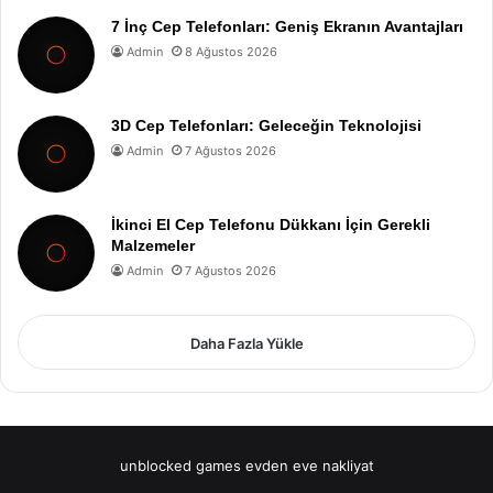
7 İnç Cep Telefonları: Geniş Ekranın Avantajları
Admin
8 Ağustos 2026
3D Cep Telefonları: Geleceğin Teknolojisi
Admin
7 Ağustos 2026
İkinci El Cep Telefonu Dükkanı İçin Gerekli
Malzemeler
Admin
7 Ağustos 2026
Daha Fazla Yükle
unblocked games
evden eve nakliyat