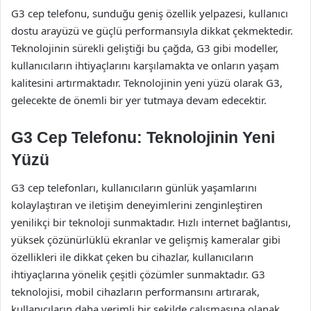
G3 cep telefonu, sunduğu geniş özellik yelpazesi, kullanıcı
dostu arayüzü ve güçlü performansıyla dikkat çekmektedir.
Teknolojinin sürekli geliştiği bu çağda, G3 gibi modeller,
kullanıcıların ihtiyaçlarını karşılamakta ve onların yaşam
kalitesini artırmaktadır. Teknolojinin yeni yüzü olarak G3,
gelecekte de önemli bir yer tutmaya devam edecektir.
G3 Cep Telefonu: Teknolojinin Yeni
Yüzü
G3 cep telefonları, kullanıcıların günlük yaşamlarını
kolaylaştıran ve iletişim deneyimlerini zenginleştiren
yenilikçi bir teknoloji sunmaktadır. Hızlı internet bağlantısı,
yüksek çözünürlüklü ekranlar ve gelişmiş kameralar gibi
özellikleri ile dikkat çeken bu cihazlar, kullanıcıların
ihtiyaçlarına yönelik çeşitli çözümler sunmaktadır. G3
teknolojisi, mobil cihazların performansını artırarak,
kullanıcıların daha verimli bir şekilde çalışmasına olanak