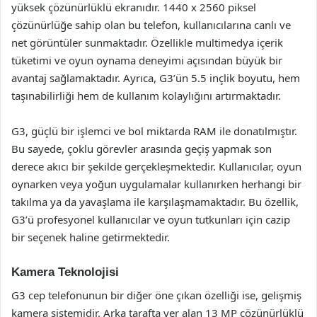
yüksek çözünürlüklü ekranıdır. 1440 x 2560 piksel
çözünürlüğe sahip olan bu telefon, kullanıcılarına canlı ve
net görüntüler sunmaktadır. Özellikle multimedya içerik
tüketimi ve oyun oynama deneyimi açısından büyük bir
avantaj sağlamaktadır. Ayrıca, G3’ün 5.5 inçlik boyutu, hem
taşınabilirliği hem de kullanım kolaylığını artırmaktadır.
G3, güçlü bir işlemci ve bol miktarda RAM ile donatılmıştır.
Bu sayede, çoklu görevler arasında geçiş yapmak son
derece akıcı bir şekilde gerçekleşmektedir. Kullanıcılar, oyun
oynarken veya yoğun uygulamalar kullanırken herhangi bir
takılma ya da yavaşlama ile karşılaşmamaktadır. Bu özellik,
G3’ü profesyonel kullanıcılar ve oyun tutkunları için cazip
bir seçenek haline getirmektedir.
Kamera Teknolojisi
G3 cep telefonunun bir diğer öne çıkan özelliği ise, gelişmiş
kamera sistemidir. Arka tarafta yer alan 13 MP çözünürlüklü