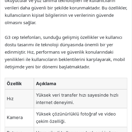
okuyucular ve yüz tanıma teknolojileri ile kullanıcıların
verileri daha güvenli bir şekilde korunmaktadır. Bu özellikler,
kullanıcıların kişisel bilgilerinin ve verilerinin güvende
olmasını sağlar.
G3 cep telefonları, sunduğu gelişmiş özellikler ve kullanıcı
dostu tasarımı ile teknoloji dünyasında önemli bir yer
edinmiştir. Hız, performans ve güvenlik konularındaki
yenilikleri ile kullanıcıların beklentilerini karşılayarak, mobil
iletişimde yeni bir dönemi başlatmaktadır.
Özellik
Açıklama
Yüksek veri transfer hızı sayesinde hızlı
Hız
internet deneyimi.
Yüksek çözünürlüklü fotoğraf ve video
Kamera
çekim özelliği.