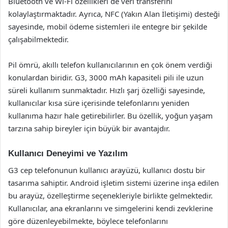
Bluetooth ve Wi-Fi özellikleri de veri transferini
kolaylaştırmaktadır. Ayrıca, NFC (Yakın Alan İletişimi) desteği
sayesinde, mobil ödeme sistemleri ile entegre bir şekilde
çalışabilmektedir.
Pil ömrü, akıllı telefon kullanıcılarının en çok önem verdiği
konulardan biridir. G3, 3000 mAh kapasiteli pili ile uzun
süreli kullanım sunmaktadır. Hızlı şarj özelliği sayesinde,
kullanıcılar kısa süre içerisinde telefonlarını yeniden
kullanıma hazır hale getirebilirler. Bu özellik, yoğun yaşam
tarzına sahip bireyler için büyük bir avantajdır.
Kullanıcı Deneyimi ve Yazılım
G3 cep telefonunun kullanıcı arayüzü, kullanıcı dostu bir
tasarıma sahiptir. Android işletim sistemi üzerine inşa edilen
bu arayüz, özelleştirme seçenekleriyle birlikte gelmektedir.
Kullanıcılar, ana ekranlarını ve simgelerini kendi zevklerine
göre düzenleyebilmekte, böylece telefonlarını