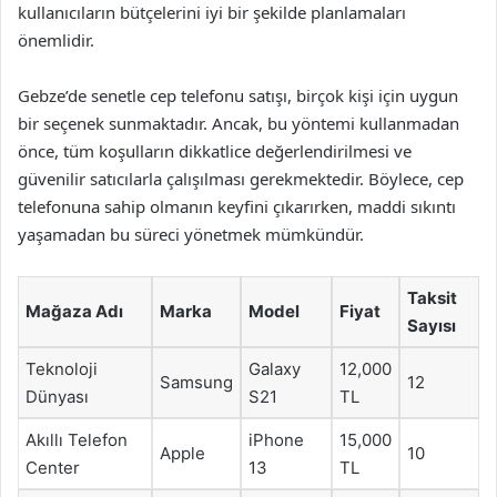
kullanıcıların bütçelerini iyi bir şekilde planlamaları
önemlidir.
Gebze’de senetle cep telefonu satışı, birçok kişi için uygun
bir seçenek sunmaktadır. Ancak, bu yöntemi kullanmadan
önce, tüm koşulların dikkatlice değerlendirilmesi ve
güvenilir satıcılarla çalışılması gerekmektedir. Böylece, cep
telefonuna sahip olmanın keyfini çıkarırken, maddi sıkıntı
yaşamadan bu süreci yönetmek mümkündür.
Taksit
Mağaza Adı
Marka
Model
Fiyat
Sayısı
Teknoloji
Galaxy
12,000
Samsung
12
Dünyası
S21
TL
Akıllı Telefon
iPhone
15,000
Apple
10
Center
13
TL