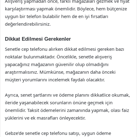
Alışveriş yapmadan önce, farklı mağazaları gezmek ve fiyat
karşılaştırması yapmak önemlidir. Böylece, hem bütçenize
uygun bir telefon bulabilir hem de en iyi fırsatları
değerlendirebilirsiniz.
Dikkat Edilmesi Gerekenler
Senetle cep telefonu alırken dikkat edilmesi gereken bazı
noktalar bulunmaktadır. Öncelikle, senetle alışveriş
yapacağınız mağazanın güvenilir olup olmadığını
araştırmalısınız. Mümkünse, mağazanın daha önceki
müşteri yorumlarını incelemek faydalı olacaktır.
Ayrıca, senet şartlarını ve ödeme planını dikkatlice okumak,
ileride yaşanabilecek sorunların önüne geçmek için
önemlidir. Taksit ödemelerini zamanında yapmak, olası faiz
yüklerini ve ek masrafları önleyecektir.
Gebze’de senetle cep telefonu satışı, uygun ödeme