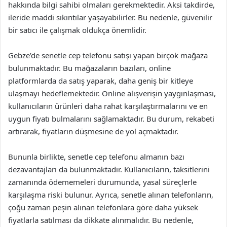
hakkında bilgi sahibi olmaları gerekmektedir. Aksi takdirde,
ileride maddi sıkıntılar yaşayabilirler. Bu nedenle, güvenilir
bir satıcı ile çalışmak oldukça önemlidir.
Gebze’de senetle cep telefonu satışı yapan birçok mağaza
bulunmaktadır. Bu mağazaların bazıları, online
platformlarda da satış yaparak, daha geniş bir kitleye
ulaşmayı hedeflemektedir. Online alışverişin yaygınlaşması,
kullanıcıların ürünleri daha rahat karşılaştırmalarını ve en
uygun fiyatı bulmalarını sağlamaktadır. Bu durum, rekabeti
artırarak, fiyatların düşmesine de yol açmaktadır.
Bununla birlikte, senetle cep telefonu almanın bazı
dezavantajları da bulunmaktadır. Kullanıcıların, taksitlerini
zamanında ödememeleri durumunda, yasal süreçlerle
karşılaşma riski bulunur. Ayrıca, senetle alınan telefonların,
çoğu zaman peşin alınan telefonlara göre daha yüksek
fiyatlarla satılması da dikkate alınmalıdır. Bu nedenle,