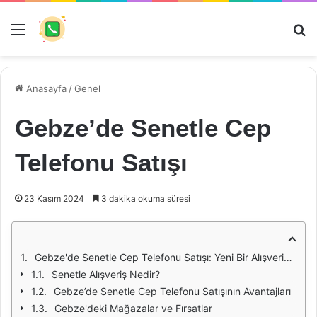
Menü
Ar
Anasayfa
/
Genel
Gebze’de Senetle Cep
Telefonu Satışı
23 Kasım 2024
3 dakika okuma süresi
Gebze'de Senetle Cep Telefonu Satışı: Yeni Bir Alışveriş Seçeneği
Senetle Alışveriş Nedir?
Gebze’de Senetle Cep Telefonu Satışının Avantajları
Gebze'deki Mağazalar ve Fırsatlar