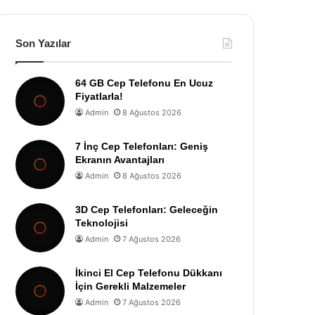
Son Yazılar
64 GB Cep Telefonu En Ucuz
Fiyatlarla!
Admin
8 Ağustos 2026
7 İnç Cep Telefonları: Geniş
Ekranın Avantajları
Admin
8 Ağustos 2026
3D Cep Telefonları: Geleceğin
Teknolojisi
Admin
7 Ağustos 2026
İkinci El Cep Telefonu Dükkanı
İçin Gerekli Malzemeler
Admin
7 Ağustos 2026