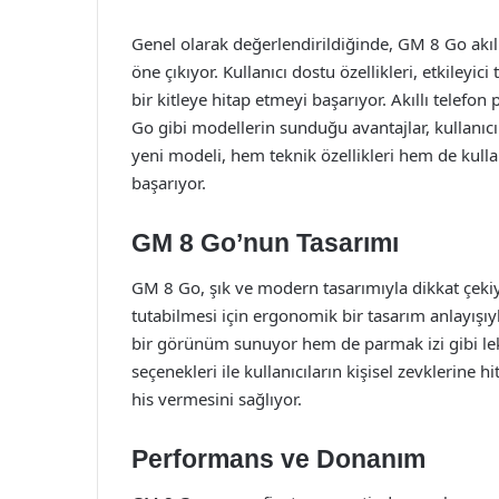
Genel olarak değerlendirildiğinde, GM 8 Go akıl
öne çıkıyor. Kullanıcı dostu özellikleri, etkileyic
bir kitleye hitap etmeyi başarıyor. Akıllı telef
Go gibi modellerin sunduğu avantajlar, kullanıcı
yeni modeli, hem teknik özellikleri hem de kullanı
başarıyor.
GM 8 Go’nun Tasarımı
GM 8 Go, şık ve modern tasarımıyla dikkat çekiyor
tutabilmesi için ergonomik bir tasarım anlayışı
bir görünüm sunuyor hem de parmak izi gibi lekel
seçenekleri ile kullanıcıların kişisel zevklerine 
his vermesini sağlıyor.
Performans ve Donanım