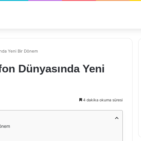
ında Yeni Bir Dönem
efon Dünyasında Yeni
4 dakika okuma süresi
Dönem