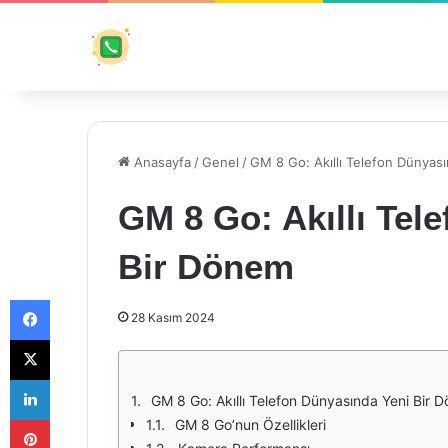
Anasayfa
/
Genel
/
GM 8 Go: Akıllı Telefon Dünyas
GM 8 Go: Akıllı Tel
Bir Dönem
Facebook
28 Kasım 2024
X
LinkedIn
GM 8 Go: Akıllı Telefon Dünyasında Yeni Bir 
Pinterest
GM 8 Go’nun Özellikleri