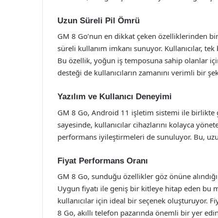
Uzun Süreli Pil Ömrü
GM 8 Go’nun en dikkat çeken özelliklerinden bi
süreli kullanım imkanı sunuyor. Kullanıcılar, tek 
Bu özellik, yoğun iş temposuna sahip olanlar için 
desteği de kullanıcıların zamanını verimli bir şe
Yazılım ve Kullanıcı Deneyimi
GM 8 Go, Android 11 işletim sistemi ile birlikte 
sayesinde, kullanıcılar cihazlarını kolayca yönete
performans iyileştirmeleri de sunuluyor. Bu, uz
Fiyat Performans Oranı
GM 8 Go, sunduğu özellikler göz önüne alındığın
Uygun fiyatı ile geniş bir kitleye hitap eden bu m
kullanıcılar için ideal bir seçenek oluşturuyor
8 Go, akıllı telefon pazarında önemli bir yer edi