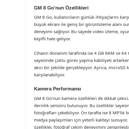
GM 8 Go’nun Özellikleri
GM 8 Go, kullanıcıların günlük ihtiyaçlarını karşı
büyük ekranı ile geniş bir görüntüleme alanı su
deneyimi sağlıyor. Bu sayede video izleme, oyu
keyifli hale geliyor.
Cihazın donanım tarafında ise 4 GB RAM ve 64 G
sayesinde çoklu görev yapma kabiliyeti artarke
akıcı bir şekilde gerçekleşiyor. Ayrıca, microSD 
karşılanabiliyor.
Kamera Performansı
GM 8 Go’nun kamera özellikleri de dikkat çeki
derinlik sensörü bulunuyor. Bu özellikler sayesin
fotoğrafları çekebiliyor. Ön tarafta ise 8 MP’lik
medya paylaşımları için yeterli kaliteyi sunuyor. 
özellikler, fotoğraf çekim deneyimini zenginleştir