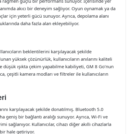
 rağmen güçlü bir performans sunuyor. İçerisinde yer
anımda akıcı bir deneyim sağlıyor. Oyun oynamak ya da
çlar için yeterli gücü sunuyor. Ayrıca, depolama alanı
duklarında daha fazla alan ekleyebiliyor.
lanıcıların beklentilerini karşılayacak şekilde
n yüksek çözünürlük, kullanıcıların anılarını kaliteli
kle düşük ışıkta çekim yapabilme kabiliyeti, GM 8 Go’nun
ca, çeşitli kamera modları ve filtreler ile kullanıcıların
ri
nı karşılayacak şekilde donatılmış. Bluetooth 5.0
ha geniş bir bağlantı aralığı sunuyor. Ayrıca, Wi-Fi ve
mi sağlanıyor. Kullanıcılar, cihazı diğer akıllı cihazlarla
ir hale getiriyor.