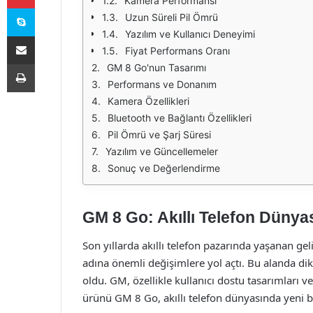
Kamera Performansı
Skype
Uzun Süreli Pil Ömrü
Yazılım ve Kullanıcı Deneyimi
E-Posta ile paylaş
Fiyat Performans Oranı
Yazdır
GM 8 Go'nun Tasarımı
Performans ve Donanım
Kamera Özellikleri
Bluetooth ve Bağlantı Özellikleri
Pil Ömrü ve Şarj Süresi
Yazılım ve Güncellemeler
Sonuç ve Değerlendirme
GM 8 Go: Akıllı Telefon Düny
Son yıllarda akıllı telefon pazarında yaşanan geli
adına önemli değişimlere yol açtı. Bu alanda d
oldu. GM, özellikle kullanıcı dostu tasarımları ve 
ürünü GM 8 Go, akıllı telefon dünyasında yeni b