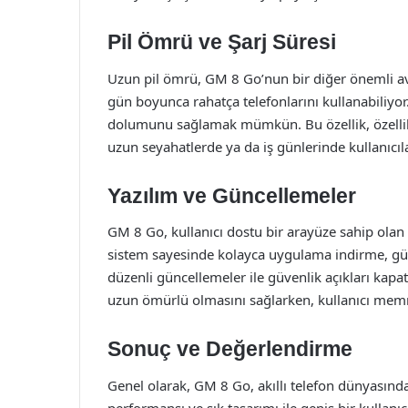
Pil Ömrü ve Şarj Süresi
Uzun pil ömrü, GM 8 Go’nun bir diğer önemli avan
gün boyunca rahatça telefonlarını kullanabiliyor. A
dolumunu sağlamak mümkün. Bu özellik, özellikl
uzun seyahatlerde ya da iş günlerinde kullanıcıla
Yazılım ve Güncellemeler
GM 8 Go, kullanıcı dostu bir arayüze sahip olan gü
sistem sayesinde kolayca uygulama indirme, gün
düzenli güncellemeler ile güvenlik açıkları kapat
uzun ömürlü olmasını sağlarken, kullanıcı memnu
Sonuç ve Değerlendirme
Genel olarak, GM 8 Go, akıllı telefon dünyasında
performansı ve şık tasarımı ile geniş bir kullanıcı