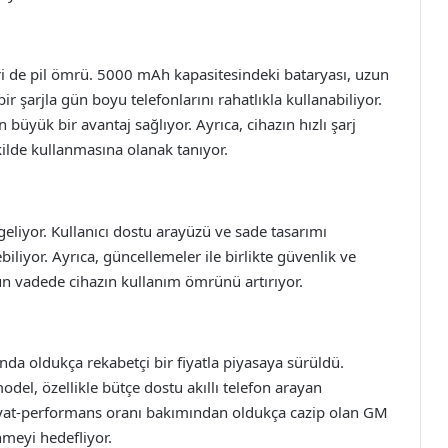
ri de pil ömrü. 5000 mAh kapasitesindeki bataryası, uzun
bir şarjla gün boyu telefonlarını rahatlıkla kullanabiliyor.
büyük bir avantaj sağlıyor. Ayrıca, cihazın hızlı şarj
kilde kullanmasına olanak tanıyor.
geliyor. Kullanıcı dostu arayüzü ve sade tasarımı
biliyor. Ayrıca, güncellemeler ile birlikte güvenlik ve
un vadede cihazın kullanım ömrünü artırıyor.
da oldukça rekabetçi bir fiyatla piyasaya sürüldü.
odel, özellikle bütçe dostu akıllı telefon arayan
. Fiyat-performans oranı bakımından oldukça cazip olan GM
nmeyi hedefliyor.