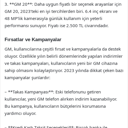
3. **GM 20**: Daha uygun fiyatlı bir seçenek arayanlar için
GM 20, 2023’teki en iyi tercihlerden biri. 6.4 inç ekranı ve
48 MP’lik kamerasıyla günlük kullanım için yeterli
performansı sunuyor. Fiyatı ise 2.500 TL civarındadır.
Fırsatlar ve Kampanyalar
GM, kullanıcılarına çeşitli fırsat ve kampanyalarla da destek
oluyor. Özellikle yılın belirli dönemlerinde yapılan indirimler
ve takas kampanyaları, kullanıcıların yeni bir GM cihazına
sahip olmasını kolaylaştırıyor. 2023 yılında dikkat çeken bazı
kampanyalar şunlardır:
– **Takas Kampanyası**: Eski telefonunu getiren
kullanıcılar, yeni GM telefon alırken indirim kazanabiliyor.
Bu kampanya, kullanıcıların bütçelerini korumasına
yardımcı oluyor.
– **Kredi Kartı Taksit Seçenekleri**: Birçok banka ile