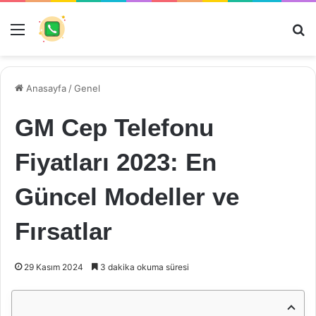
Menü
Ar
Anasayfa
/
Genel
GM Cep Telefonu
Fiyatları 2023: En
Güncel Modeller ve
Fırsatlar
29 Kasım 2024
3 dakika okuma süresi