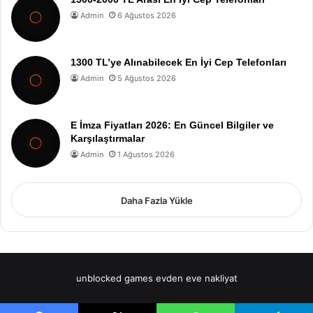
Admin
6 Ağustos 2026
1300 TL’ye Alınabilecek En İyi Cep Telefonları
Admin
5 Ağustos 2026
E İmza Fiyatları 2026: En Güncel Bilgiler ve
Karşılaştırmalar
Admin
1 Ağustos 2026
Daha Fazla Yükle
unblocked games
evden eve nakliyat