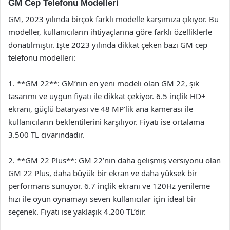
GM Cep Telefonu Modelleri
GM, 2023 yılında birçok farklı modelle karşımıza çıkıyor. Bu
modeller, kullanıcıların ihtiyaçlarına göre farklı özelliklerle
donatılmıştır. İşte 2023 yılında dikkat çeken bazı GM cep
telefonu modelleri:
1. **GM 22**: GM’nin en yeni modeli olan GM 22, şık
tasarımı ve uygun fiyatı ile dikkat çekiyor. 6.5 inçlik HD+
ekranı, güçlü bataryası ve 48 MP’lik ana kamerası ile
kullanıcıların beklentilerini karşılıyor. Fiyatı ise ortalama
3.500 TL civarındadır.
2. **GM 22 Plus**: GM 22’nin daha gelişmiş versiyonu olan
GM 22 Plus, daha büyük bir ekran ve daha yüksek bir
performans sunuyor. 6.7 inçlik ekranı ve 120Hz yenileme
hızı ile oyun oynamayı seven kullanıcılar için ideal bir
seçenek. Fiyatı ise yaklaşık 4.200 TL’dir.