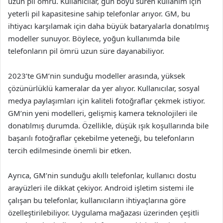
uzun pil ömrü. Kullanıcılar, gün boyu süren kullanım için
yeterli pil kapasitesine sahip telefonlar arıyor. GM, bu
ihtiyacı karşılamak için daha büyük bataryalarla donatılmış
modeller sunuyor. Böylece, yoğun kullanımda bile
telefonların pil ömrü uzun süre dayanabiliyor.
2023’te GM’nin sunduğu modeller arasında, yüksek
çözünürlüklü kameralar da yer alıyor. Kullanıcılar, sosyal
medya paylaşımları için kaliteli fotoğraflar çekmek istiyor.
GM’nin yeni modelleri, gelişmiş kamera teknolojileri ile
donatılmış durumda. Özellikle, düşük ışık koşullarında bile
başarılı fotoğraflar çekebilme yeteneği, bu telefonların
tercih edilmesinde önemli bir etken.
Ayrıca, GM’nin sunduğu akıllı telefonlar, kullanıcı dostu
arayüzleri ile dikkat çekiyor. Android işletim sistemi ile
çalışan bu telefonlar, kullanıcıların ihtiyaçlarına göre
özelleştirilebiliyor. Uygulama mağazası üzerinden çeşitli