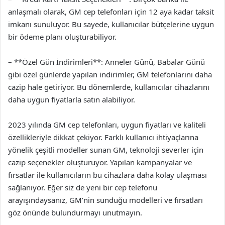
anlaşmalı olarak, GM cep telefonları için 12 aya kadar taksit
imkanı sunuluyor. Bu sayede, kullanıcılar bütçelerine uygun
bir ödeme planı oluşturabiliyor.
– **Özel Gün İndirimleri**: Anneler Günü, Babalar Günü
gibi özel günlerde yapılan indirimler, GM telefonlarını daha
cazip hale getiriyor. Bu dönemlerde, kullanıcılar cihazlarını
daha uygun fiyatlarla satın alabiliyor.
2023 yılında GM cep telefonları, uygun fiyatları ve kaliteli
özellikleriyle dikkat çekiyor. Farklı kullanıcı ihtiyaçlarına
yönelik çeşitli modeller sunan GM, teknoloji severler için
cazip seçenekler oluşturuyor. Yapılan kampanyalar ve
fırsatlar ile kullanıcıların bu cihazlara daha kolay ulaşması
sağlanıyor. Eğer siz de yeni bir cep telefonu
arayışındaysanız, GM’nin sunduğu modelleri ve fırsatları
göz önünde bulundurmayı unutmayın.