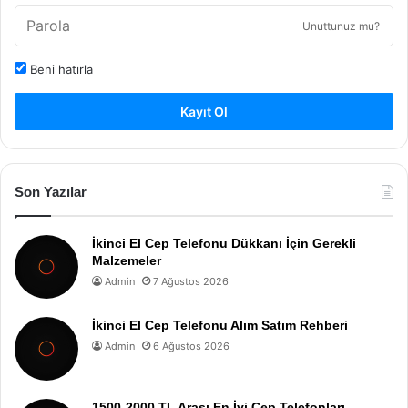
Unuttunuz mu?
Beni hatırla
Kayıt Ol
Son Yazılar
İkinci El Cep Telefonu Dükkanı İçin Gerekli
Malzemeler
Admin
7 Ağustos 2026
İkinci El Cep Telefonu Alım Satım Rehberi
Admin
6 Ağustos 2026
1500-2000 TL Arası En İyi Cep Telefonları