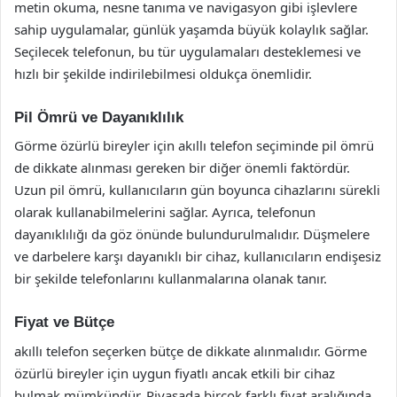
metin okuma, nesne tanıma ve navigasyon gibi işlevlere
sahip uygulamalar, günlük yaşamda büyük kolaylık sağlar.
Seçilecek telefonun, bu tür uygulamaları desteklemesi ve
hızlı bir şekilde indirilebilmesi oldukça önemlidir.
Pil Ömrü ve Dayanıklılık
Görme özürlü bireyler için akıllı telefon seçiminde pil ömrü
de dikkate alınması gereken bir diğer önemli faktördür.
Uzun pil ömrü, kullanıcıların gün boyunca cihazlarını sürekli
olarak kullanabilmelerini sağlar. Ayrıca, telefonun
dayanıklılığı da göz önünde bulundurulmalıdır. Düşmelere
ve darbelere karşı dayanıklı bir cihaz, kullanıcıların endişesiz
bir şekilde telefonlarını kullanmalarına olanak tanır.
Fiyat ve Bütçe
akıllı telefon seçerken bütçe de dikkate alınmalıdır. Görme
özürlü bireyler için uygun fiyatlı ancak etkili bir cihaz
bulmak mümkündür. Piyasada birçok farklı fiyat aralığında