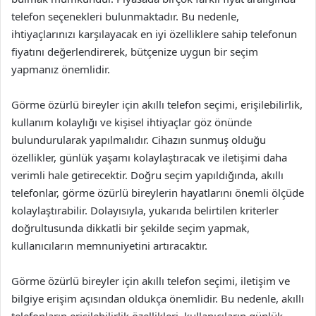
telefon seçenekleri bulunmaktadır. Bu nedenle,
ihtiyaçlarınızı karşılayacak en iyi özelliklere sahip telefonun
fiyatını değerlendirerek, bütçenize uygun bir seçim
yapmanız önemlidir.
Görme özürlü bireyler için akıllı telefon seçimi, erişilebilirlik,
kullanım kolaylığı ve kişisel ihtiyaçlar göz önünde
bulundurularak yapılmalıdır. Cihazın sunmuş olduğu
özellikler, günlük yaşamı kolaylaştıracak ve iletişimi daha
verimli hale getirecektir. Doğru seçim yapıldığında, akıllı
telefonlar, görme özürlü bireylerin hayatlarını önemli ölçüde
kolaylaştırabilir. Dolayısıyla, yukarıda belirtilen kriterler
doğrultusunda dikkatli bir şekilde seçim yapmak,
kullanıcıların memnuniyetini artıracaktır.
Görme özürlü bireyler için akıllı telefon seçimi, iletişim ve
bilgiye erişim açısından oldukça önemlidir. Bu nedenle, akıllı
telefonların erişilebilirlik özellikleri, kullanıcıların günlük