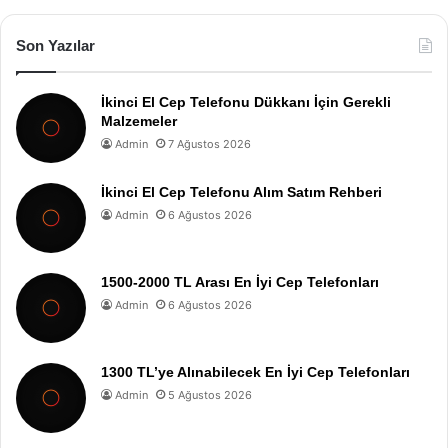
Son Yazılar
İkinci El Cep Telefonu Dükkanı İçin Gerekli
Malzemeler
Admin
7 Ağustos 2026
İkinci El Cep Telefonu Alım Satım Rehberi
Admin
6 Ağustos 2026
1500-2000 TL Arası En İyi Cep Telefonları
Admin
6 Ağustos 2026
1300 TL’ye Alınabilecek En İyi Cep Telefonları
Admin
5 Ağustos 2026