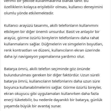
verimli bir şekilde kullanmalarına olanak tanır. Bu
özelliklerin kolayca erişilebilir olması, kullanıcı deneyimini
olumlu yönde etkilemektedir.
Kullanıcı arayüzü tasarımı, akıllı telefonların kullanımını
etkileyen bir diğer önemli unsurdur. Basit ve anlaşılır bir
arayüz, görme özürlü bireylerin telefonlarını daha rahat
kullanmalarını sağlar. Düğmelerin ve simgelerin boyutları,
renk kontrastları ve düzeni, kullanıcıların ekran üzerinde
daha iyi navigasyon yapmalarına yardımcı olur.
Batarya ömrü, akıllı telefon seçiminde göz önünde
bulundurulması gereken bir diğer faktördür. Uzun süreli
batarya ömrü, kullanıcıların telefonlarını daha uzun süre
boyunca kullanabilmelerini sağlar. Görme özürlü bireyler,
ekran okuyucu gibi uygulamaları kullanırken daha fazla
enerji tüketebilir, bu nedenle dayanıklı bir batarya, günlük
yaşamda büyük bir avantaj sunar.