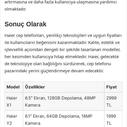
artırmasına ve daha fazla kullanıcıya ulaşmasına yardımcı
olmaktadır.
Sonuç Olarak
Haier cep telefonları, yenilikçi teknolojileri ve uygun fiyatları
ile kullanıcıların beğenisini kazanmaktadır. Kalite, estetik ve
işlevsellik açısından dengeli bir şekilde tasarlanan modeller,
her kesimden kullanıcıya hitap etmektedir. Haier, gelecekte
de teknolojiye olan bağlılığını sürdürerek, cep telefonu
pazarındaki yerini güçlendirmeye devam edecektir.
Model
Özellikler
Fiyat
Haier
6.5″ Ekran, 128GB Depolama, 48MP
2999
X1
Kamera
TL
Haier
6.1″ Ekran, 64GB Depolama, 16MP
1999
Y2
Kamera
TL