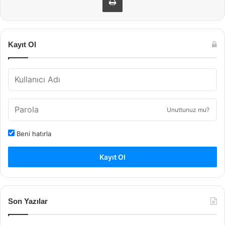
Kayıt Ol
Unuttunuz mu?
Beni hatırla
Kayıt Ol
Son Yazılar