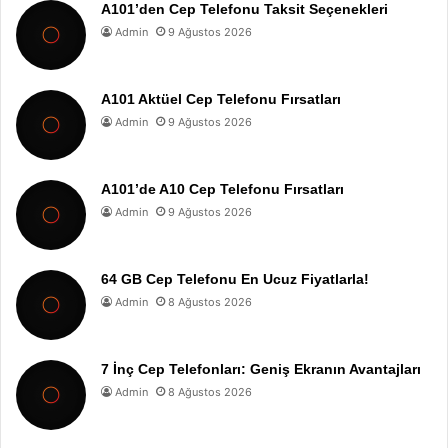
A101’den Cep Telefonu Taksit Seçenekleri
Admin
9 Ağustos 2026
A101 Aktüel Cep Telefonu Fırsatları
Admin
9 Ağustos 2026
A101’de A10 Cep Telefonu Fırsatları
Admin
9 Ağustos 2026
64 GB Cep Telefonu En Ucuz Fiyatlarla!
Admin
8 Ağustos 2026
7 İnç Cep Telefonları: Geniş Ekranın Avantajları
Admin
8 Ağustos 2026