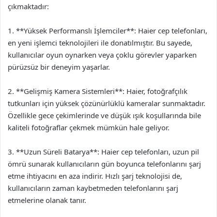
çıkmaktadır:
1. **Yüksek Performanslı İşlemciler**: Haier cep telefonları,
en yeni işlemci teknolojileri ile donatılmıştır. Bu sayede,
kullanıcılar oyun oynarken veya çoklu görevler yaparken
pürüzsüz bir deneyim yaşarlar.
2. **Gelişmiş Kamera Sistemleri**: Haier, fotoğrafçılık
tutkunları için yüksek çözünürlüklü kameralar sunmaktadır.
Özellikle gece çekimlerinde ve düşük ışık koşullarında bile
kaliteli fotoğraflar çekmek mümkün hale geliyor.
3. **Uzun Süreli Batarya**: Haier cep telefonları, uzun pil
ömrü sunarak kullanıcıların gün boyunca telefonlarını şarj
etme ihtiyacını en aza indirir. Hızlı şarj teknolojisi de,
kullanıcıların zaman kaybetmeden telefonlarını şarj
etmelerine olanak tanır.