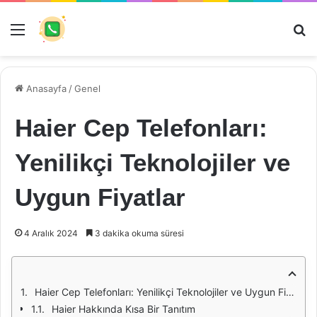
Menü
Ar
Anasayfa
/
Genel
Haier Cep Telefonları:
Yenilikçi Teknolojiler ve
Uygun Fiyatlar
4 Aralık 2024
3 dakika okuma süresi
Haier Cep Telefonları: Yenilikçi Teknolojiler ve Uygun Fiyatlar
Haier Hakkında Kısa Bir Tanıtım