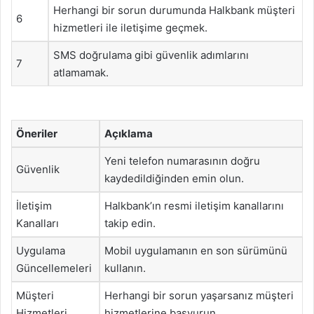
Herhangi bir sorun durumunda Halkbank müşteri
6
hizmetleri ile iletişime geçmek.
SMS doğrulama gibi güvenlik adımlarını
7
atlamamak.
Öneriler
Açıklama
Yeni telefon numarasının doğru
Güvenlik
kaydedildiğinden emin olun.
İletişim
Halkbank’ın resmi iletişim kanallarını
Kanalları
takip edin.
Uygulama
Mobil uygulamanın en son sürümünü
Güncellemeleri
kullanın.
Müşteri
Herhangi bir sorun yaşarsanız müşteri
Hizmetleri
hizmetlerine başvurun.