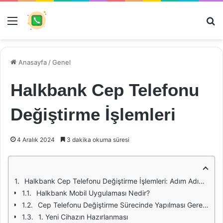
Menü
Ar
Anasayfa
/
Genel
Halkbank Cep Telefonu
Değiştirme İşlemleri
4 Aralık 2024
3 dakika okuma süresi
Halkbank Cep Telefonu Değiştirme İşlemleri: Adım Adım Kılavuz
Halkbank Mobil Uygulaması Nedir?
Cep Telefonu Değiştirme Sürecinde Yapılması Gerekenler
1. Yeni Cihazın Hazırlanması