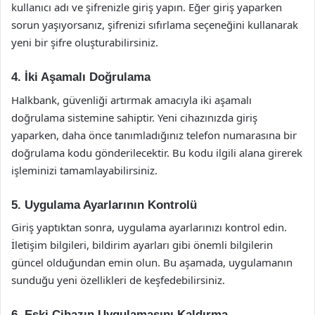
kullanıcı adı ve şifrenizle giriş yapın. Eğer giriş yaparken
sorun yaşıyorsanız, şifrenizi sıfırlama seçeneğini kullanarak
yeni bir şifre oluşturabilirsiniz.
4. İki Aşamalı Doğrulama
Halkbank, güvenliği artırmak amacıyla iki aşamalı
doğrulama sistemine sahiptir. Yeni cihazınızda giriş
yaparken, daha önce tanımladığınız telefon numarasına bir
doğrulama kodu gönderilecektir. Bu kodu ilgili alana girerek
işleminizi tamamlayabilirsiniz.
5. Uygulama Ayarlarının Kontrolü
Giriş yaptıktan sonra, uygulama ayarlarınızı kontrol edin.
İletişim bilgileri, bildirim ayarları gibi önemli bilgilerin
güncel olduğundan emin olun. Bu aşamada, uygulamanın
sunduğu yeni özellikleri de keşfedebilirsiniz.
6. Eski Cihazın Uygulamasını Kaldırma