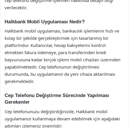
cep telefonu değiştirme işlemleri hakkında detaylı bilgi
verilecektir.
Halkbank Mobil Uygulaması Nedir?
Halkbank mobil uygulaması, bankacılık işlemlerini hızlı ve
kolay bir şekilde gerçekleştirmek için tasarlanmış bir
platformdur. Kullanıcılar, hesap bakiyelerini kontrol
etmekten fatura ödemeye, para transferinden kredi
başvurusuna kadar birçok işlemi mobil cihazları üzerinden
yapabilmektedir. Cep telefonunun değiştirilmesi
durumunda, bu uygulamanın da yeni cihaza aktarılması
gerekmektedir.
Cep Telefonu Değiştirme Sürecinde Yapılması
Gerekenler
Cep telefonunuzu değiştirdiğinizde, Halkbank mobil
uygulamanızı kullanmaya devam edebilmek için aşağıdaki
adımları izlemeniz önemlidir: