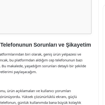
Telefonunun Sorunları ve Şikayetim
atformlarından biri olarak, geniş ürün yelpazesi ve
 Ancak, bu platformdan aldığım cep telefonunun bazı
. Bu makalede, yaşadığım sorunları detaylı bir şekilde
etlerimi paylaşacağım.
onu, ürün açıklamaları ve kullanıcı yorumları
 görünüyordu. Yüksek çözünürlüklü ekranı, güçlü
u telefonun, günlük kullanımda bana büyük kolaylık