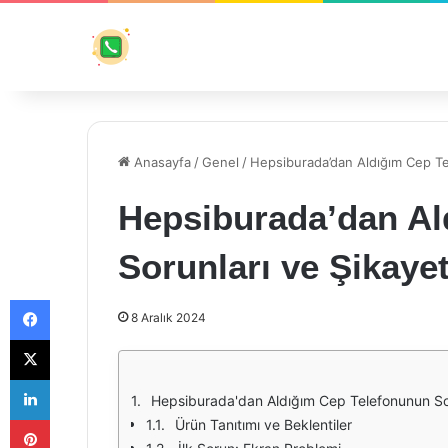
Anasayfa
/
Genel
/
Hepsiburada’dan Aldığım Cep Te
Hepsiburada’dan Al
Sorunları ve Şikaye
Facebook
8 Aralık 2024
X
LinkedIn
Hepsiburada'dan Aldığım Cep Telefonunun Sor
Pinterest
Ürün Tanıtımı ve Beklentiler