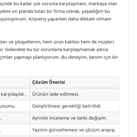
 içinde bu kadar çok sorunla karşılaşmam, markaya olan
etini ön planda tutan bir firma olarak, yaşadığım bu
düşünüyorum. Alışveriş yaparken daha dikkatli olmam
arı ve şikayetlerim, hem ürün kalitesi hem de müşteri
yor. Gelecekte bu tür sorunlarla karşılaşmamak adına
eçimler yapmayı planlıyorum. Bu deneyim, benim için bir
Çözüm Önerisi
karşılaşıldı.
Ürünün iade edilmesi.
 sunumu.
Geliştirilmesi gerektiği belirtildi.
.
Ayrıntılı inceleme ve belki değişim.
.
Yazılım güncellemesi ve çözüm arayışı.