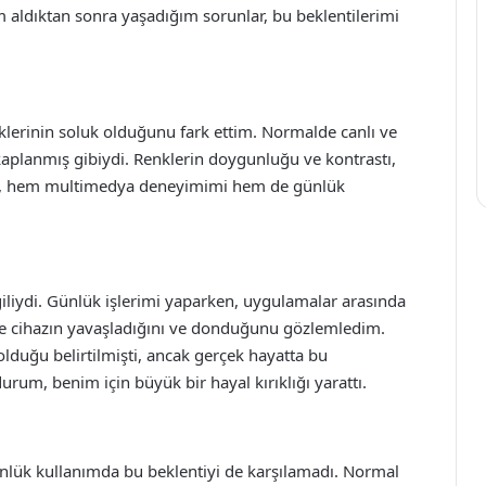
 aldıktan sonra yaşadığım sorunlar, bu beklentilerimi
nklerinin soluk olduğunu fark ettim. Normalde canlı ve
e kaplanmış gibiydi. Renklerin doygunluğu ve kontrastı,
rum, hem multimedya deneyimimi hem de günlük
giliydi. Günlük işlerimi yaparken, uygulamalar arasında
le cihazın yavaşladığını ve donduğunu gözlemledim.
lduğu belirtilmişti, ancak gerçek hayatta bu
urum, benim için büyük bir hayal kırıklığı yarattı.
nlük kullanımda bu beklentiyi de karşılamadı. Normal