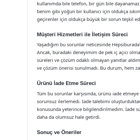
kullanımda bile telefon, bir gün bile dayanamaz
benim gibi yoğun bir kullanıcı için oldukça sıkınt
geçirenler için oldukça büyük bir sorun teşkil ed
Müşteri Hizmetleri ile İletişim Süreci
Yaşadığım bu sorunlar neticesinde Hepsiburada’n
Ancak, buradaki deneyimim de pek iç açıcı olma
süreleri ve çözüm odaklı olmayan yanıtlar aldım
ve çözüm önerisi sunulmadı. Bu durum, hem zama
Ürünü İade Etme Süreci
Tüm bu sorunlar karşısında, ürünü iade etmeye 
sorunsuz ilerlemedi. İade talebimi oluşturdukta
konusunda yeterince bilgilendirilmedim. İade s
daha da olumsuz hale getirdi.
Sonuç ve Öneriler