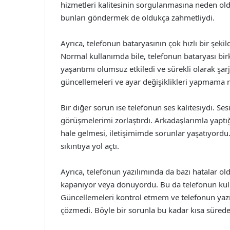
hizmetleri kalitesinin sorgulanmasına neden old
bunları göndermek de oldukça zahmetliydi.
Ayrıca, telefonun bataryasının çok hızlı bir şek
Normal kullanımda bile, telefonun bataryası bir
yaşantımı olumsuz etkiledi ve sürekli olarak şa
güncellemeleri ve ayar değişiklikleri yapmama
Bir diğer sorun ise telefonun ses kalitesiydi. Ses
görüşmelerimi zorlaştırdı. Arkadaşlarımla yaptı
hale gelmesi, iletişimimde sorunlar yaşatıyordu
sıkıntıya yol açtı.
Ayrıca, telefonun yazılımında da bazı hatalar 
kapanıyor veya donuyordu. Bu da telefonun kull
Güncellemeleri kontrol etmem ve telefonun yazı
çözmedi. Böyle bir sorunla bu kadar kısa sürede 