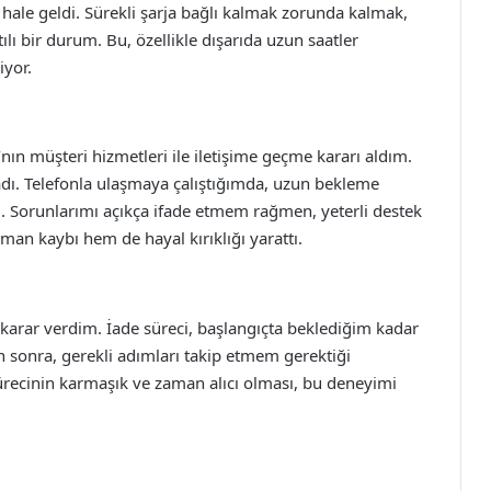
 hale geldi. Sürekli şarja bağlı kalmak zorunda kalmak,
ılı bir durum. Bu, özellikle dışarıda uzun saatler
iyor.
ın müşteri hizmetleri ile iletişime geçme kararı aldım.
dı. Telefonla ulaşmaya çalıştığımda, uzun bekleme
. Sorunlarımı açıkça ifade etmem rağmen, yeterli destek
n kaybı hem de hayal kırıklığı yarattı.
karar verdim. İade süreci, başlangıçta beklediğim kadar
n sonra, gerekli adımları takip etmem gerektiği
ürecinin karmaşık ve zaman alıcı olması, bu deneyimi