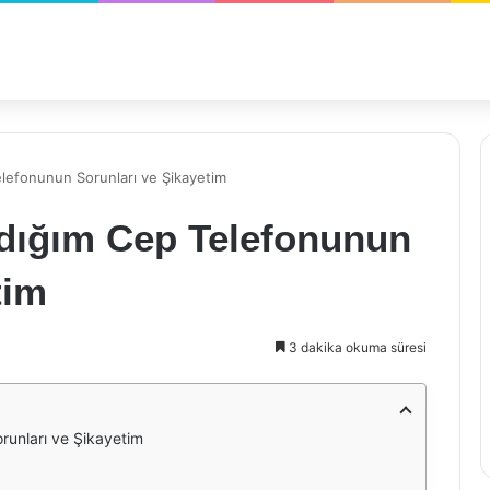
lefonunun Sorunları ve Şikayetim
dığım Cep Telefonunun
tim
3 dakika okuma süresi
unları ve Şikayetim