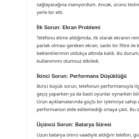
sağlayacağına inanıyordum. Ancak, ürünü teslim
yerle bir etti.
İlk Sorun: Ekran Problemi
Telefonu elime aldığımda, ilk olarak ekranın re
parlak olması gereken ekran, sanki bir filtre il
beklentilerimin oldukça altında kaldı. Bu du
kullanımımı olumsuz etkiledi.
İkinci Sorun: Performans Düşüklüğü
İkinci büyük sorun, telefonun performansıyla il
geçiş yaparken ya da basit oyunlar oynarken bi
Ürün açıklamalarında güçlü bir işlemciye sahip o
performansın elde edilemediği ortaya çıktı. Bu d
Üçüncü Sorun: Batarya Süresi
Uzun batarya ömrü vaadiyle aldığım telefon, gü