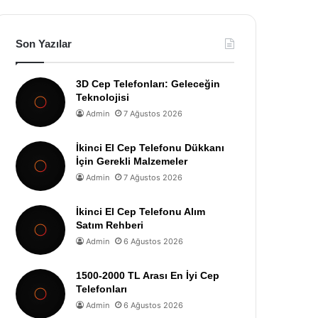
Son Yazılar
3D Cep Telefonları: Geleceğin
Teknolojisi
Admin
7 Ağustos 2026
İkinci El Cep Telefonu Dükkanı
İçin Gerekli Malzemeler
Admin
7 Ağustos 2026
İkinci El Cep Telefonu Alım
Satım Rehberi
Admin
6 Ağustos 2026
1500-2000 TL Arası En İyi Cep
Telefonları
Admin
6 Ağustos 2026