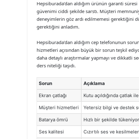
Hepsiburada’dan aldığım ürünün garanti süresi
güvenimi ciddi şekilde sarstı. Müşteri memnuniy
deneyimlerin göz ardı edilmemesi gerektiğini 
gerektiğini anladım.
Hepsiburada’dan aldığım cep telefonunun sorunl
hizmetleri açısından büyük bir sorun teşkil edi
daha detaylı araştırmalar yapmayı ve dikkatli s
ders niteliği taşıdı.
Sorun
Açıklama
Ekran çatlağı
Kutu açıldığında çatlak ile 
Müşteri hizmetleri
Yetersiz bilgi ve destek
Batarya ömrü
Hızlı bir şekilde tükeniyor
Ses kalitesi
Cızırtılı ses ve kesilmeler