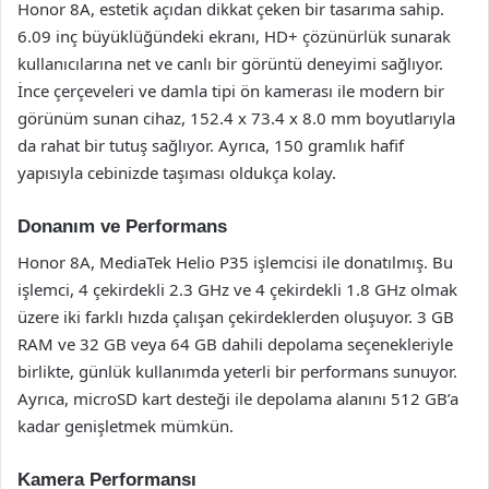
Honor 8A, estetik açıdan dikkat çeken bir tasarıma sahip.
6.09 inç büyüklüğündeki ekranı, HD+ çözünürlük sunarak
kullanıcılarına net ve canlı bir görüntü deneyimi sağlıyor.
İnce çerçeveleri ve damla tipi ön kamerası ile modern bir
görünüm sunan cihaz, 152.4 x 73.4 x 8.0 mm boyutlarıyla
da rahat bir tutuş sağlıyor. Ayrıca, 150 gramlık hafif
yapısıyla cebinizde taşıması oldukça kolay.
Donanım ve Performans
Honor 8A, MediaTek Helio P35 işlemcisi ile donatılmış. Bu
işlemci, 4 çekirdekli 2.3 GHz ve 4 çekirdekli 1.8 GHz olmak
üzere iki farklı hızda çalışan çekirdeklerden oluşuyor. 3 GB
RAM ve 32 GB veya 64 GB dahili depolama seçenekleriyle
birlikte, günlük kullanımda yeterli bir performans sunuyor.
Ayrıca, microSD kart desteği ile depolama alanını 512 GB’a
kadar genişletmek mümkün.
Kamera Performansı