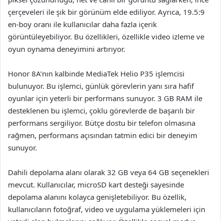
çerçeveleri ile şık bir görünüm elde ediliyor. Ayrıca, 19.5:9
en-boy oranı ile kullanıcılar daha fazla içerik
görüntüleyebiliyor. Bu özellikleri, özellikle video izleme ve
oyun oynama deneyimini artırıyor.
Honor 8A’nın kalbinde MediaTek Helio P35 işlemcisi
bulunuyor. Bu işlemci, günlük görevlerin yanı sıra hafif
oyunlar için yeterli bir performans sunuyor. 3 GB RAM ile
desteklenen bu işlemci, çoklu görevlerde de başarılı bir
performans sergiliyor. Bütçe dostu bir telefon olmasına
rağmen, performans açısından tatmin edici bir deneyim
sunuyor.
Dahili depolama alanı olarak 32 GB veya 64 GB seçenekleri
mevcut. Kullanıcılar, microSD kart desteği sayesinde
depolama alanını kolayca genişletebiliyor. Bu özellik,
kullanıcıların fotoğraf, video ve uygulama yüklemeleri için