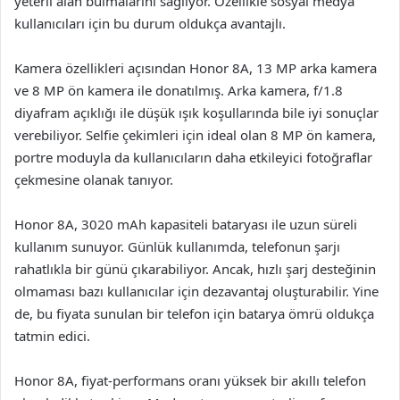
yeterli alan bulmalarını sağlıyor. Özellikle sosyal medya
kullanıcıları için bu durum oldukça avantajlı.
Kamera özellikleri açısından Honor 8A, 13 MP arka kamera
ve 8 MP ön kamera ile donatılmış. Arka kamera, f/1.8
diyafram açıklığı ile düşük ışık koşullarında bile iyi sonuçlar
verebiliyor. Selfie çekimleri için ideal olan 8 MP ön kamera,
portre moduyla da kullanıcıların daha etkileyici fotoğraflar
çekmesine olanak tanıyor.
Honor 8A, 3020 mAh kapasiteli bataryası ile uzun süreli
kullanım sunuyor. Günlük kullanımda, telefonun şarjı
rahatlıkla bir günü çıkarabiliyor. Ancak, hızlı şarj desteğinin
olmaması bazı kullanıcılar için dezavantaj oluşturabilir. Yine
de, bu fiyata sunulan bir telefon için batarya ömrü oldukça
tatmin edici.
Honor 8A, fiyat-performans oranı yüksek bir akıllı telefon