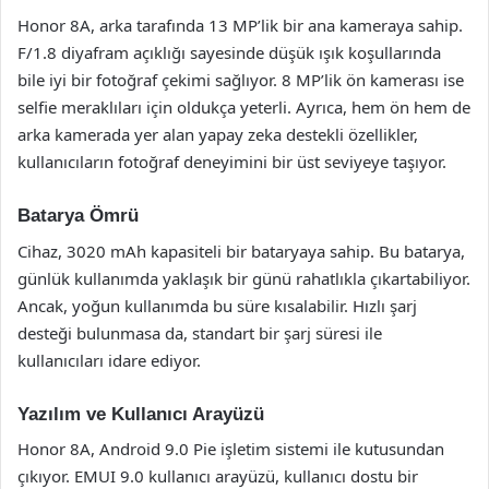
Honor 8A, arka tarafında 13 MP’lik bir ana kameraya sahip.
F/1.8 diyafram açıklığı sayesinde düşük ışık koşullarında
bile iyi bir fotoğraf çekimi sağlıyor. 8 MP’lik ön kamerası ise
selfie meraklıları için oldukça yeterli. Ayrıca, hem ön hem de
arka kamerada yer alan yapay zeka destekli özellikler,
kullanıcıların fotoğraf deneyimini bir üst seviyeye taşıyor.
Batarya Ömrü
Cihaz, 3020 mAh kapasiteli bir bataryaya sahip. Bu batarya,
günlük kullanımda yaklaşık bir günü rahatlıkla çıkartabiliyor.
Ancak, yoğun kullanımda bu süre kısalabilir. Hızlı şarj
desteği bulunmasa da, standart bir şarj süresi ile
kullanıcıları idare ediyor.
Yazılım ve Kullanıcı Arayüzü
Honor 8A, Android 9.0 Pie işletim sistemi ile kutusundan
çıkıyor. EMUI 9.0 kullanıcı arayüzü, kullanıcı dostu bir