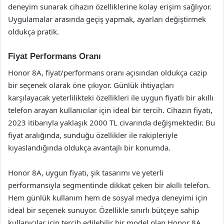
deneyim sunarak cihazın özelliklerine kolay erişim sağlıyor.
Uygulamalar arasında geçiş yapmak, ayarları değiştirmek
oldukça pratik.
Fiyat Performans Oranı
Honor 8A, fiyat/performans oranı açısından oldukça cazip
bir seçenek olarak öne çıkıyor. Günlük ihtiyaçları
karşılayacak yeterlilikteki özellikleri ile uygun fiyatlı bir akıllı
telefon arayan kullanıcılar için ideal bir tercih. Cihazın fiyatı,
2023 itibarıyla yaklaşık 2000 TL civarında değişmektedir. Bu
fiyat aralığında, sunduğu özellikler ile rakipleriyle
kıyaslandığında oldukça avantajlı bir konumda.
Honor 8A, uygun fiyatı, şık tasarımı ve yeterli
performansıyla segmentinde dikkat çeken bir akıllı telefon.
Hem günlük kullanım hem de sosyal medya deneyimi için
ideal bir seçenek sunuyor. Özellikle sınırlı bütçeye sahip
kullanıcılar için tercih edilebilir bir model olan Honor 8A,