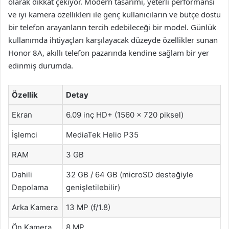
olarak dikkat çekiyor. Modern tasarımı, yeterli performansı
ve iyi kamera özellikleri ile genç kullanıcıların ve bütçe dostu
bir telefon arayanların tercih edebileceği bir model. Günlük
kullanımda ihtiyaçları karşılayacak düzeyde özellikler sunan
Honor 8A, akıllı telefon pazarında kendine sağlam bir yer
edinmiş durumda.
Özellik
Detay
Ekran
6.09 inç HD+ (1560 x 720 piksel)
İşlemci
MediaTek Helio P35
RAM
3 GB
Dahili
32 GB / 64 GB (microSD desteğiyle
Depolama
genişletilebilir)
Arka Kamera
13 MP (f/1.8)
Ön Kamera
8 MP