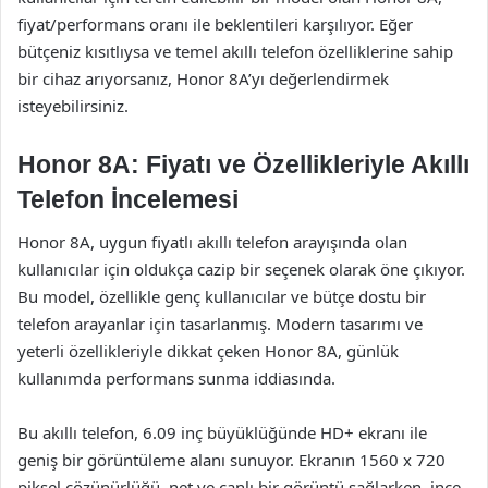
fiyat/performans oranı ile beklentileri karşılıyor. Eğer
bütçeniz kısıtlıysa ve temel akıllı telefon özelliklerine sahip
bir cihaz arıyorsanız, Honor 8A’yı değerlendirmek
isteyebilirsiniz.
Honor 8A: Fiyatı ve Özellikleriyle Akıllı
Telefon İncelemesi
Honor 8A, uygun fiyatlı akıllı telefon arayışında olan
kullanıcılar için oldukça cazip bir seçenek olarak öne çıkıyor.
Bu model, özellikle genç kullanıcılar ve bütçe dostu bir
telefon arayanlar için tasarlanmış. Modern tasarımı ve
yeterli özellikleriyle dikkat çeken Honor 8A, günlük
kullanımda performans sunma iddiasında.
Bu akıllı telefon, 6.09 inç büyüklüğünde HD+ ekranı ile
geniş bir görüntüleme alanı sunuyor. Ekranın 1560 x 720
piksel çözünürlüğü, net ve canlı bir görüntü sağlarken, ince