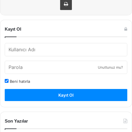
Kayıt Ol
Unuttunuz mu?
Beni hatırla
Kayıt Ol
Son Yazılar