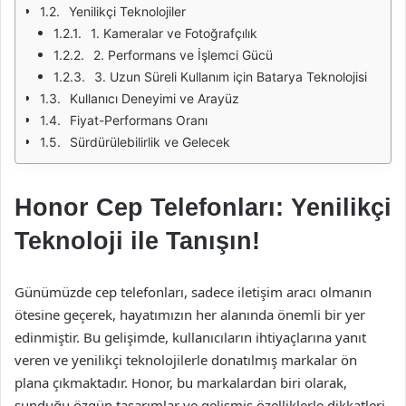
Yenilikçi Teknolojiler
1. Kameralar ve Fotoğrafçılık
2. Performans ve İşlemci Gücü
3. Uzun Süreli Kullanım için Batarya Teknolojisi
Kullanıcı Deneyimi ve Arayüz
Fiyat-Performans Oranı
Sürdürülebilirlik ve Gelecek
Honor Cep Telefonları: Yenilikçi
Teknoloji ile Tanışın!
Günümüzde cep telefonları, sadece iletişim aracı olmanın
ötesine geçerek, hayatımızın her alanında önemli bir yer
edinmiştir. Bu gelişimde, kullanıcıların ihtiyaçlarına yanıt
veren ve yenilikçi teknolojilerle donatılmış markalar ön
plana çıkmaktadır. Honor, bu markalardan biri olarak,
sunduğu özgün tasarımlar ve gelişmiş özelliklerle dikkatleri