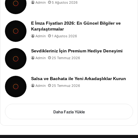
Admin
5 Ağustos 2026
E İmza Fiyatları 2026: En Güncel Bilgiler ve
Karşılaştırmalar
Admin
1 Ağustos 2026
Sevdikleriniz İçin Premium Hediye Deneyimi
Admin
25 Temmuz 2026
Salsa ve Bachata ile Yeni Arkadaşlıklar Kurun
Admin
25 Temmuz 2026
Daha Fazla Yükle