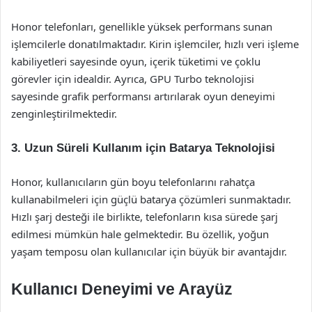
Honor telefonları, genellikle yüksek performans sunan
işlemcilerle donatılmaktadır. Kirin işlemciler, hızlı veri işleme
kabiliyetleri sayesinde oyun, içerik tüketimi ve çoklu
görevler için idealdir. Ayrıca, GPU Turbo teknolojisi
sayesinde grafik performansı artırılarak oyun deneyimi
zenginleştirilmektedir.
3.
Uzun Süreli Kullanım için Batarya Teknolojisi
Honor, kullanıcıların gün boyu telefonlarını rahatça
kullanabilmeleri için güçlü batarya çözümleri sunmaktadır.
Hızlı şarj desteği ile birlikte, telefonların kısa sürede şarj
edilmesi mümkün hale gelmektedir. Bu özellik, yoğun
yaşam temposu olan kullanıcılar için büyük bir avantajdır.
Kullanıcı Deneyimi ve Arayüz