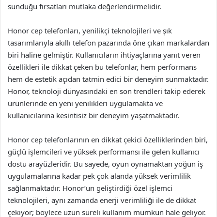
sunduğu fırsatları mutlaka değerlendirmelidir.
Honor cep telefonları, yenilikçi teknolojileri ve şık
tasarımlarıyla akıllı telefon pazarında öne çıkan markalardan
biri haline gelmiştir. Kullanıcıların ihtiyaçlarına yanıt veren
özellikleri ile dikkat çeken bu telefonlar, hem performans
hem de estetik açıdan tatmin edici bir deneyim sunmaktadır.
Honor, teknoloji dünyasındaki en son trendleri takip ederek
ürünlerinde en yeni yenilikleri uygulamakta ve
kullanıcılarına kesintisiz bir deneyim yaşatmaktadır.
Honor cep telefonlarının en dikkat çekici özelliklerinden biri,
güçlü işlemcileri ve yüksek performansı ile gelen kullanıcı
dostu arayüzleridir. Bu sayede, oyun oynamaktan yoğun iş
uygulamalarına kadar pek çok alanda yüksek verimlilik
sağlanmaktadır. Honor’un geliştirdiği özel işlemci
teknolojileri, aynı zamanda enerji verimliliği ile de dikkat
çekiyor; böylece uzun süreli kullanım mümkün hale geliyor.