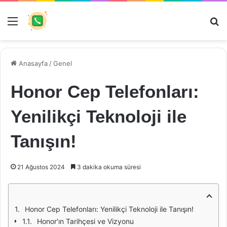
Menü
Ar
Anasayfa
/
Genel
Honor Cep Telefonları:
Yenilikçi Teknoloji ile
Tanışın!
21 Ağustos 2024
3 dakika okuma süresi
Honor Cep Telefonları: Yenilikçi Teknoloji ile Tanışın!
Honor'ın Tarihçesi ve Vizyonu