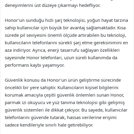
deneyimlerini üst düzeye çıkarmayı hedefliyor.
Honor’un sunduğu hızlı şarj teknolojisi, yoğun hayat tarzına
sahip kullanıcılar için büyük bir avantaj sağlamaktadır. Kısa
sürede pil seviyesini önemli ölçüde artırabilen bu teknoloji,
kullanıcıların telefonlarını sürekli şarj etme gereksinimini en
aza indiriyor. Ayrıca, enerji tasarrufu sağlayan özellikleri
sayesinde Honor telefonları, uzun süreli kullanımda da
performans kaybı yaşamıyor.
Güvenlik konusu da Honor’un ürün geliştirme sürecinde
öncelikli bir yere sahiptir. Kullanıcıların kişisel bilgilerini
korumak amacıyla çeşitli güvenlik önlemleri sunan Honor,
parmak izi okuyucu ve yüz tanıma teknolojisi gibi gelişmiş
güvenlik sistemleri ile dikkat çekiyor. Bu sayede, kullanıcılar
telefonlarını güvende tutarak, hassas verilerine erişimi
sadece kendileriyle sınırlı hale getirebiliyor.