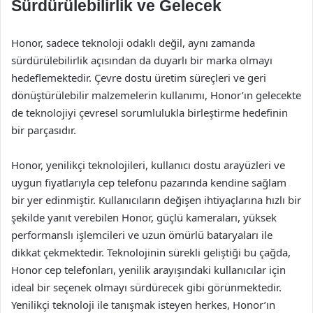
Sürdürülebilirlik ve Gelecek
Honor, sadece teknoloji odaklı değil, aynı zamanda
sürdürülebilirlik açısından da duyarlı bir marka olmayı
hedeflemektedir. Çevre dostu üretim süreçleri ve geri
dönüştürülebilir malzemelerin kullanımı, Honor’ın gelecekte
de teknolojiyi çevresel sorumlulukla birleştirme hedefinin
bir parçasıdır.
Honor, yenilikçi teknolojileri, kullanıcı dostu arayüzleri ve
uygun fiyatlarıyla cep telefonu pazarında kendine sağlam
bir yer edinmiştir. Kullanıcıların değişen ihtiyaçlarına hızlı bir
şekilde yanıt verebilen Honor, güçlü kameraları, yüksek
performanslı işlemcileri ve uzun ömürlü bataryaları ile
dikkat çekmektedir. Teknolojinin sürekli geliştiği bu çağda,
Honor cep telefonları, yenilik arayışındaki kullanıcılar için
ideal bir seçenek olmayı sürdürecek gibi görünmektedir.
Yenilikçi teknoloji ile tanışmak isteyen herkes, Honor’ın