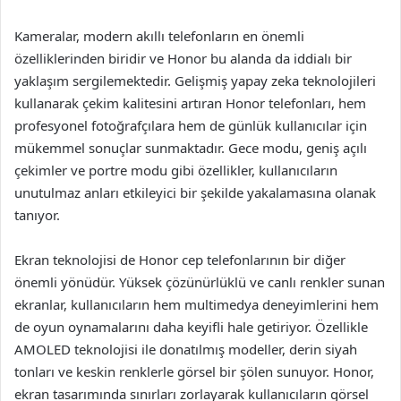
Kameralar, modern akıllı telefonların en önemli
özelliklerinden biridir ve Honor bu alanda da iddialı bir
yaklaşım sergilemektedir. Gelişmiş yapay zeka teknolojileri
kullanarak çekim kalitesini artıran Honor telefonları, hem
profesyonel fotoğrafçılara hem de günlük kullanıcılar için
mükemmel sonuçlar sunmaktadır. Gece modu, geniş açılı
çekimler ve portre modu gibi özellikler, kullanıcıların
unutulmaz anları etkileyici bir şekilde yakalamasına olanak
tanıyor.
Ekran teknolojisi de Honor cep telefonlarının bir diğer
önemli yönüdür. Yüksek çözünürlüklü ve canlı renkler sunan
ekranlar, kullanıcıların hem multimedya deneyimlerini hem
de oyun oynamalarını daha keyifli hale getiriyor. Özellikle
AMOLED teknolojisi ile donatılmış modeller, derin siyah
tonları ve keskin renklerle görsel bir şölen sunuyor. Honor,
ekran tasarımında sınırları zorlayarak kullanıcıların görsel