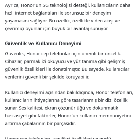
Ayrıca, Honor’un 5G teknolojisi desteği, kullanıcıların daha
hızlı internet bağlantıları ile sorunsuz bir deneyim
yaşamasını sağlıyor. Bu özellik, özellikle video akışı ve
çevrimiçi oyunlar için büyük bir avantaj sunuyor.
Güvenlik ve Kullanıcı Deneyimi
Güvenlik, Honor cep telefonları için önemli bir öncelik.
Cihazlar, parmak izi okuyucu ve yüz tanıma gibi gelişmiş
güvenlik özellikleri ile donatılmıştır. Bu sayede, kullanıcılar
verilerini güvenli bir şekilde koruyabilir.
Kullanıcı deneyimi açısından bakıldığında, Honor telefonları,
kullanıcıların ihtiyaçlarına göre tasarlanmış bir dizi özellik
sunar. Ses kalitesi, ekran çözünürlüğü ve dokunmatik
hassasiyet gibi faktörler, Honor’un kullanıcı memnuniyetini
artırma çabalarının bir parçasıdır.
Honor cep telefonları, yenilikçi özellikleri ve güçlü