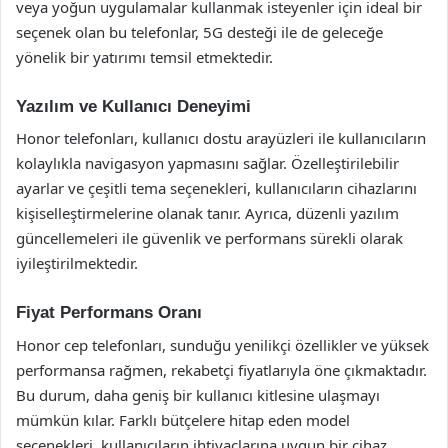
veya yoğun uygulamalar kullanmak isteyenler için ideal bir
seçenek olan bu telefonlar, 5G desteği ile de geleceğe
yönelik bir yatırımı temsil etmektedir.
Yazılım ve Kullanıcı Deneyimi
Honor telefonları, kullanıcı dostu arayüzleri ile kullanıcıların
kolaylıkla navigasyon yapmasını sağlar. Özelleştirilebilir
ayarlar ve çeşitli tema seçenekleri, kullanıcıların cihazlarını
kişiselleştirmelerine olanak tanır. Ayrıca, düzenli yazılım
güncellemeleri ile güvenlik ve performans sürekli olarak
iyileştirilmektedir.
Fiyat Performans Oranı
Honor cep telefonları, sunduğu yenilikçi özellikler ve yüksek
performansa rağmen, rekabetçi fiyatlarıyla öne çıkmaktadır.
Bu durum, daha geniş bir kullanıcı kitlesine ulaşmayı
mümkün kılar. Farklı bütçelere hitap eden model
seçenekleri, kullanıcıların ihtiyaçlarına uygun bir cihaz