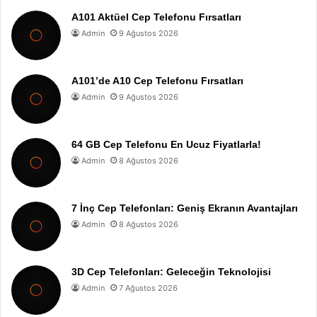
A101 Aktüel Cep Telefonu Fırsatları
Admin
9 Ağustos 2026
A101’de A10 Cep Telefonu Fırsatları
Admin
9 Ağustos 2026
64 GB Cep Telefonu En Ucuz Fiyatlarla!
Admin
8 Ağustos 2026
7 İnç Cep Telefonları: Geniş Ekranın Avantajları
Admin
8 Ağustos 2026
3D Cep Telefonları: Geleceğin Teknolojisi
Admin
7 Ağustos 2026