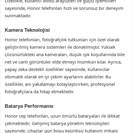
Özellikle, kullanıcı dostu arayüzleri ve güçlü işlemcileri
sayesinde, Honor telefonları hızlı ve sorunsuz bir deneyim
sunmaktadır.
Kamera Teknolojisi
Honor telefonları, fotoğrafçılık tutkunları için özel olarak
geliştirilmiş kamera sistemleri ile donatılmıştır. Yüksek
çözünürlükteki ana kameraları, düşük ışık koşullarında bile
net ve canlı görüntüler elde etmeyi mümkün kılar. Ayrıca,
yapay zeka destekli özellikler sayesinde, kullanıcılar
otomatik olarak en iyi çekim ayarlarını alabilirler. Bu
özellikler, anı yakalamayı kolaylaştırırken, profesyonel
fotoğrafçılara da hitap etmektedir.
Batarya Performansı
Honor cep telefonları, uzun ömürlü bataryaları ile dikkat
çekmektedir. Gelişmiş batarya yönetim teknolojileri
sayesinde, cihazlar gün boyu kesintisiz kullanım imkanı