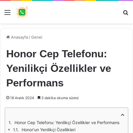
Menü
Ar
Anasayfa
/
Genel
Honor Cep Telefonu:
Yenilikçi Özellikler ve
Performans
18 Aralık 2024
3 dakika okuma süresi
Honor Cep Telefonu: Yenilikçi Özellikler ve Performans
Honor'un Yenilikçi Özellikleri