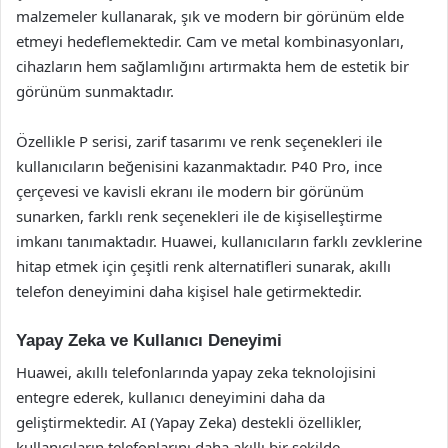
malzemeler kullanarak, şık ve modern bir görünüm elde
etmeyi hedeflemektedir. Cam ve metal kombinasyonları,
cihazların hem sağlamlığını artırmakta hem de estetik bir
görünüm sunmaktadır.
Özellikle P serisi, zarif tasarımı ve renk seçenekleri ile
kullanıcıların beğenisini kazanmaktadır. P40 Pro, ince
çerçevesi ve kavisli ekranı ile modern bir görünüm
sunarken, farklı renk seçenekleri ile de kişiselleştirme
imkanı tanımaktadır. Huawei, kullanıcıların farklı zevklerine
hitap etmek için çeşitli renk alternatifleri sunarak, akıllı
telefon deneyimini daha kişisel hale getirmektedir.
Yapay Zeka ve Kullanıcı Deneyimi
Huawei, akıllı telefonlarında yapay zeka teknolojisini
entegre ederek, kullanıcı deneyimini daha da
geliştirmektedir. AI (Yapay Zeka) destekli özellikler,
kullanıcıların telefonlarını daha akıllı bir şekilde