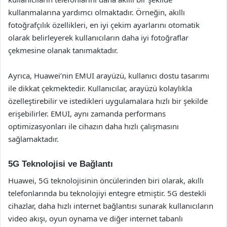
kullanmalarına yardımcı olmaktadır. Örneğin, akıllı
fotoğrafçılık özellikleri, en iyi çekim ayarlarını otomatik
olarak belirleyerek kullanıcıların daha iyi fotoğraflar
çekmesine olanak tanımaktadır.
Ayrıca, Huawei’nin EMUI arayüzü, kullanıcı dostu tasarımı
ile dikkat çekmektedir. Kullanıcılar, arayüzü kolaylıkla
özelleştirebilir ve istedikleri uygulamalara hızlı bir şekilde
erişebilirler. EMUI, aynı zamanda performans
optimizasyonları ile cihazın daha hızlı çalışmasını
sağlamaktadır.
5G Teknolojisi ve Bağlantı
Huawei, 5G teknolojisinin öncülerinden biri olarak, akıllı
telefonlarında bu teknolojiyi entegre etmiştir. 5G destekli
cihazlar, daha hızlı internet bağlantısı sunarak kullanıcıların
video akışı, oyun oynama ve diğer internet tabanlı