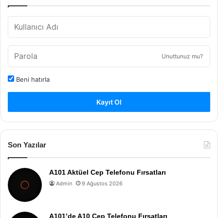
Unuttunuz mu?
Beni hatırla
Kayıt Ol
Son Yazılar
A101 Aktüel Cep Telefonu Fırsatları
Admin
9 Ağustos 2026
A101’de A10 Cep Telefonu Fırsatları