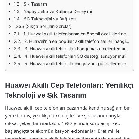
Şık Tasarım
Yapay Zeka ve Kullanıcı Deneyimi
5G Teknolojisi ve Bağlantı
SSS (Sıkça Sorulan Sorular)
1. Huawei akıllı telefonlarının en önemli özellikleri nelerdir?
2. Huawei'nin en popüler akıllı telefon serileri hangileridir?
3. Huawei akıllı telefonları hangi malzemelerden üretilmektedir?
4. Huawei akıllı telefonları 5G desteği sunuyor mu?
5. Huawei akıllı telefonlarının yazılım güncellemeleri nasıl yapılır?
Huawei Akıllı Cep Telefonları: Yenilikçi
Teknoloji ve Şık Tasarım
Huawei, akıllı cep telefonları pazarında kendine sağlam bir
yer edinmiş, yenilikçi teknolojileri ve şık tasarımlarıyla
dikkat çeken bir markadır. 1987 yılında kurulan şirket,
başlangıçta telekomünikasyon ekipmanları üretimi ile
tanınırken, zamanla akıllı telefon sektöründe de önemli bir