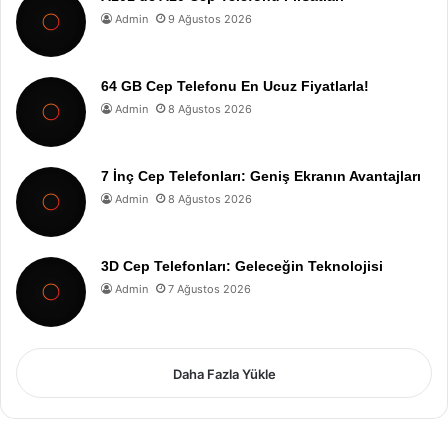
Admin
9 Ağustos 2026
64 GB Cep Telefonu En Ucuz Fiyatlarla!
Admin
8 Ağustos 2026
7 İnç Cep Telefonları: Geniş Ekranın Avantajları
Admin
8 Ağustos 2026
3D Cep Telefonları: Geleceğin Teknolojisi
Admin
7 Ağustos 2026
Daha Fazla Yükle