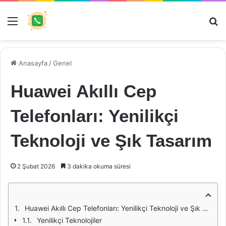
Menü
Ar
Anasayfa
/
Genel
Huawei Akıllı Cep
Telefonları: Yenilikçi
Teknoloji ve Şık Tasarım
2 Şubat 2026
3 dakika okuma süresi
Huawei Akıllı Cep Telefonları: Yenilikçi Teknoloji ve Şık Tasarım
Yenilikçi Teknolojiler