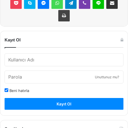
Yazdır
Kayıt Ol
Unuttunuz mu?
Beni hatırla
Kayıt Ol