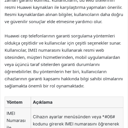
zaman garanti edilmez. Kullanıcıların, bu web sitelerinin
resmi Huawei kaynakları ile karşılaştırma yapmaları önerilir.
Resmi kaynaklardan alınan bilgiler, kullanıcıların daha doğru
ve güvenilir sonuçlar elde etmesine yardımcı olur.
Huawei cep telefonlarının garanti sorgulama yöntemleri
oldukça çeşitlidir ve kullanıcılar için çeşitli seçenekler sunar.
Kullanıcılar, IMEI numarasını kullanarak resmi web
sitesinden, müşteri hizmetlerinden, mobil uygulamalardan
veya üçüncü taraf sitelerden garanti durumlarını
öğrenebilirler. Bu yöntemlerin her biri, kullanıcıların
cihazlarının garanti kapsamı hakkında bilgi sahibi olmalarını
sağlamakta önemli bir rol oynamaktadır.
Yöntem
Açıklama
IMEI
Cihazın ayarlar menüsünden veya *#06#
Numarası
kodunu girerek IMEI numarasını öğrenerek
ile