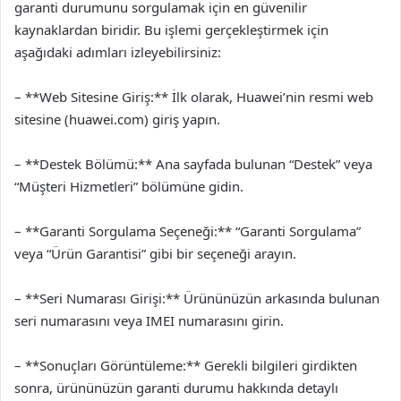
garanti durumunu sorgulamak için en güvenilir
kaynaklardan biridir. Bu işlemi gerçekleştirmek için
aşağıdaki adımları izleyebilirsiniz:
– **Web Sitesine Giriş:** İlk olarak, Huawei’nin resmi web
sitesine (huawei.com) giriş yapın.
– **Destek Bölümü:** Ana sayfada bulunan “Destek” veya
“Müşteri Hizmetleri” bölümüne gidin.
– **Garanti Sorgulama Seçeneği:** “Garanti Sorgulama”
veya “Ürün Garantisi” gibi bir seçeneği arayın.
– **Seri Numarası Girişi:** Ürününüzün arkasında bulunan
seri numarasını veya IMEI numarasını girin.
– **Sonuçları Görüntüleme:** Gerekli bilgileri girdikten
sonra, ürününüzün garanti durumu hakkında detaylı