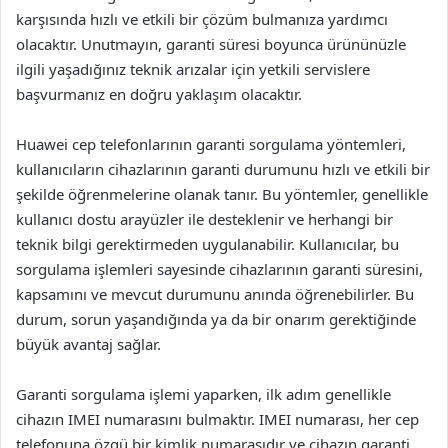
karşısında hızlı ve etkili bir çözüm bulmanıza yardımcı
olacaktır. Unutmayın, garanti süresi boyunca ürününüzle
ilgili yaşadığınız teknik arızalar için yetkili servislere
başvurmanız en doğru yaklaşım olacaktır.
Huawei cep telefonlarının garanti sorgulama yöntemleri,
kullanıcıların cihazlarının garanti durumunu hızlı ve etkili bir
şekilde öğrenmelerine olanak tanır. Bu yöntemler, genellikle
kullanıcı dostu arayüzler ile desteklenir ve herhangi bir
teknik bilgi gerektirmeden uygulanabilir. Kullanıcılar, bu
sorgulama işlemleri sayesinde cihazlarının garanti süresini,
kapsamını ve mevcut durumunu anında öğrenebilirler. Bu
durum, sorun yaşandığında ya da bir onarım gerektiğinde
büyük avantaj sağlar.
Garanti sorgulama işlemi yaparken, ilk adım genellikle
cihazın IMEI numarasını bulmaktır. IMEI numarası, her cep
telefonuna özgü bir kimlik numarasıdır ve cihazın garanti