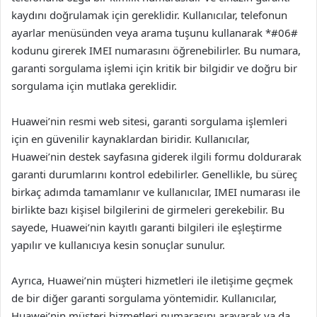
kaydını doğrulamak için gereklidir. Kullanıcılar, telefonun
ayarlar menüsünden veya arama tuşunu kullanarak *#06#
kodunu girerek IMEI numarasını öğrenebilirler. Bu numara,
garanti sorgulama işlemi için kritik bir bilgidir ve doğru bir
sorgulama için mutlaka gereklidir.
Huawei’nin resmi web sitesi, garanti sorgulama işlemleri
için en güvenilir kaynaklardan biridir. Kullanıcılar,
Huawei’nin destek sayfasına giderek ilgili formu doldurarak
garanti durumlarını kontrol edebilirler. Genellikle, bu süreç
birkaç adımda tamamlanır ve kullanıcılar, IMEI numarası ile
birlikte bazı kişisel bilgilerini de girmeleri gerekebilir. Bu
sayede, Huawei’nin kayıtlı garanti bilgileri ile eşleştirme
yapılır ve kullanıcıya kesin sonuçlar sunulur.
Ayrıca, Huawei’nin müşteri hizmetleri ile iletişime geçmek
de bir diğer garanti sorgulama yöntemidir. Kullanıcılar,
Huawei’nin müşteri hizmetleri numarasını arayarak ya da