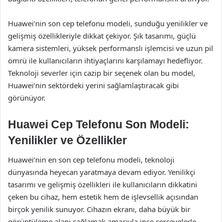
Huawei’nin son cep telefonu modeli, sunduğu yenilikler ve
gelişmiş özellikleriyle dikkat çekiyor. Şık tasarımı, güçlü
kamera sistemleri, yüksek performanslı işlemcisi ve uzun pil
ömrü ile kullanıcıların ihtiyaçlarını karşılamayı hedefliyor.
Teknoloji severler için cazip bir seçenek olan bu model,
Huawei’nin sektördeki yerini sağlamlaştıracak gibi
görünüyor.
Huawei Cep Telefonu Son Modeli:
Yenilikler ve Özellikler
Huawei’nin en son cep telefonu modeli, teknoloji
dünyasında heyecan yaratmaya devam ediyor. Yenilikçi
tasarımı ve gelişmiş özellikleri ile kullanıcıların dikkatini
çeken bu cihaz, hem estetik hem de işlevsellik açısından
birçok yenilik sunuyor. Cihazın ekranı, daha büyük bir
görüntüleme alanı sağlamak amacıyla ince çerçevelerle