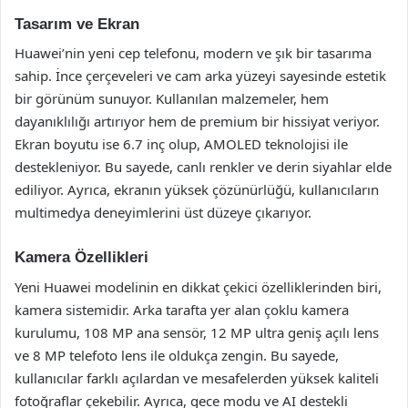
Tasarım ve Ekran
Huawei’nin yeni cep telefonu, modern ve şık bir tasarıma
sahip. İnce çerçeveleri ve cam arka yüzeyi sayesinde estetik
bir görünüm sunuyor. Kullanılan malzemeler, hem
dayanıklılığı artırıyor hem de premium bir hissiyat veriyor.
Ekran boyutu ise 6.7 inç olup, AMOLED teknolojisi ile
destekleniyor. Bu sayede, canlı renkler ve derin siyahlar elde
ediliyor. Ayrıca, ekranın yüksek çözünürlüğü, kullanıcıların
multimedya deneyimlerini üst düzeye çıkarıyor.
Kamera Özellikleri
Yeni Huawei modelinin en dikkat çekici özelliklerinden biri,
kamera sistemidir. Arka tarafta yer alan çoklu kamera
kurulumu, 108 MP ana sensör, 12 MP ultra geniş açılı lens
ve 8 MP telefoto lens ile oldukça zengin. Bu sayede,
kullanıcılar farklı açılardan ve mesafelerden yüksek kaliteli
fotoğraflar çekebilir. Ayrıca, gece modu ve AI destekli