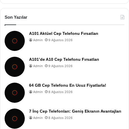
Son Yazılar
A101 Aktüel Cep Telefonu Fırsatları
Admin
9 Ağustos 2026
A101’de A10 Cep Telefonu Fırsatları
Admin
9 Ağustos 2026
64 GB Cep Telefonu En Ucuz Fiyatlarla!
Admin
8 Ağustos 2026
7 İnç Cep Telefonları: Geniş Ekranın Avantajları
Admin
8 Ağustos 2026