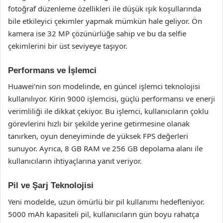
fotoğraf düzenleme özellikleri ile düşük ışık koşullarında
bile etkileyici çekimler yapmak mümkün hale geliyor. Ön
kamera ise 32 MP çözünürlüğe sahip ve bu da selfie
çekimlerini bir üst seviyeye taşıyor.
Performans ve İşlemci
Huawei’nin son modelinde, en güncel işlemci teknolojisi
kullanılıyor. Kirin 9000 işlemcisi, güçlü performansı ve enerji
verimliliği ile dikkat çekiyor. Bu işlemci, kullanıcıların çoklu
görevlerini hızlı bir şekilde yerine getirmesine olanak
tanırken, oyun deneyiminde de yüksek FPS değerleri
sunuyor. Ayrıca, 8 GB RAM ve 256 GB depolama alanı ile
kullanıcıların ihtiyaçlarına yanıt veriyor.
Pil ve Şarj Teknolojisi
Yeni modelde, uzun ömürlü bir pil kullanımı hedefleniyor.
5000 mAh kapasiteli pil, kullanıcıların gün boyu rahatça