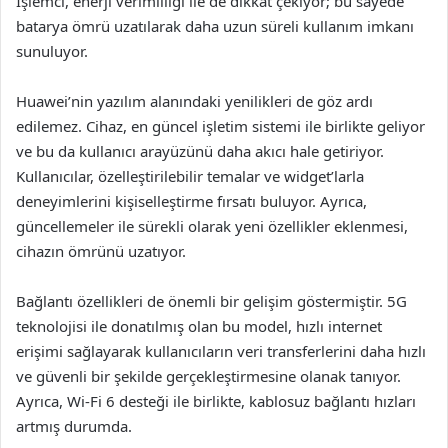
İşlemci, enerji verimliliği ile de dikkat çekiyor; bu sayede
batarya ömrü uzatılarak daha uzun süreli kullanım imkanı
sunuluyor.
Huawei’nin yazılım alanındaki yenilikleri de göz ardı
edilemez. Cihaz, en güncel işletim sistemi ile birlikte geliyor
ve bu da kullanıcı arayüzünü daha akıcı hale getiriyor.
Kullanıcılar, özelleştirilebilir temalar ve widget’larla
deneyimlerini kişiselleştirme fırsatı buluyor. Ayrıca,
güncellemeler ile sürekli olarak yeni özellikler eklenmesi,
cihazın ömrünü uzatıyor.
Bağlantı özellikleri de önemli bir gelişim göstermiştir. 5G
teknolojisi ile donatılmış olan bu model, hızlı internet
erişimi sağlayarak kullanıcıların veri transferlerini daha hızlı
ve güvenli bir şekilde gerçekleştirmesine olanak tanıyor.
Ayrıca, Wi-Fi 6 desteği ile birlikte, kablosuz bağlantı hızları
artmış durumda.