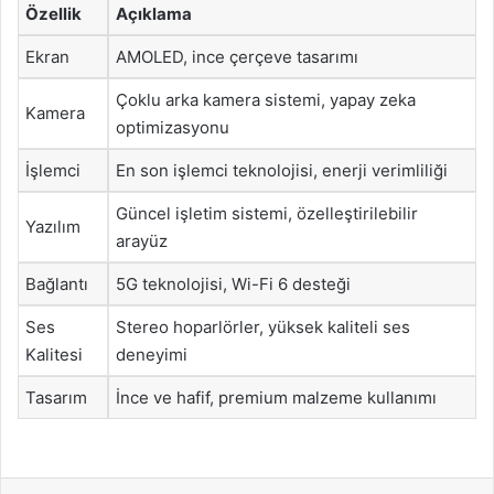
Özellik
Açıklama
Ekran
AMOLED, ince çerçeve tasarımı
Çoklu arka kamera sistemi, yapay zeka
Kamera
optimizasyonu
İşlemci
En son işlemci teknolojisi, enerji verimliliği
Güncel işletim sistemi, özelleştirilebilir
Yazılım
arayüz
Bağlantı
5G teknolojisi, Wi-Fi 6 desteği
Ses
Stereo hoparlörler, yüksek kaliteli ses
Kalitesi
deneyimi
Tasarım
İnce ve hafif, premium malzeme kullanımı