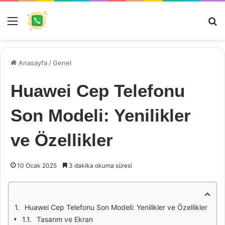
Menü
Ar
Anasayfa
/
Genel
Huawei Cep Telefonu
Son Modeli: Yenilikler
ve Özellikler
10 Ocak 2025
3 dakika okuma süresi
Huawei Cep Telefonu Son Modeli: Yenilikler ve Özellikler
Tasarım ve Ekran