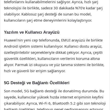
telefonlarını kullanabilmelerini sağlıyor. Ayrıca, hızlı şarj
teknolojisi ile birlikte, sadece 30 dakikada %70’e kadar şarj
olabiliyor. Kablosuz şarj desteği de sunan bu model,
kullanıcıların şarj etme deneyimlerini kolaylaştırıyor.
Yazılım ve Kullanıcı Arayüzü
Huawei’nin yeni cep telefonunda, EMUI arayüzü ile birlikte
Android işletim sistemi kullanılıyor. Kullanıcı dostu arayüz,
özelleştirilebilir seçenekleriyle dikkat çekiyor. Ayrıca, çeşitli
güvenlik özellikleri, kullanıcıların verilerini koruma altına
alıyor. Parmak izi okuyucu ve yüz tanıma sistemi ile birlikte,
hızlı ve güvenli bir erişim sağlanıyor.
5G Desteği ve Bağlantı Özellikleri
Son model, 5G bağlantı desteği ile donatılmış durumda. Bu
sayede, kullanıcılar yüksek hızda internet erişiminin keyfini
çıkarabiliyor. Ayrıca, Wi-Fi 6, Bluetooth 5.2 gibi son teknoloji
bağlantı özellikleri, telefonun genel performansını artırıyor.