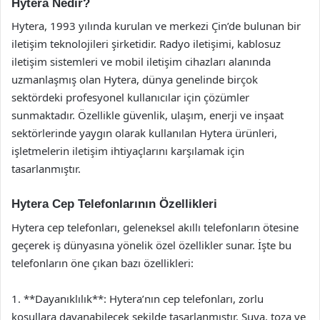
Hytera Nedir?
Hytera, 1993 yılında kurulan ve merkezi Çin’de bulunan bir
iletişim teknolojileri şirketidir. Radyo iletişimi, kablosuz
iletişim sistemleri ve mobil iletişim cihazları alanında
uzmanlaşmış olan Hytera, dünya genelinde birçok
sektördeki profesyonel kullanıcılar için çözümler
sunmaktadır. Özellikle güvenlik, ulaşım, enerji ve inşaat
sektörlerinde yaygın olarak kullanılan Hytera ürünleri,
işletmelerin iletişim ihtiyaçlarını karşılamak için
tasarlanmıştır.
Hytera Cep Telefonlarının Özellikleri
Hytera cep telefonları, geleneksel akıllı telefonların ötesine
geçerek iş dünyasına yönelik özel özellikler sunar. İşte bu
telefonların öne çıkan bazı özellikleri:
1. **Dayanıklılık**: Hytera’nın cep telefonları, zorlu
koşullara dayanabilecek şekilde tasarlanmıştır. Suya, toza ve