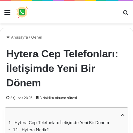
Menü
Ar
Anasayfa
/
Genel
Hytera Cep Telefonları:
İletişimde Yeni Bir
Dönem
2 Şubat 2025
3 dakika okuma süresi
Hytera Cep Telefonları: İletişimde Yeni Bir Dönem
Hytera Nedir?