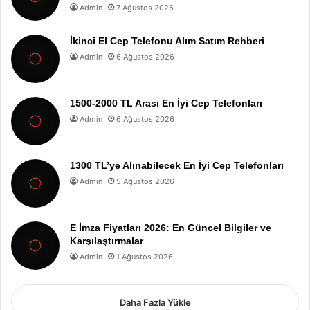
Admin
7 Ağustos 2026
İkinci El Cep Telefonu Alım Satım Rehberi
Admin
6 Ağustos 2026
1500-2000 TL Arası En İyi Cep Telefonları
Admin
6 Ağustos 2026
1300 TL’ye Alınabilecek En İyi Cep Telefonları
Admin
5 Ağustos 2026
E İmza Fiyatları 2026: En Güncel Bilgiler ve
Karşılaştırmalar
Admin
1 Ağustos 2026
Daha Fazla Yükle