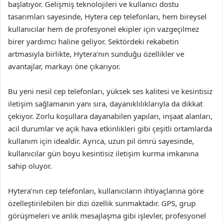
başlatıyor. Gelişmiş teknolojileri ve kullanıcı dostu
tasarımları sayesinde, Hytera cep telefonları, hem bireysel
kullanıcılar hem de profesyonel ekipler için vazgeçilmez
birer yardımcı haline geliyor. Sektördeki rekabetin
artmasıyla birlikte, Hytera’nın sunduğu özellikler ve
avantajlar, markayı öne çıkarıyor.
Bu yeni nesil cep telefonları, yüksek ses kalitesi ve kesintisiz
iletişim sağlamanın yanı sıra, dayanıklılıklarıyla da dikkat
çekiyor. Zorlu koşullara dayanabilen yapıları, inşaat alanları,
acil durumlar ve açık hava etkinlikleri gibi çeşitli ortamlarda
kullanım için idealdir. Ayrıca, uzun pil ömrü sayesinde,
kullanıcılar gün boyu kesintisiz iletişim kurma imkanına
sahip oluyor.
Hytera’nın cep telefonları, kullanıcıların ihtiyaçlarına göre
özelleştirilebilen bir dizi özellik sunmaktadır. GPS, grup
görüşmeleri ve anlık mesajlaşma gibi işlevler, profesyonel