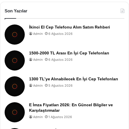
Son Yazılar
İkinci El Cep Telefonu Alım Satım Rehberi
Admin
6 Ağustos 2026
1500-2000 TL Arası En İyi Cep Telefonları
Admin
6 Ağustos 2026
1300 TL’ye Alınabilecek En İyi Cep Telefonları
Admin
5 Ağustos 2026
E İmza Fiyatları 2026: En Güncel Bilgiler ve
Karşılaştırmalar
Admin
1 Ağustos 2026