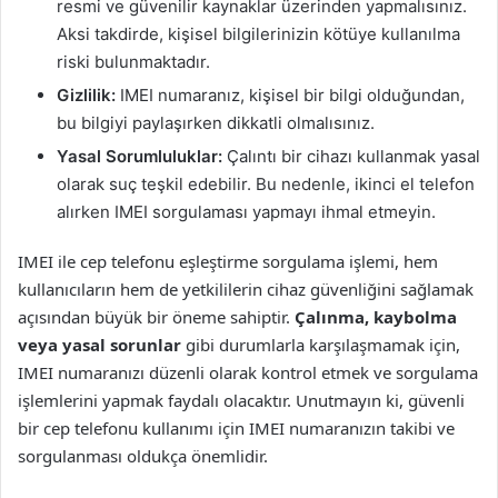
resmi ve güvenilir kaynaklar üzerinden yapmalısınız.
Aksi takdirde, kişisel bilgilerinizin kötüye kullanılma
riski bulunmaktadır.
Gizlilik:
IMEI numaranız, kişisel bir bilgi olduğundan,
bu bilgiyi paylaşırken dikkatli olmalısınız.
Yasal Sorumluluklar:
Çalıntı bir cihazı kullanmak yasal
olarak suç teşkil edebilir. Bu nedenle, ikinci el telefon
alırken IMEI sorgulaması yapmayı ihmal etmeyin.
IMEI ile cep telefonu eşleştirme sorgulama işlemi, hem
kullanıcıların hem de yetkililerin cihaz güvenliğini sağlamak
açısından büyük bir öneme sahiptir.
Çalınma, kaybolma
veya yasal sorunlar
gibi durumlarla karşılaşmamak için,
IMEI numaranızı düzenli olarak kontrol etmek ve sorgulama
işlemlerini yapmak faydalı olacaktır. Unutmayın ki, güvenli
bir cep telefonu kullanımı için IMEI numaranızın takibi ve
sorgulanması oldukça önemlidir.