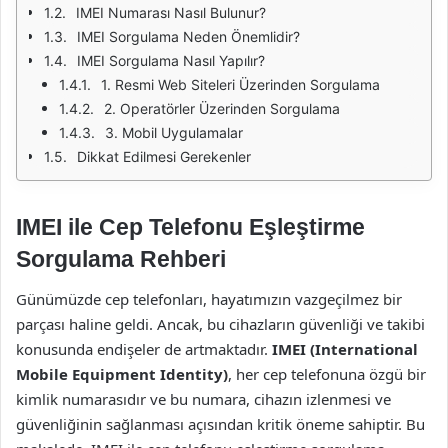
IMEI Numarası Nasıl Bulunur?
IMEI Sorgulama Neden Önemlidir?
IMEI Sorgulama Nasıl Yapılır?
1. Resmi Web Siteleri Üzerinden Sorgulama
2. Operatörler Üzerinden Sorgulama
3. Mobil Uygulamalar
Dikkat Edilmesi Gerekenler
IMEI ile Cep Telefonu Eşleştirme
Sorgulama Rehberi
Günümüzde cep telefonları, hayatımızın vazgeçilmez bir
parçası haline geldi. Ancak, bu cihazların güvenliği ve takibi
konusunda endişeler de artmaktadır.
IMEI (International
Mobile Equipment Identity)
, her cep telefonuna özgü bir
kimlik numarasıdır ve bu numara, cihazın izlenmesi ve
güvenliğinin sağlanması açısından kritik öneme sahiptir. Bu