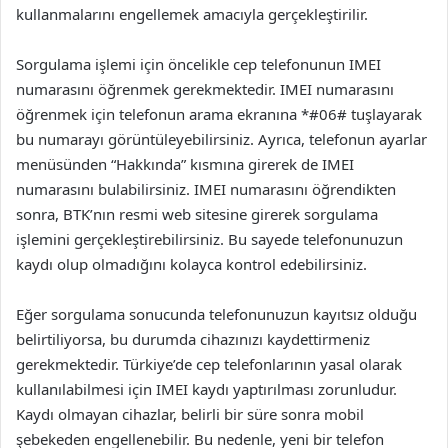
kullanmalarını engellemek amacıyla gerçekleştirilir.
Sorgulama işlemi için öncelikle cep telefonunun IMEI
numarasını öğrenmek gerekmektedir. IMEI numarasını
öğrenmek için telefonun arama ekranına *#06# tuşlayarak
bu numarayı görüntüleyebilirsiniz. Ayrıca, telefonun ayarlar
menüsünden “Hakkında” kısmına girerek de IMEI
numarasını bulabilirsiniz. IMEI numarasını öğrendikten
sonra, BTK’nın resmi web sitesine girerek sorgulama
işlemini gerçekleştirebilirsiniz. Bu sayede telefonunuzun
kaydı olup olmadığını kolayca kontrol edebilirsiniz.
Eğer sorgulama sonucunda telefonunuzun kayıtsız olduğu
belirtiliyorsa, bu durumda cihazınızı kaydettirmeniz
gerekmektedir. Türkiye’de cep telefonlarının yasal olarak
kullanılabilmesi için IMEI kaydı yaptırılması zorunludur.
Kaydı olmayan cihazlar, belirli bir süre sonra mobil
şebekeden engellenebilir. Bu nedenle, yeni bir telefon