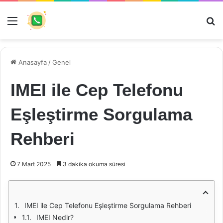
Menü
Ar
Anasayfa
/
Genel
IMEI ile Cep Telefonu
Eşleştirme Sorgulama
Rehberi
7 Mart 2025
3 dakika okuma süresi
IMEI ile Cep Telefonu Eşleştirme Sorgulama Rehberi
IMEI Nedir?