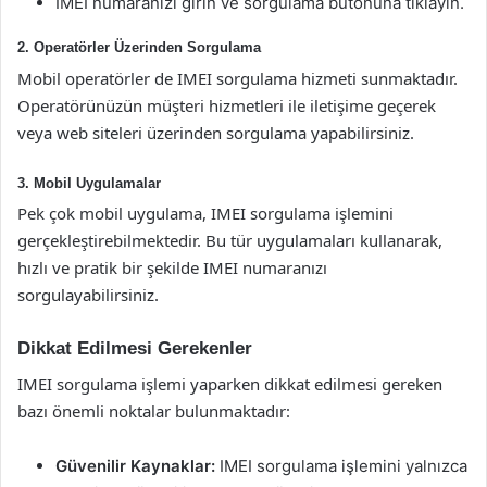
IMEI numaranızı girin ve sorgulama butonuna tıklayın.
2. Operatörler Üzerinden Sorgulama
Mobil operatörler de IMEI sorgulama hizmeti sunmaktadır.
Operatörünüzün müşteri hizmetleri ile iletişime geçerek
veya web siteleri üzerinden sorgulama yapabilirsiniz.
3. Mobil Uygulamalar
Pek çok mobil uygulama, IMEI sorgulama işlemini
gerçekleştirebilmektedir. Bu tür uygulamaları kullanarak,
hızlı ve pratik bir şekilde IMEI numaranızı
sorgulayabilirsiniz.
Dikkat Edilmesi Gerekenler
IMEI sorgulama işlemi yaparken dikkat edilmesi gereken
bazı önemli noktalar bulunmaktadır:
Güvenilir Kaynaklar:
IMEI sorgulama işlemini yalnızca