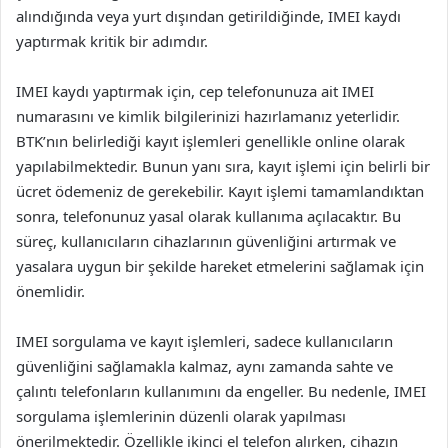
alındığında veya yurt dışından getirildiğinde, IMEI kaydı
yaptırmak kritik bir adımdır.
IMEI kaydı yaptırmak için, cep telefonunuza ait IMEI
numarasını ve kimlik bilgilerinizi hazırlamanız yeterlidir.
BTK’nın belirlediği kayıt işlemleri genellikle online olarak
yapılabilmektedir. Bunun yanı sıra, kayıt işlemi için belirli bir
ücret ödemeniz de gerekebilir. Kayıt işlemi tamamlandıktan
sonra, telefonunuz yasal olarak kullanıma açılacaktır. Bu
süreç, kullanıcıların cihazlarının güvenliğini artırmak ve
yasalara uygun bir şekilde hareket etmelerini sağlamak için
önemlidir.
IMEI sorgulama ve kayıt işlemleri, sadece kullanıcıların
güvenliğini sağlamakla kalmaz, aynı zamanda sahte ve
çalıntı telefonların kullanımını da engeller. Bu nedenle, IMEI
sorgulama işlemlerinin düzenli olarak yapılması
önerilmektedir. Özellikle ikinci el telefon alırken, cihazın