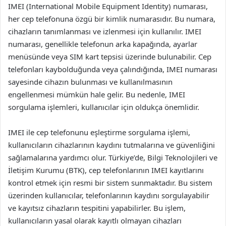
IMEI (International Mobile Equipment Identity) numarası,
her cep telefonuna özgü bir kimlik numarasıdır. Bu numara,
cihazların tanımlanması ve izlenmesi için kullanılır. IMEI
numarası, genellikle telefonun arka kapağında, ayarlar
menüsünde veya SIM kart tepsisi üzerinde bulunabilir. Cep
telefonları kaybolduğunda veya çalındığında, IMEI numarası
sayesinde cihazın bulunması ve kullanılmasının
engellenmesi mümkün hale gelir. Bu nedenle, IMEI
sorgulama işlemleri, kullanıcılar için oldukça önemlidir.
IMEI ile cep telefonunu eşleştirme sorgulama işlemi,
kullanıcıların cihazlarının kaydını tutmalarına ve güvenliğini
sağlamalarına yardımcı olur. Türkiye’de, Bilgi Teknolojileri ve
İletişim Kurumu (BTK), cep telefonlarının IMEI kayıtlarını
kontrol etmek için resmi bir sistem sunmaktadır. Bu sistem
üzerinden kullanıcılar, telefonlarının kaydını sorgulayabilir
ve kayıtsız cihazların tespitini yapabilirler. Bu işlem,
kullanıcıların yasal olarak kayıtlı olmayan cihazları