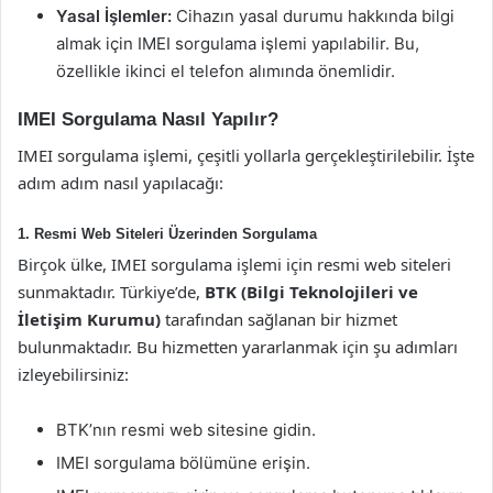
Yasal İşlemler:
Cihazın yasal durumu hakkında bilgi
almak için IMEI sorgulama işlemi yapılabilir. Bu,
özellikle ikinci el telefon alımında önemlidir.
IMEI Sorgulama Nasıl Yapılır?
IMEI sorgulama işlemi, çeşitli yollarla gerçekleştirilebilir. İşte
adım adım nasıl yapılacağı:
1. Resmi Web Siteleri Üzerinden Sorgulama
Birçok ülke, IMEI sorgulama işlemi için resmi web siteleri
sunmaktadır. Türkiye’de,
BTK (Bilgi Teknolojileri ve
İletişim Kurumu)
tarafından sağlanan bir hizmet
bulunmaktadır. Bu hizmetten yararlanmak için şu adımları
izleyebilirsiniz:
BTK’nın resmi web sitesine gidin.
IMEI sorgulama bölümüne erişin.