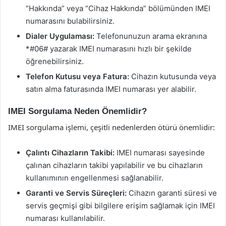
“Hakkında” veya “Cihaz Hakkında” bölümünden IMEI
numarasını bulabilirsiniz.
Dialer Uygulaması:
Telefonunuzun arama ekranına
*#06# yazarak IMEI numarasını hızlı bir şekilde
öğrenebilirsiniz.
Telefon Kutusu veya Fatura:
Cihazın kutusunda veya
satın alma faturasında IMEI numarası yer alabilir.
IMEI Sorgulama Neden Önemlidir?
IMEI sorgulama işlemi, çeşitli nedenlerden ötürü önemlidir:
Çalıntı Cihazların Takibi:
IMEI numarası sayesinde
çalınan cihazların takibi yapılabilir ve bu cihazların
kullanımının engellenmesi sağlanabilir.
Garanti ve Servis Süreçleri:
Cihazın garanti süresi ve
servis geçmişi gibi bilgilere erişim sağlamak için IMEI
numarası kullanılabilir.