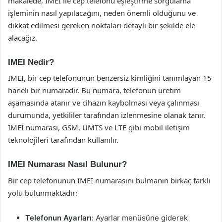
makalede, IMEI ile cep telefonu eşleştirme sorgulama
işleminin nasıl yapılacağını, neden önemli olduğunu ve
dikkat edilmesi gereken noktaları detaylı bir şekilde ele
alacağız.
IMEI Nedir?
IMEI, bir cep telefonunun benzersiz kimliğini tanımlayan 15
haneli bir numaradır. Bu numara, telefonun üretim
aşamasında atanır ve cihazın kaybolması veya çalınması
durumunda, yetkililer tarafından izlenmesine olanak tanır.
IMEI numarası, GSM, UMTS ve LTE gibi mobil iletişim
teknolojileri tarafından kullanılır.
IMEI Numarası Nasıl Bulunur?
Bir cep telefonunun IMEI numarasını bulmanın birkaç farklı
yolu bulunmaktadır:
Telefonun Ayarları:
Ayarlar menüsüne giderek