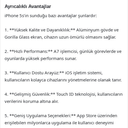
Ayrıcalıklı Avantajlar
iPhone 5s’in sunduğu bazı avantajlar şunlardır:
1. **Yüksek Kalite ve Dayanıklılık:** Alüminyum gövde ve
Gorilla Glass ekran, cihazın uzun ömürlü olmasını sağlar.
2. **Hızlı Performans:** A7 işlemcisi, günlük görevlerde ve
oyunlarda yüksek performans sunar.
3. **Kullanıcı Dostu Arayüz:** iOS işletim sistemi,
kullanıcıların kolayca cihazlarını yönetmelerine olanak tanır.
4. **Gelişmiş Güvenlik:** Touch ID teknolojisi, kullanıcıların
verilerini koruma altına alır.
5. **Geniş Uygulama Seçenekleri:** App Store üzerinden
erişilebilen milyonlarca uygulama ile kullanıcı deneyimi