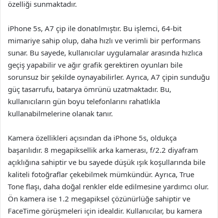
özelliği sunmaktadır.
iPhone 5s, A7 çip ile donatılmıştır. Bu işlemci, 64-bit
mimariye sahip olup, daha hızlı ve verimli bir performans
sunar. Bu sayede, kullanıcılar uygulamalar arasında hızlıca
geçiş yapabilir ve ağır grafik gerektiren oyunları bile
sorunsuz bir şekilde oynayabilirler. Ayrıca, A7 çipin sunduğu
güç tasarrufu, batarya ömrünü uzatmaktadır. Bu,
kullanıcıların gün boyu telefonlarını rahatlıkla
kullanabilmelerine olanak tanır.
Kamera özellikleri açısından da iPhone 5s, oldukça
başarılıdır. 8 megapiksellik arka kamerası, f/2.2 diyafram
açıklığına sahiptir ve bu sayede düşük ışık koşullarında bile
kaliteli fotoğraflar çekebilmek mümkündür. Ayrıca, True
Tone flaşı, daha doğal renkler elde edilmesine yardımcı olur.
Ön kamera ise 1.2 megapiksel çözünürlüğe sahiptir ve
FaceTime görüşmeleri için idealdir. Kullanıcılar, bu kamera