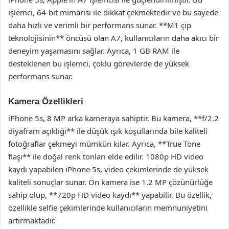
işlemci, 64-bit mimarisi ile dikkat çekmektedir ve bu sayede
daha hızlı ve verimli bir performans sunar. **M1 çip
teknolojisinin** öncüsü olan A7, kullanıcıların daha akıcı bir
deneyim yaşamasını sağlar. Ayrıca, 1 GB RAM ile
desteklenen bu işlemci, çoklu görevlerde de yüksek
performans sunar.
Kamera Özellikleri
iPhone 5s, 8 MP arka kameraya sahiptir. Bu kamera, **f/2.2
diyafram açıklığı** ile düşük ışık koşullarında bile kaliteli
fotoğraflar çekmeyi mümkün kılar. Ayrıca, **True Tone
flaşı** ile doğal renk tonları elde edilir. 1080p HD video
kaydı yapabilen iPhone 5s, video çekimlerinde de yüksek
kaliteli sonuçlar sunar. Ön kamera ise 1.2 MP çözünürlüğe
sahip olup, **720p HD video kaydı** yapabilir. Bu özellik,
özellikle selfie çekimlerinde kullanıcıların memnuniyetini
artırmaktadır.