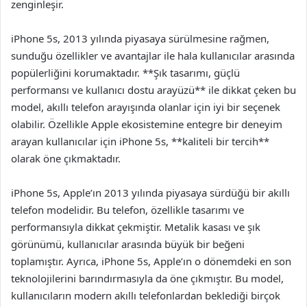
zenginleşir.
iPhone 5s, 2013 yılında piyasaya sürülmesine rağmen,
sunduğu özellikler ve avantajlar ile hala kullanıcılar arasında
popülerliğini korumaktadır. **Şık tasarımı, güçlü
performansı ve kullanıcı dostu arayüzü** ile dikkat çeken bu
model, akıllı telefon arayışında olanlar için iyi bir seçenek
olabilir. Özellikle Apple ekosistemine entegre bir deneyim
arayan kullanıcılar için iPhone 5s, **kaliteli bir tercih**
olarak öne çıkmaktadır.
iPhone 5s, Apple’ın 2013 yılında piyasaya sürdüğü bir akıllı
telefon modelidir. Bu telefon, özellikle tasarımı ve
performansıyla dikkat çekmiştir. Metalik kasası ve şık
görünümü, kullanıcılar arasında büyük bir beğeni
toplamıştır. Ayrıca, iPhone 5s, Apple’ın o dönemdeki en son
teknolojilerini barındırmasıyla da öne çıkmıştır. Bu model,
kullanıcıların modern akıllı telefonlardan beklediği birçok