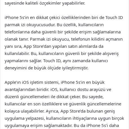
sayesinde kaliteli özçekimler yapabilirler.
iPhone 5s’in en dikkat çekici özelliklerinden biri de Touch ID
parmak izi okuyucusudur. Bu özellik, kullanıcıların
telefonlarına daha güvenli bir şekilde erişim sağlamalarına
olanak tanır. Parmak izi okuyucu, telefonun kilidini açmanın
yanı sıra, App Store’dan yapılan satın alımlarda da
kullanılabilir. Bu, kullanıcıların güvenli bir şekilde alışveriş
yapmalarını sağlar. Touch ID, aynı zamanda kullanıcı
deneyimini de büyük ölçüde iyileştirmiştir.
Apple’ın iOS işletim sistemi, iPhone 5s’in en büyük
avantajlarından biridir. iOS, kullanıcı dostu arayüzü ve
düzenli güncellemeleri ile dikkat çeker. Bu sayede,
kullanıcılar en son özelliklere ve güvenlik güncellemelerine
kolayca ulaşabilirler. Ayrıca, App Store’da bulunan geniş
uygulama yelpazesi, kullanıcıların ihtiyaçlarına uygun birçok
uygulamaya erişim sağlamaktadır. Bu da iPhone 5s’i daha