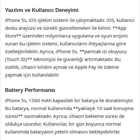
Yazılım ve Kullanıcı Deneyimi
iPhone 5s, iOS işletim sistemi ile çalışmaktadır. iOS, kullanıcı
dostu arayüzü ve sürekli güncellemeleri ile bilinir. **App
Store** üzerinden milyonlarca uygulama ve oyun erişimi
sunan bu işletim sistemi, kullanıcıların ihtiyaçlarına göre
özelleştirilebilir. Ayrıca, iPhone 5s, **parmak izi okuyucu
(Touch ID)** teknolojisi ile güvenliği artırmaktadır. Bu
özellik, cihazın kilidini açmak ve Apple Pay ile ödeme
yapmak için kullanılabilir.
Battery Performansı
iPhone 5s, 1560 mAh kapasiteli bir batarya ile donatılmıştır.
Bu batarya, normal kullanımda **yaklaşık 10 saat konuşma
süresi** sunmaktadır. Ayrıca, cihazın bekleme süresi de
oldukça uzundur. Kullanıcılar, bir gün boyunca normal
kullanımda bataryanın yeterli olmasını bekleyebilirler.