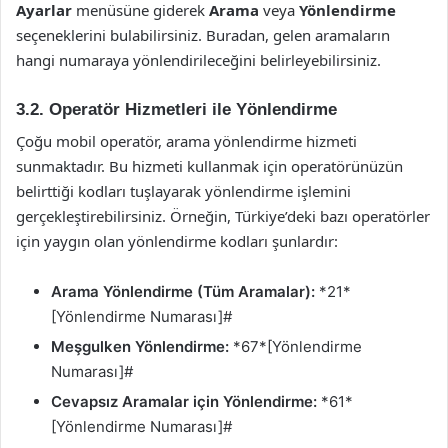
Ayarlar
menüsüne giderek
Arama
veya
Yönlendirme
seçeneklerini bulabilirsiniz. Buradan, gelen aramaların
hangi numaraya yönlendirileceğini belirleyebilirsiniz.
3.2. Operatör Hizmetleri ile Yönlendirme
Çoğu mobil operatör, arama yönlendirme hizmeti
sunmaktadır. Bu hizmeti kullanmak için operatörünüzün
belirttiği kodları tuşlayarak yönlendirme işlemini
gerçekleştirebilirsiniz. Örneğin, Türkiye’deki bazı operatörler
için yaygın olan yönlendirme kodları şunlardır:
Arama Yönlendirme (Tüm Aramalar):
*21*
[Yönlendirme Numarası]#
Meşgulken Yönlendirme:
*67*[Yönlendirme
Numarası]#
Cevapsız Aramalar için Yönlendirme:
*61*
[Yönlendirme Numarası]#