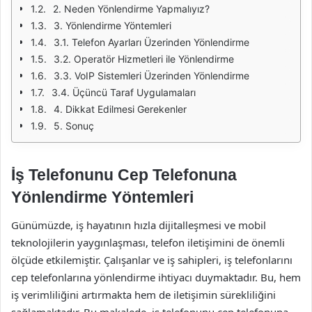
2. Neden Yönlendirme Yapmalıyız?
3. Yönlendirme Yöntemleri
3.1. Telefon Ayarları Üzerinden Yönlendirme
3.2. Operatör Hizmetleri ile Yönlendirme
3.3. VoIP Sistemleri Üzerinden Yönlendirme
3.4. Üçüncü Taraf Uygulamaları
4. Dikkat Edilmesi Gerekenler
5. Sonuç
İş Telefonunu Cep Telefonuna
Yönlendirme Yöntemleri
Günümüzde, iş hayatının hızla dijitalleşmesi ve mobil
teknolojilerin yaygınlaşması, telefon iletişimini de önemli
ölçüde etkilemiştir. Çalışanlar ve iş sahipleri, iş telefonlarını
cep telefonlarına yönlendirme ihtiyacı duymaktadır. Bu, hem
iş verimliliğini artırmakta hem de iletişimin sürekliliğini
sağlamaktadır. Bu makalede, iş telefonunu cep telefonuna