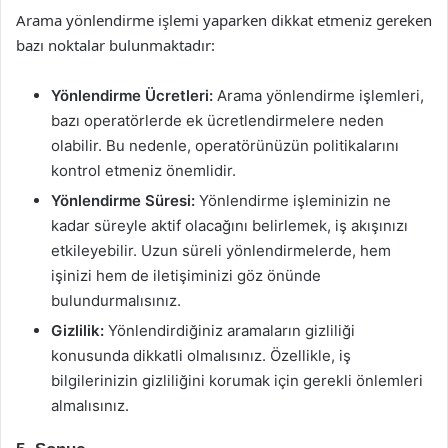
Arama yönlendirme işlemi yaparken dikkat etmeniz gereken
bazı noktalar bulunmaktadır:
Yönlendirme Ücretleri:
Arama yönlendirme işlemleri,
bazı operatörlerde ek ücretlendirmelere neden
olabilir. Bu nedenle, operatörünüzün politikalarını
kontrol etmeniz önemlidir.
Yönlendirme Süresi:
Yönlendirme işleminizin ne
kadar süreyle aktif olacağını belirlemek, iş akışınızı
etkileyebilir. Uzun süreli yönlendirmelerde, hem
işinizi hem de iletişiminizi göz önünde
bulundurmalısınız.
Gizlilik:
Yönlendirdiğiniz aramaların gizliliği
konusunda dikkatli olmalısınız. Özellikle, iş
bilgilerinizin gizliliğini korumak için gerekli önlemleri
almalısınız.