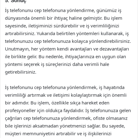
5. Sonuç
İş telefonunu cep telefonuna yönlendirme, günümüz iş
dünyasında önemli bir ihtiyaç haline gelmiştir. Bu işlem
sayesinde, iletişiminizi sürdürebilir ve iş verimliliğinizi
artırabilirsiniz. Yukarıda belirtilen yöntemleri kullanarak, iş
telefonunuzu cep telefonunuza kolayca yönlendirebilirsiniz.
Unutmayın, her yöntem kendi avantajları ve dezavantajları
ile birlikte gelir. Bu nedenle, ihtiyaçlarınıza en uygun olan
yöntemi seçerek iş süreçlerinizi daha verimli hale
getirebilirsiniz.
İş telefonunu cep telefonuna yönlendirmek, iş hayatında
verimliliği artırmak ve iletişimi kolaylaştırmak için önemli
bir adımdır. Bu işlem, özellikle sıkça hareket eden
profesyoneller için oldukça faydalıdır. İş telefonunuza gelen
çağrıları cep telefonunuza yönlendirmek, ofiste olmasanız
bile işlerinizi aksatmadan yönetmenizi sağlar. Bu sayede,
müşteri memnuniyetini artırabilir ve iş ilişkilerinizi