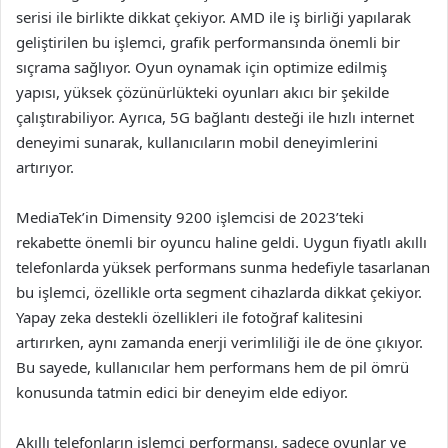
serisi ile birlikte dikkat çekiyor. AMD ile iş birliği yapılarak
geliştirilen bu işlemci, grafik performansında önemli bir
sıçrama sağlıyor. Oyun oynamak için optimize edilmiş
yapısı, yüksek çözünürlükteki oyunları akıcı bir şekilde
çalıştırabiliyor. Ayrıca, 5G bağlantı desteği ile hızlı internet
deneyimi sunarak, kullanıcıların mobil deneyimlerini
artırıyor.
MediaTek’in Dimensity 9200 işlemcisi de 2023’teki
rekabette önemli bir oyuncu haline geldi. Uygun fiyatlı akıllı
telefonlarda yüksek performans sunma hedefiyle tasarlanan
bu işlemci, özellikle orta segment cihazlarda dikkat çekiyor.
Yapay zeka destekli özellikleri ile fotoğraf kalitesini
artırırken, aynı zamanda enerji verimliliği ile de öne çıkıyor.
Bu sayede, kullanıcılar hem performans hem de pil ömrü
konusunda tatmin edici bir deneyim elde ediyor.
Akıllı telefonların işlemci performansı, sadece oyunlar ve