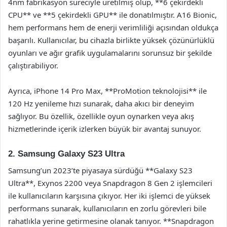
4nm fabrikasyon süreciyle üretilmiş olup, **6 çekirdekli
CPU** ve **5 çekirdekli GPU** ile donatılmıştır. A16 Bionic,
hem performans hem de enerji verimliliği açısından oldukça
başarılı. Kullanıcılar, bu cihazla birlikte yüksek çözünürlüklü
oyunları ve ağır grafik uygulamalarını sorunsuz bir şekilde
çalıştırabiliyor.
Ayrıca, iPhone 14 Pro Max, **ProMotion teknolojisi** ile
120 Hz yenileme hızı sunarak, daha akıcı bir deneyim
sağlıyor. Bu özellik, özellikle oyun oynarken veya akış
hizmetlerinde içerik izlerken büyük bir avantaj sunuyor.
2. Samsung Galaxy S23 Ultra
Samsung’un 2023’te piyasaya sürdüğü **Galaxy S23
Ultra**, Exynos 2200 veya Snapdragon 8 Gen 2 işlemcileri
ile kullanıcıların karşısına çıkıyor. Her iki işlemci de yüksek
performans sunarak, kullanıcıların en zorlu görevleri bile
rahatlıkla yerine getirmesine olanak tanıyor. **Snapdragon