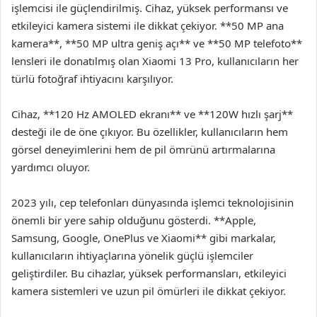
işlemcisi ile güçlendirilmiş. Cihaz, yüksek performansı ve
etkileyici kamera sistemi ile dikkat çekiyor. **50 MP ana
kamera**, **50 MP ultra geniş açı** ve **50 MP telefoto**
lensleri ile donatılmış olan Xiaomi 13 Pro, kullanıcıların her
türlü fotoğraf ihtiyacını karşılıyor.
Cihaz, **120 Hz AMOLED ekranı** ve **120W hızlı şarj**
desteği ile de öne çıkıyor. Bu özellikler, kullanıcıların hem
görsel deneyimlerini hem de pil ömrünü artırmalarına
yardımcı oluyor.
2023 yılı, cep telefonları dünyasında işlemci teknolojisinin
önemli bir yere sahip olduğunu gösterdi. **Apple,
Samsung, Google, OnePlus ve Xiaomi** gibi markalar,
kullanıcıların ihtiyaçlarına yönelik güçlü işlemciler
geliştirdiler. Bu cihazlar, yüksek performansları, etkileyici
kamera sistemleri ve uzun pil ömürleri ile dikkat çekiyor.