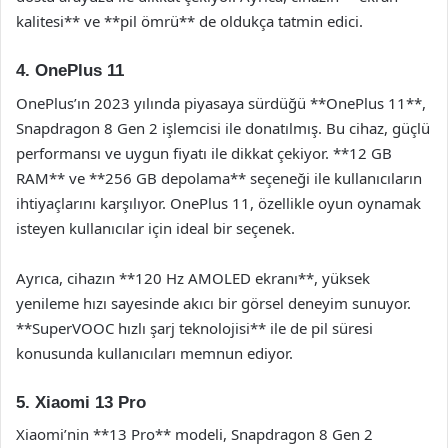
kalitesi** ve **pil ömrü** de oldukça tatmin edici.
4. OnePlus 11
OnePlus’ın 2023 yılında piyasaya sürdüğü **OnePlus 11**,
Snapdragon 8 Gen 2 işlemcisi ile donatılmış. Bu cihaz, güçlü
performansı ve uygun fiyatı ile dikkat çekiyor. **12 GB
RAM** ve **256 GB depolama** seçeneği ile kullanıcıların
ihtiyaçlarını karşılıyor. OnePlus 11, özellikle oyun oynamak
isteyen kullanıcılar için ideal bir seçenek.
Ayrıca, cihazın **120 Hz AMOLED ekranı**, yüksek
yenileme hızı sayesinde akıcı bir görsel deneyim sunuyor.
**SuperVOOC hızlı şarj teknolojisi** ile de pil süresi
konusunda kullanıcıları memnun ediyor.
5. Xiaomi 13 Pro
Xiaomi’nin **13 Pro** modeli, Snapdragon 8 Gen 2