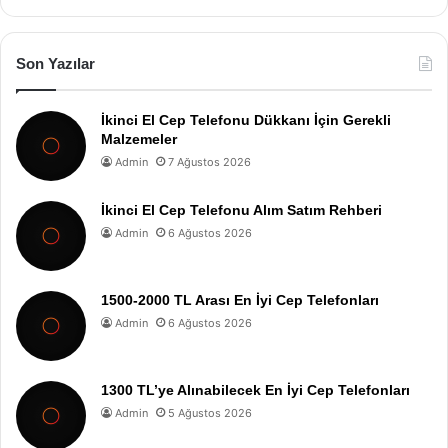
Son Yazılar
İkinci El Cep Telefonu Dükkanı İçin Gerekli
Malzemeler
Admin
7 Ağustos 2026
İkinci El Cep Telefonu Alım Satım Rehberi
Admin
6 Ağustos 2026
1500-2000 TL Arası En İyi Cep Telefonları
Admin
6 Ağustos 2026
1300 TL’ye Alınabilecek En İyi Cep Telefonları
Admin
5 Ağustos 2026