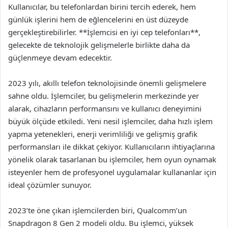
Kullanıcılar, bu telefonlardan birini tercih ederek, hem
günlük işlerini hem de eğlencelerini en üst düzeyde
gerçekleştirebilirler. **İşlemcisi en iyi cep telefonları**,
gelecekte de teknolojik gelişmelerle birlikte daha da
güçlenmeye devam edecektir.
2023 yılı, akıllı telefon teknolojisinde önemli gelişmelere
sahne oldu. İşlemciler, bu gelişmelerin merkezinde yer
alarak, cihazların performansını ve kullanıcı deneyimini
büyük ölçüde etkiledi. Yeni nesil işlemciler, daha hızlı işlem
yapma yetenekleri, enerji verimliliği ve gelişmiş grafik
performansları ile dikkat çekiyor. Kullanıcıların ihtiyaçlarına
yönelik olarak tasarlanan bu işlemciler, hem oyun oynamak
isteyenler hem de profesyonel uygulamalar kullananlar için
ideal çözümler sunuyor.
2023’te öne çıkan işlemcilerden biri, Qualcomm’un
Snapdragon 8 Gen 2 modeli oldu. Bu işlemci, yüksek