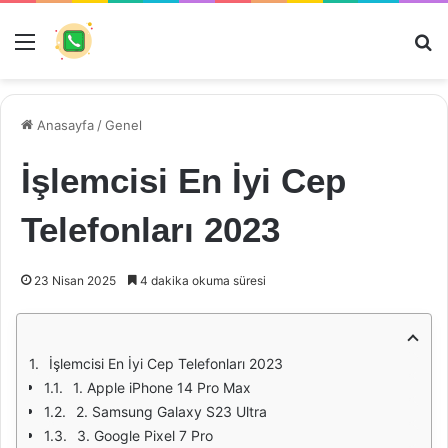
Menü
Ar
Anasayfa
/
Genel
İşlemcisi En İyi Cep
Telefonları 2023
23 Nisan 2025
4 dakika okuma süresi
İşlemcisi En İyi Cep Telefonları 2023
1. Apple iPhone 14 Pro Max
2. Samsung Galaxy S23 Ultra
3. Google Pixel 7 Pro