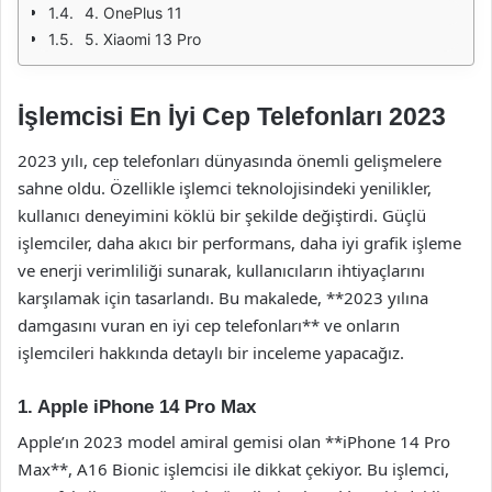
4. OnePlus 11
5. Xiaomi 13 Pro
İşlemcisi En İyi Cep Telefonları 2023
2023 yılı, cep telefonları dünyasında önemli gelişmelere
sahne oldu. Özellikle işlemci teknolojisindeki yenilikler,
kullanıcı deneyimini köklü bir şekilde değiştirdi. Güçlü
işlemciler, daha akıcı bir performans, daha iyi grafik işleme
ve enerji verimliliği sunarak, kullanıcıların ihtiyaçlarını
karşılamak için tasarlandı. Bu makalede, **2023 yılına
damgasını vuran en iyi cep telefonları** ve onların
işlemcileri hakkında detaylı bir inceleme yapacağız.
1. Apple iPhone 14 Pro Max
Apple’ın 2023 model amiral gemisi olan **iPhone 14 Pro
Max**, A16 Bionic işlemcisi ile dikkat çekiyor. Bu işlemci,