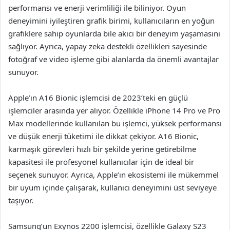
performansı ve enerji verimliliği ile biliniyor. Oyun
deneyimini iyileştiren grafik birimi, kullanıcıların en yoğun
grafiklere sahip oyunlarda bile akıcı bir deneyim yaşamasını
sağlıyor. Ayrıca, yapay zeka destekli özellikleri sayesinde
fotoğraf ve video işleme gibi alanlarda da önemli avantajlar
sunuyor.
Apple’ın A16 Bionic işlemcisi de 2023’teki en güçlü
işlemciler arasında yer alıyor. Özellikle iPhone 14 Pro ve Pro
Max modellerinde kullanılan bu işlemci, yüksek performansı
ve düşük enerji tüketimi ile dikkat çekiyor. A16 Bionic,
karmaşık görevleri hızlı bir şekilde yerine getirebilme
kapasitesi ile profesyonel kullanıcılar için de ideal bir
seçenek sunuyor. Ayrıca, Apple’ın ekosistemi ile mükemmel
bir uyum içinde çalışarak, kullanıcı deneyimini üst seviyeye
taşıyor.
Samsung’un Exynos 2200 işlemcisi, özellikle Galaxy S23