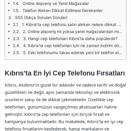
Online Alışveriş ve Yerel Mağazalar
Telefon Alırken Dikkat Edilmesi Gerekenler
SSS (Sıkça Sorulan Sorular)
1. Kıbrıs'ta cep telefonu satın alırken nelere dikkat etmeliyim?
2. Online alışveriş mi yoksa yerel mağazalardan mı almak daha iyidir?
3. Hangi cep telefonları Kıbrıs'ta daha popülerdir?
4. Kıbrıs'ta cep telefonları için ne zaman indirim dönemleri vardır?
5. Eski telefonumu takas ederek yeni bir telefon alabilir miyim?
Kıbrıs’ta En İyi Cep Telefonu Fırsatları
Kıbrıs, Akdeniz’in güzel bir adasıdır ve sadece tarihi ve doğal
güzellikleri ile değil, aynı zamanda teknoloji ve elektronik
ürünlerin satışı ile de dikkat çekmektedir. Özellikle cep
telefonları, günümüzün vazgeçilmez aksesuarları haline
gelmiştir. Kıbrıs’ta cep telefonları için birçok fırsat ve
kampanya bulunmaktadır. Bu makalede, Kıbrıs’ta en iyi cep
telefonu fırsatlarını keşfedecek, hangi markaların ve