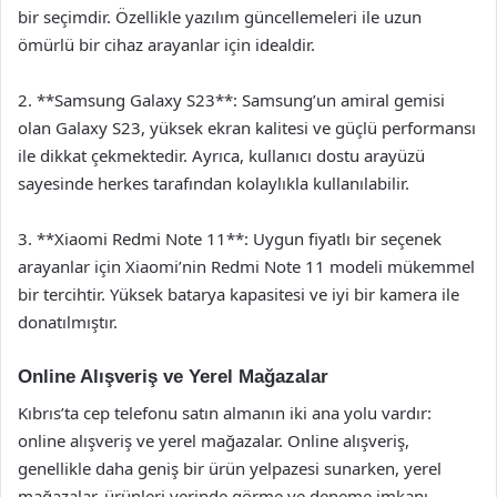
bir seçimdir. Özellikle yazılım güncellemeleri ile uzun
ömürlü bir cihaz arayanlar için idealdir.
2. **Samsung Galaxy S23**: Samsung’un amiral gemisi
olan Galaxy S23, yüksek ekran kalitesi ve güçlü performansı
ile dikkat çekmektedir. Ayrıca, kullanıcı dostu arayüzü
sayesinde herkes tarafından kolaylıkla kullanılabilir.
3. **Xiaomi Redmi Note 11**: Uygun fiyatlı bir seçenek
arayanlar için Xiaomi’nin Redmi Note 11 modeli mükemmel
bir tercihtir. Yüksek batarya kapasitesi ve iyi bir kamera ile
donatılmıştır.
Online Alışveriş ve Yerel Mağazalar
Kıbrıs’ta cep telefonu satın almanın iki ana yolu vardır:
online alışveriş ve yerel mağazalar. Online alışveriş,
genellikle daha geniş bir ürün yelpazesi sunarken, yerel
mağazalar, ürünleri yerinde görme ve deneme imkanı