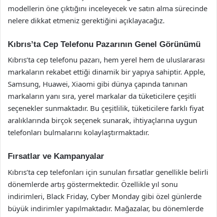
modellerin öne çıktığını inceleyecek ve satın alma sürecinde
nelere dikkat etmeniz gerektiğini açıklayacağız.
Kıbrıs’ta Cep Telefonu Pazarının Genel Görünümü
Kıbrıs’ta cep telefonu pazarı, hem yerel hem de uluslararası
markaların rekabet ettiği dinamik bir yapıya sahiptir. Apple,
Samsung, Huawei, Xiaomi gibi dünya çapında tanınan
markaların yanı sıra, yerel markalar da tüketicilere çeşitli
seçenekler sunmaktadır. Bu çeşitlilik, tüketicilere farklı fiyat
aralıklarında birçok seçenek sunarak, ihtiyaçlarına uygun
telefonları bulmalarını kolaylaştırmaktadır.
Fırsatlar ve Kampanyalar
Kıbrıs’ta cep telefonları için sunulan fırsatlar genellikle belirli
dönemlerde artış göstermektedir. Özellikle yıl sonu
indirimleri, Black Friday, Cyber Monday gibi özel günlerde
büyük indirimler yapılmaktadır. Mağazalar, bu dönemlerde