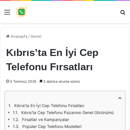
Menü
Ar
Anasayfa
/
Genel
Kıbrıs’ta En İyi Cep
Telefonu Fırsatları
3 Temmuz 2026
3 dakika okuma süresi
Kıbrıs'ta En İyi Cep Telefonu Fırsatları
Kıbrıs'ta Cep Telefonu Pazarının Genel Görünümü
Fırsatlar ve Kampanyalar
Popüler Cep Telefonu Modelleri