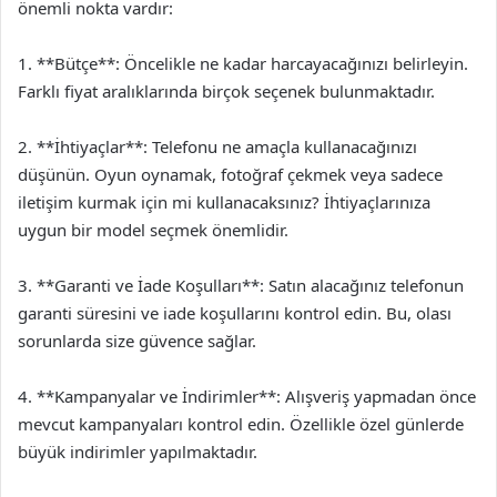
önemli nokta vardır:
1. **Bütçe**: Öncelikle ne kadar harcayacağınızı belirleyin.
Farklı fiyat aralıklarında birçok seçenek bulunmaktadır.
2. **İhtiyaçlar**: Telefonu ne amaçla kullanacağınızı
düşünün. Oyun oynamak, fotoğraf çekmek veya sadece
iletişim kurmak için mi kullanacaksınız? İhtiyaçlarınıza
uygun bir model seçmek önemlidir.
3. **Garanti ve İade Koşulları**: Satın alacağınız telefonun
garanti süresini ve iade koşullarını kontrol edin. Bu, olası
sorunlarda size güvence sağlar.
4. **Kampanyalar ve İndirimler**: Alışveriş yapmadan önce
mevcut kampanyaları kontrol edin. Özellikle özel günlerde
büyük indirimler yapılmaktadır.