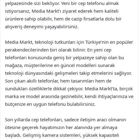
yelpazesinde sizi bekliyor. Yeni bir cep telefonu almak
istiyorsanız, Media Markt’ı ziyaret ederek hem kaliteli
ürünlere sahip olabilir, hem de cazip fırsatlarla dolu bir
alışveriş deneyimi yaşayabilirsiniz.
Media Markt, teknoloji tutkunları için Türkiye’nin en popüler
perakendecilerinden biri olarak bilinir. En yeni cep
telefonları konusunda geniş bir yelpazeye sahip olan bu
mağaza, müşterilerine en güncel modelleri sunarak
teknoloji dünyasındaki gelişmeleri takip etmelerini sağlıyor.
Son çıkan akıllı telefonlar, hem tasarımları hem de
sundukları özelliklerle dikkat çekiyor. Media Markt’ta, birçok
marka ve model arasında gezinebilir, kendi ihtiyaçlarınıza ve
bütçenize en uygun telefonu bulabilirsiniz.
Son yıllarda cep telefonları, sadece iletişim aracı olmanın
ötesine geçerek hayatımızın her alanında yer almaya
başladı. Gelişmiş kamera sistemleri, yüksek kapasiteli