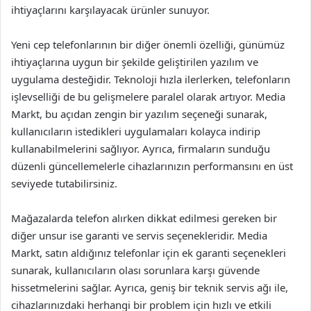
ihtiyaçlarını karşılayacak ürünler sunuyor.
Yeni cep telefonlarının bir diğer önemli özelliği, günümüz
ihtiyaçlarına uygun bir şekilde geliştirilen yazılım ve
uygulama desteğidir. Teknoloji hızla ilerlerken, telefonların
işlevselliği de bu gelişmelere paralel olarak artıyor. Media
Markt, bu açıdan zengin bir yazılım seçeneği sunarak,
kullanıcıların istedikleri uygulamaları kolayca indirip
kullanabilmelerini sağlıyor. Ayrıca, firmaların sunduğu
düzenli güncellemelerle cihazlarınızın performansını en üst
seviyede tutabilirsiniz.
Mağazalarda telefon alırken dikkat edilmesi gereken bir
diğer unsur ise garanti ve servis seçenekleridir. Media
Markt, satın aldığınız telefonlar için ek garanti seçenekleri
sunarak, kullanıcıların olası sorunlara karşı güvende
hissetmelerini sağlar. Ayrıca, geniş bir teknik servis ağı ile,
cihazlarınızdaki herhangi bir problem için hızlı ve etkili