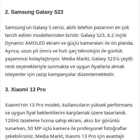
2. Samsung Galaxy S23
Samsung’un Galaxy S serisi, akıllı telefon pazarının en çok
tercih edilen modellerinden biridir. Galaxy S23, 6.2 inçlik
Dynamic AMOLED ekranı ve güçlü kameraları ile ön planda.
Ayrıca, uzun pil ömrü ve hızlı şarj teknolojisi ile günlük
yaşamınızı kolaylaştırıyor. Media Markt, Galaxy S23’ü çeşitli
renk seçenekleriyle sunmakta ve uygun fiyatlarla almak
isteyenler için cazip kampanyalar düzenlemektedir.
3. Xiaomi 13 Pro
Xiaomi’nin 13 Pro modeli, kullanıcıların yüksek performans
ve uygun fiyat beklentilerini karşılamak üzere tasarlandı.
120Hz tazeleme hızına sahip ekranı, akıcı bir görüntü
sunarken, 50 MP üçlü kamera ile profesyonel fotoğraflar
çekebilirsiniz. Media Markt, Xiaomi 13 Pro için avantajlı