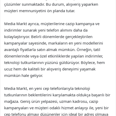
çözümler sunmaktadır. Bu durum, alışveriş yaparken
müşteri memnuniyetini ön planda tutar.
Media Markt ayrıca, müşterilerine cazip kampanya ve
indirimler sunarak yeni telefon alımını daha da
kolaylaştırıyor. Belirli dönemlerde gerçekleştirilen
kampanyalar sayesinde, markaların en yeni modellerini
avantajlı fiyatlarla satın almak mümkün. Örneğin, tatil
dönemlerinde veya özel etkinliklerde yapılan indirimler,
teknoloji tutkunlarının yüzünü güldürüyor. Böylece, hem
ucuz hem de kaliteli bir alışveriş deneyimi yaşamak
mümkün hale geliyor.
Media Markt, en yeni cep telefonlarıyla teknoloji
tutkunlarının beklentilerini karşılamakta oldukça başarılı bir
mağaza. Geniş ürün yelpazesi, uzman kadrosu, cazip
kampanyaları ve müşteri odaklı hizmet anlayışı ile, yeni bir
cep telefonu almayı düşünenler için ideal bir adres olmaya