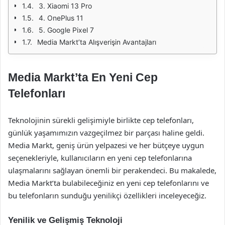
3. Xiaomi 13 Pro
4. OnePlus 11
5. Google Pixel 7
Media Markt’ta Alışverişin Avantajları
Media Markt’ta En Yeni Cep
Telefonları
Teknolojinin sürekli gelişimiyle birlikte cep telefonları,
günlük yaşamımızın vazgeçilmez bir parçası haline geldi.
Media Markt, geniş ürün yelpazesi ve her bütçeye uygun
seçenekleriyle, kullanıcıların en yeni cep telefonlarına
ulaşmalarını sağlayan önemli bir perakendeci. Bu makalede,
Media Markt’ta bulabileceğiniz en yeni cep telefonlarını ve
bu telefonların sunduğu yenilikçi özellikleri inceleyeceğiz.
Yenilik ve Gelişmiş Teknoloji