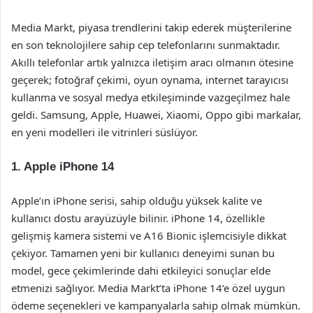
Media Markt, piyasa trendlerini takip ederek müşterilerine
en son teknolojilere sahip cep telefonlarını sunmaktadır.
Akıllı telefonlar artık yalnızca iletişim aracı olmanın ötesine
geçerek; fotoğraf çekimi, oyun oynama, internet tarayıcısı
kullanma ve sosyal medya etkileşiminde vazgeçilmez hale
geldi. Samsung, Apple, Huawei, Xiaomi, Oppo gibi markalar,
en yeni modelleri ile vitrinleri süslüyor.
1. Apple iPhone 14
Apple’ın iPhone serisi, sahip olduğu yüksek kalite ve
kullanıcı dostu arayüzüyle bilinir. iPhone 14, özellikle
gelişmiş kamera sistemi ve A16 Bionic işlemcisiyle dikkat
çekiyor. Tamamen yeni bir kullanıcı deneyimi sunan bu
model, gece çekimlerinde dahi etkileyici sonuçlar elde
etmenizi sağlıyor. Media Markt’ta iPhone 14’e özel uygun
ödeme seçenekleri ve kampanyalarla sahip olmak mümkün.