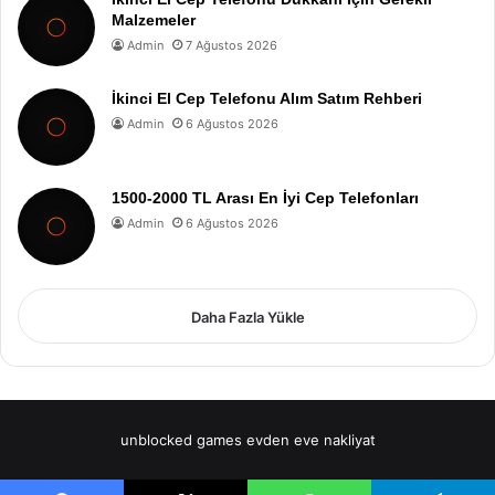
Malzemeler
Admin
7 Ağustos 2026
İkinci El Cep Telefonu Alım Satım Rehberi
Admin
6 Ağustos 2026
1500-2000 TL Arası En İyi Cep Telefonları
Admin
6 Ağustos 2026
Daha Fazla Yükle
unblocked games
evden eve nakliyat