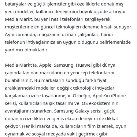
bataryalar ve güçlü işlemciler gibi özelliklerle donatılmış
yeni modeller, kullanıcı deneyimini büyük ölçüde artırıyor.
Media Markt, bu yeni nesil telefonları sergileyerek
müşterilerine en güncel teknolojileri deneme fırsatı sunuyor.
Aynı zamanda, mağazanın uzman çalışanları, hangi
telefonun ihtiyaçlarınıza en uygun olduğunu belirlemenizde
yardımcı olmaktadır.
Media Markt’ta, Apple, Samsung, Huawei gibi dünya
çapında tanınan markaların en yeni cep telefonlarını
bulabilirsiniz. Bu markaların sunduğu farklı fiyat
aralıklarındaki modeller, değişik teknolojik ihtiyacları
karşılamak üzere tasarlanmıştır. Örneğin, Apple’ın iPhone
serisi, kullanıcılarına şık tasarımı ve iOS ekosisteminin
avantajlarını sunarken, Samsung Galaxy serisi, güçlü
donanım özellikleri ve geniş ekran deneyimi ile dikkat
çekiyor. Her iki marka da, kullanıcıların film izlemek, oyun
oynamak ve sosyal medyada vakit geçirmek gibi