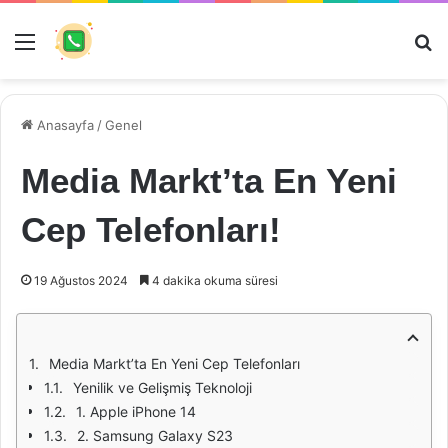
Menü
Ar
Anasayfa
/
Genel
Media Markt’ta En Yeni
Cep Telefonları!
19 Ağustos 2024
4 dakika okuma süresi
Media Markt’ta En Yeni Cep Telefonları
Yenilik ve Gelişmiş Teknoloji
1. Apple iPhone 14
2. Samsung Galaxy S23