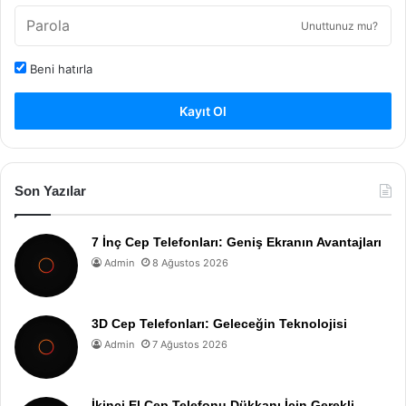
Unuttunuz mu?
Beni hatırla
Kayıt Ol
Son Yazılar
7 İnç Cep Telefonları: Geniş Ekranın Avantajları
Admin
8 Ağustos 2026
3D Cep Telefonları: Geleceğin Teknolojisi
Admin
7 Ağustos 2026
İkinci El Cep Telefonu Dükkanı İçin Gerekli