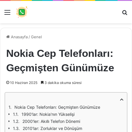
Menü
Ar
Anasayfa
/
Genel
Nokia Cep Telefonları:
Geçmişten Günümüze
10 Haziran 2025
3 dakika okuma süresi
Nokia Cep Telefonları: Geçmişten Günümüze
1990'lar: Nokia'nın Yükselişi
2000'ler: Akıllı Telefon Dönemi
2010'lar: Zorluklar ve Dönüşüm