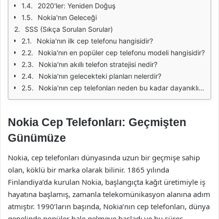
2020'ler: Yeniden Doğuş
Nokia'nın Geleceği
SSS (Sıkça Sorulan Sorular)
Nokia'nın ilk cep telefonu hangisidir?
Nokia'nın en popüler cep telefonu modeli hangisidir?
Nokia'nın akıllı telefon stratejisi nedir?
Nokia'nın gelecekteki planları nelerdir?
Nokia'nın cep telefonları neden bu kadar dayanıklıdır?
Nokia Cep Telefonları: Geçmişten
Günümüze
Nokia, cep telefonları dünyasında uzun bir geçmişe sahip
olan, köklü bir marka olarak bilinir. 1865 yılında
Finlandiya’da kurulan Nokia, başlangıçta kağıt üretimiyle iş
hayatına başlamış, zamanla telekomünikasyon alanına adım
atmıştır. 1990’ların başında, Nokia’nın cep telefonları, dünya
genelinde popüler hale gelmeye başladı ve bu süreç,