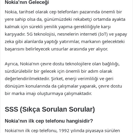
Nokia’nın Geleceği
Nokia, tarihsel olarak cep telefonları pazarında önemli bir
yere sahip olsa da, günümüzdeki rekabetçi ortamda ayakta
kalmak için sürekli yenilik yapma gerekliliğiyle karşı
karşıyadır. 5G teknolojisi, nesnelerin interneti (IoT) ve yapay
zeka gibi alanlarda yaptığı yatırımlar, markanın gelecekteki
başarısını belirleyecek unsurlar arasında yer alıyor.
Ayrıca, Nokia’nın çevre dostu teknolojilere olan bağlılığı,
sürdürülebilir bir gelecek için önemli bir adım olarak
değerlendirilmektedir. Şirket, enerji verimliliği ve geri
dönüşüm konularında da çalışmalar yaparak, çevre dostu
bir marka imajı oluşturmaya çalışmaktadır.
SSS (Sıkça Sorulan Sorular)
Nokia’nın ilk cep telefonu hangisidir?
Nokia’nın ilk cep telefonu, 1992 yılında piyasaya sürülen