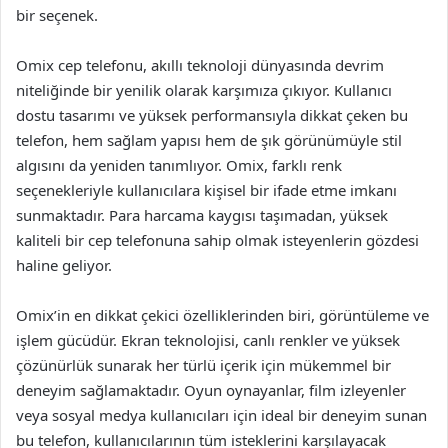
bir seçenek.
Omix cep telefonu, akıllı teknoloji dünyasında devrim
niteliğinde bir yenilik olarak karşımıza çıkıyor. Kullanıcı
dostu tasarımı ve yüksek performansıyla dikkat çeken bu
telefon, hem sağlam yapısı hem de şık görünümüyle stil
algısını da yeniden tanımlıyor. Omix, farklı renk
seçenekleriyle kullanıcılara kişisel bir ifade etme imkanı
sunmaktadır. Para harcama kaygısı taşımadan, yüksek
kaliteli bir cep telefonuna sahip olmak isteyenlerin gözdesi
haline geliyor.
Omix’in en dikkat çekici özelliklerinden biri, görüntüleme ve
işlem gücüdür. Ekran teknolojisi, canlı renkler ve yüksek
çözünürlük sunarak her türlü içerik için mükemmel bir
deneyim sağlamaktadır. Oyun oynayanlar, film izleyenler
veya sosyal medya kullanıcıları için ideal bir deneyim sunan
bu telefon, kullanıcılarının tüm isteklerini karşılayacak