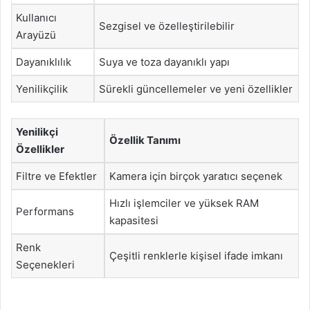
Kullanıcı
Sezgisel ve özelleştirilebilir
Arayüzü
Dayanıklılık
Suya ve toza dayanıklı yapı
Yenilikçilik
Sürekli güncellemeler ve yeni özellikler
Yenilikçi
Özellik Tanımı
Özellikler
Filtre ve Efektler
Kamera için birçok yaratıcı seçenek
Hızlı işlemciler ve yüksek RAM
Performans
kapasitesi
Renk
Çeşitli renklerle kişisel ifade imkanı
Seçenekleri