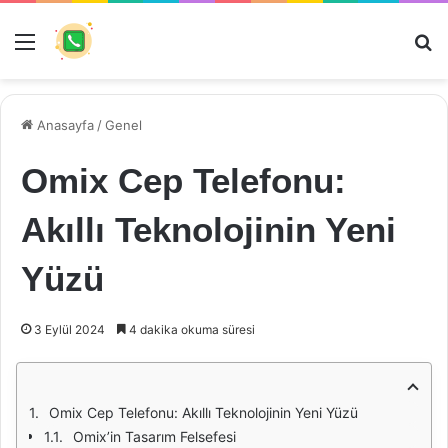
Menü
Ar
Anasayfa
/
Genel
Omix Cep Telefonu:
Akıllı Teknolojinin Yeni
Yüzü
3 Eylül 2024
4 dakika okuma süresi
Omix Cep Telefonu: Akıllı Teknolojinin Yeni Yüzü
Omix’in Tasarım Felsefesi