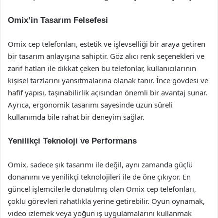
Omix’in Tasarım Felsefesi
Omix cep telefonları, estetik ve işlevselliği bir araya getiren
bir tasarım anlayışına sahiptir. Göz alıcı renk seçenekleri ve
zarif hatları ile dikkat çeken bu telefonlar, kullanıcılarının
kişisel tarzlarını yansıtmalarına olanak tanır. İnce gövdesi ve
hafif yapısı, taşınabilirlik açısından önemli bir avantaj sunar.
Ayrıca, ergonomik tasarımı sayesinde uzun süreli
kullanımda bile rahat bir deneyim sağlar.
Yenilikçi Teknoloji ve Performans
Omix, sadece şık tasarımı ile değil, aynı zamanda güçlü
donanımı ve yenilikçi teknolojileri ile de öne çıkıyor. En
güncel işlemcilerle donatılmış olan Omix cep telefonları,
çoklu görevleri rahatlıkla yerine getirebilir. Oyun oynamak,
video izlemek veya yoğun iş uygulamalarını kullanmak