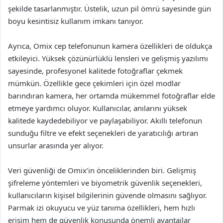
şekilde tasarlanmıştır. Üstelik, uzun pil ömrü sayesinde gün
boyu kesintisiz kullanım imkanı tanıyor.
Ayrıca, Omix cep telefonunun kamera özellikleri de oldukça
etkileyici. Yüksek çözünürlüklü lensleri ve gelişmiş yazılımı
sayesinde, profesyonel kalitede fotoğraflar çekmek
mümkün. Özellikle gece çekimleri için özel modlar
barındıran kamera, her ortamda mükemmel fotoğraflar elde
etmeye yardımcı oluyor. Kullanıcılar, anılarını yüksek
kalitede kaydedebiliyor ve paylaşabiliyor. Akıllı telefonun
sunduğu filtre ve efekt seçenekleri de yaratıcılığı artıran
unsurlar arasında yer alıyor.
Veri güvenliği de Omix’in önceliklerinden biri. Gelişmiş
şifreleme yöntemleri ve biyometrik güvenlik seçenekleri,
kullanıcıların kişisel bilgilerinin güvende olmasını sağlıyor.
Parmak izi okuyucu ve yüz tanıma özellikleri, hem hızlı
erişim hem de güvenlik konusunda önemli avantajlar