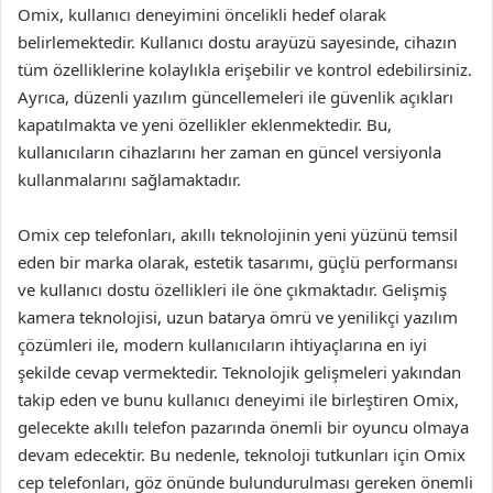
Omix, kullanıcı deneyimini öncelikli hedef olarak
belirlemektedir. Kullanıcı dostu arayüzü sayesinde, cihazın
tüm özelliklerine kolaylıkla erişebilir ve kontrol edebilirsiniz.
Ayrıca, düzenli yazılım güncellemeleri ile güvenlik açıkları
kapatılmakta ve yeni özellikler eklenmektedir. Bu,
kullanıcıların cihazlarını her zaman en güncel versiyonla
kullanmalarını sağlamaktadır.
Omix cep telefonları, akıllı teknolojinin yeni yüzünü temsil
eden bir marka olarak, estetik tasarımı, güçlü performansı
ve kullanıcı dostu özellikleri ile öne çıkmaktadır. Gelişmiş
kamera teknolojisi, uzun batarya ömrü ve yenilikçi yazılım
çözümleri ile, modern kullanıcıların ihtiyaçlarına en iyi
şekilde cevap vermektedir. Teknolojik gelişmeleri yakından
takip eden ve bunu kullanıcı deneyimi ile birleştiren Omix,
gelecekte akıllı telefon pazarında önemli bir oyuncu olmaya
devam edecektir. Bu nedenle, teknoloji tutkunları için Omix
cep telefonları, göz önünde bulundurulması gereken önemli