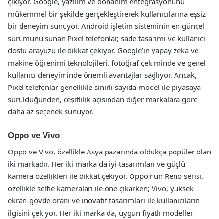
çıkıyor. Google, yazılım ve donanım entegrasyonunu
mükemmel bir şekilde gerçekleştirerek kullanıcılarına eşsiz
bir deneyim sunuyor. Android işletim sisteminin en güncel
sürümünü sunan Pixel telefonlar, sade tasarımı ve kullanıcı
dostu arayüzü ile dikkat çekiyor. Google’ın yapay zeka ve
makine öğrenimi teknolojileri, fotoğraf çekiminde ve genel
kullanıcı deneyiminde önemli avantajlar sağlıyor. Ancak,
Pixel telefonlar genellikle sınırlı sayıda model ile piyasaya
sürüldüğünden, çeşitlilik açısından diğer markalara göre
daha az seçenek sunuyor.
Oppo ve Vivo
Oppo ve Vivo, özellikle Asya pazarında oldukça popüler olan
iki markadır. Her iki marka da iyi tasarımları ve güçlü
kamera özellikleri ile dikkat çekiyor. Oppo’nun Reno serisi,
özellikle selfie kameraları ile öne çıkarken; Vivo, yüksek
ekran-gövde oranı ve inovatif tasarımları ile kullanıcıların
ilgisini çekiyor. Her iki marka da, uygun fiyatlı modeller