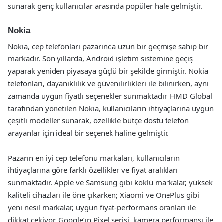
sunarak genç kullanıcılar arasında popüler hale gelmiştir.
Nokia
Nokia, cep telefonları pazarında uzun bir geçmişe sahip bir
markadır. Son yıllarda, Android işletim sistemine geçiş
yaparak yeniden piyasaya güçlü bir şekilde girmiştir. Nokia
telefonları, dayanıklılık ve güvenilirlikleri ile bilinirken, aynı
zamanda uygun fiyatlı seçenekler sunmaktadır. HMD Global
tarafından yönetilen Nokia, kullanıcıların ihtiyaçlarına uygun
çeşitli modeller sunarak, özellikle bütçe dostu telefon
arayanlar için ideal bir seçenek haline gelmiştir.
Pazarın en iyi cep telefonu markaları, kullanıcıların
ihtiyaçlarına göre farklı özellikler ve fiyat aralıkları
sunmaktadır. Apple ve Samsung gibi köklü markalar, yüksek
kaliteli cihazları ile öne çıkarken; Xiaomi ve OnePlus gibi
yeni nesil markalar, uygun fiyat-performans oranları ile
dikkat çekiyor. Google’ın Pixel serisi, kamera performansı ile