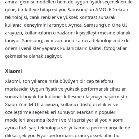
amiral gemisi modelleri hem de uygun fiyatlı seçenekleri ile
geniş bir kitleye hitap ediyor. Samsung’un AMOLED ekran
teknolojisi, canlı renkler ve yüksek kontrast sunarak
kullanıcı deneyimini artırıyor. Ayrıca, Samsung’un One UI
arayüzü, kullanıcıların cihazlarını kişiselleştirmesine olanak
tanıyor. Samsung, aynı zamanda kamera teknolojisinde de
önemli yenilikler yaparak kullanıcıların kaliteli fotoğraflar
çekmesine olanak sağlıyor.
Xiaomi
Xiaomi, son yıllarda hızla büyüyen bir cep telefonu
markasıdır. Uygun fiyatlı ve yüksek performanslı cihazlar
sunarak büyük bir kullanıcı kitlesine ulaşmayı başarmıştır.
Xiaomi’nin MIUI arayüzü, kullanıcı dostu özellikler ve
özelleştirme seçenekleri sunuyor. Markanın popüler
modelleri arasında Redmi ve Mi serisi yer alıyor. Xiaomi,
ayrıca hızlı şarj teknolojisi ve iyi kamera performansı ile de
dikkat çekiyor. Fiyat-performans oranı yüksek olan bu