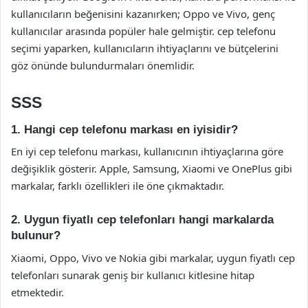
kullanıcıların beğenisini kazanırken; Oppo ve Vivo, genç
kullanıcılar arasında popüler hale gelmiştir. cep telefonu
seçimi yaparken, kullanıcıların ihtiyaçlarını ve bütçelerini
göz önünde bulundurmaları önemlidir.
SSS
1. Hangi cep telefonu markası en iyisidir?
En iyi cep telefonu markası, kullanıcının ihtiyaçlarına göre
değişiklik gösterir. Apple, Samsung, Xiaomi ve OnePlus gibi
markalar, farklı özellikleri ile öne çıkmaktadır.
2. Uygun fiyatlı cep telefonları hangi markalarda
bulunur?
Xiaomi, Oppo, Vivo ve Nokia gibi markalar, uygun fiyatlı cep
telefonları sunarak geniş bir kullanıcı kitlesine hitap
etmektedir.