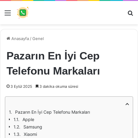
Menü
Ar
Anasayfa
/
Genel
Pazarın En İyi Cep
Telefonu Markaları
3 Eylül 2025
3 dakika okuma süresi
Pazarın En İyi Cep Telefonu Markaları
Apple
Samsung
Xiaomi