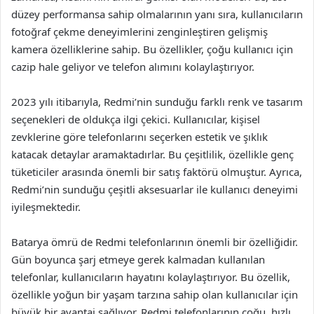
düzey performansa sahip olmalarının yanı sıra, kullanıcıların
fotoğraf çekme deneyimlerini zenginleştiren gelişmiş
kamera özelliklerine sahip. Bu özellikler, çoğu kullanıcı için
cazip hale geliyor ve telefon alımını kolaylaştırıyor.
2023 yılı itibarıyla, Redmi’nin sunduğu farklı renk ve tasarım
seçenekleri de oldukça ilgi çekici. Kullanıcılar, kişisel
zevklerine göre telefonlarını seçerken estetik ve şıklık
katacak detaylar aramaktadırlar. Bu çeşitlilik, özellikle genç
tüketiciler arasında önemli bir satış faktörü olmuştur. Ayrıca,
Redmi’nin sunduğu çeşitli aksesuarlar ile kullanıcı deneyimi
iyileşmektedir.
Batarya ömrü de Redmi telefonlarının önemli bir özelliğidir.
Gün boyunca şarj etmeye gerek kalmadan kullanılan
telefonlar, kullanıcıların hayatını kolaylaştırıyor. Bu özellik,
özellikle yoğun bir yaşam tarzına sahip olan kullanıcılar için
büyük bir avantaj sağlıyor. Redmi telefonlarının çoğu, hızlı