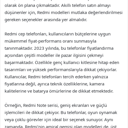
olarak ön plana çıkmaktadır. Akıllı telefon satın almayı
düşünenler için, Redmi modelleri mutlaka değerlendirilmesi
gereken seçenekler arasında yer almalıdır.
Redmi cep telefonları, kullanıcıların bütçelerine uygun
mükemmel fiyat-performans oranı sunmasıyla
tanınmaktadır. 2023 yılında, bu telefonlar fiyatlandırma
açısından çeşitli modeller ile pazar ilgisini çekmeyi
başarmaktadır. Özellikle genç kullanıcı kitlesine hitap eden
tasarımları ve yüksek performanslarıyla dikkat çekiyorlar.
Kullanıcılar, Redmi telefonları tercih ederken yalnızca
fiyatlarına değil, ayrıca teknik özelliklerine, kamera
kalitelerine ve batarya ömürlerine de dikkat etmektedir.
Örneğin, Redmi Note serisi, geniş ekranları ve güçlü
işlemcileri ile dikkat çekiyor. Bu telefonlar, oyun oynamak
veya çoklu görevler için ideal bir seçenek sunuyor. Aynı
zamanda, Redmi’nin amiral gemisi olan modelleri de, üst