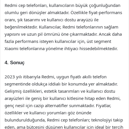
Redmi cep telefonları, kullanıcıların büyük çoğunluğundan
olumlu geri dönüşler almaktadır. Özellikle fiyat-performans
oranı, şık tasarımı ve kullanıcı dostu arayüzü ile
beğenilmektedir. Kullanıcılar, Redmi telefonlarının sağlam
yapısını ve uzun pil ömrünü öne çıkarmaktadır. Ancak daha
fazla performans isteyen kullanıcılar için, üst segment
Xiaomi telefonlarına yönelme ihtiyacı hissedebilmektedir.
4. Sonuç
2023 yılı itibarıyla Redmi, uygun fiyatlı akıllı telefon
segmentinde oldukça iddialı bir konumda yer almaktadır.
Gelişmiş özellikleri, estetik tasarımları ve kullanıcı dostu
arayüzleri ile geniş bir kullanıcı kitlesine hitap eden Redmi,
genç nesil için cazip alternatifler sunmaktadır. Fiyatlar,
özellikler ve kullanıcı yorumları göz önünde
bulundurulduğunda, Redmi cep telefonları; teknolojiyi takip
eden, ama bütçesini düşünen kullanıcılar için ideal bir tercih