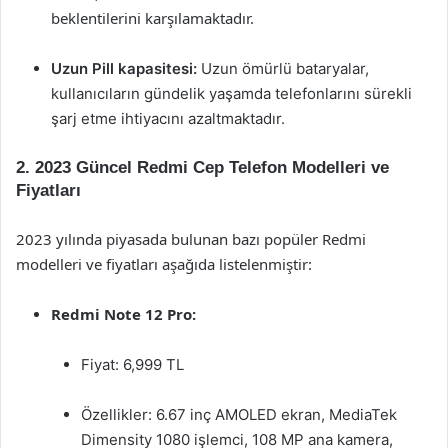
beklentilerini karşılamaktadır.
Uzun Pill kapasitesi:
Uzun ömürlü bataryalar,
kullanıcıların gündelik yaşamda telefonlarını sürekli
şarj etme ihtiyacını azaltmaktadır.
2. 2023 Güncel Redmi Cep Telefon Modelleri ve
Fiyatları
2023 yılında piyasada bulunan bazı popüler Redmi
modelleri ve fiyatları aşağıda listelenmiştir:
Redmi Note 12 Pro:
Fiyat: 6,999 TL
Özellikler: 6.67 inç AMOLED ekran, MediaTek
Dimensity 1080 işlemci, 108 MP ana kamera,