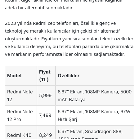
adeta bir alternatif sunmaktadır.
2023 yılında Redmi cep telefonları, özellikle genç ve
teknolojiye meraklı kullanıcılar için çekici bir alternatif
oluşturmaktadır. Fiyatların yanı sıra sunulan teknik özellikler
ve kullanıcı deneyimi, bu telefonları pazarda öne çıkarmakta
ve markanın perforamnsta lider olmasını sağlamaktadır.
Fiyat
Model
Özellikler
(TL)
Redmi Note
6.67″ Ekran, 108MP Kamera, 5000
5,999
12
mAh Batarya
Redmi Note
6.67″ Ekran, 108MP Kamera, 67W
7,499
12 Pro
Hızlı Şarj
6.67″ Ekran, Snapdragon 888,
Redmi K40
8,249