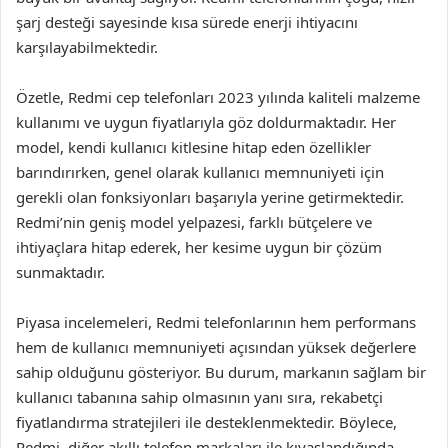
şarj desteği sayesinde kısa sürede enerji ihtiyacını
karşılayabilmektedir.
Özetle, Redmi cep telefonları 2023 yılında kaliteli malzeme
kullanımı ve uygun fiyatlarıyla göz doldurmaktadır. Her
model, kendi kullanıcı kitlesine hitap eden özellikler
barındırırken, genel olarak kullanıcı memnuniyeti için
gerekli olan fonksiyonları başarıyla yerine getirmektedir.
Redmi’nin geniş model yelpazesi, farklı bütçelere ve
ihtiyaçlara hitap ederek, her kesime uygun bir çözüm
sunmaktadır.
Piyasa incelemeleri, Redmi telefonlarının hem performans
hem de kullanıcı memnuniyeti açısından yüksek değerlere
sahip olduğunu gösteriyor. Bu durum, markanın sağlam bir
kullanıcı tabanına sahip olmasının yanı sıra, rekabetçi
fiyatlandırma stratejileri ile desteklenmektedir. Böylece,
Redmi, diğer akıllı telefon markaları ile kıyaslandığında