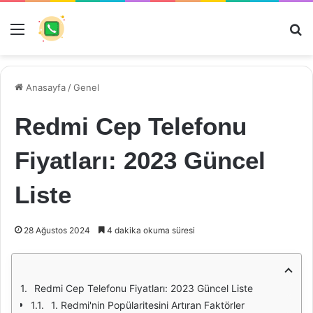
Menü
Ar
Anasayfa
/
Genel
Redmi Cep Telefonu
Fiyatları: 2023 Güncel
Liste
28 Ağustos 2024
4 dakika okuma süresi
Redmi Cep Telefonu Fiyatları: 2023 Güncel Liste
1. Redmi'nin Popülaritesini Artıran Faktörler