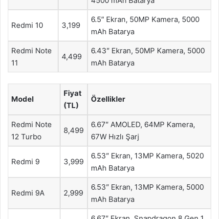
4500 mAh Batarya
6.5″ Ekran, 50MP Kamera, 5000
Redmi 10
3,199
mAh Batarya
Redmi Note
6.43″ Ekran, 50MP Kamera, 5000
4,499
11
mAh Batarya
Fiyat
Model
Özellikler
(TL)
Redmi Note
6.67″ AMOLED, 64MP Kamera,
8,499
12 Turbo
67W Hızlı Şarj
6.53″ Ekran, 13MP Kamera, 5020
Redmi 9
3,999
mAh Batarya
6.53″ Ekran, 13MP Kamera, 5000
Redmi 9A
2,999
mAh Batarya
6.67″ Ekran, Snapdragon 8 Gen 1,