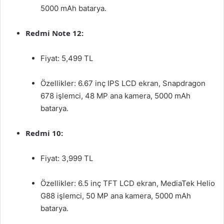
5000 mAh batarya.
Redmi Note 12:
Fiyat: 5,499 TL
Özellikler: 6.67 inç IPS LCD ekran, Snapdragon
678 işlemci, 48 MP ana kamera, 5000 mAh
batarya.
Redmi 10:
Fiyat: 3,999 TL
Özellikler: 6.5 inç TFT LCD ekran, MediaTek Helio
G88 işlemci, 50 MP ana kamera, 5000 mAh
batarya.