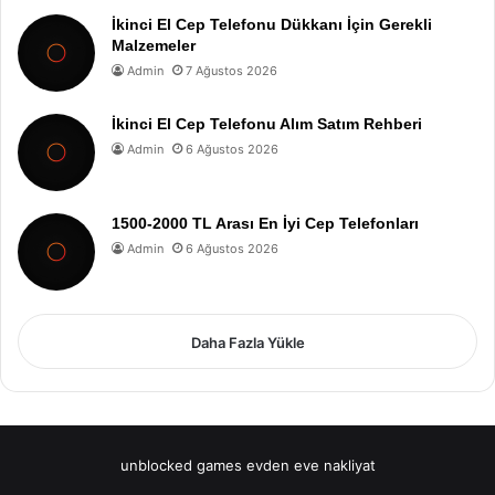
İkinci El Cep Telefonu Dükkanı İçin Gerekli
Malzemeler
Admin
7 Ağustos 2026
İkinci El Cep Telefonu Alım Satım Rehberi
Admin
6 Ağustos 2026
1500-2000 TL Arası En İyi Cep Telefonları
Admin
6 Ağustos 2026
Daha Fazla Yükle
unblocked games
evden eve nakliyat