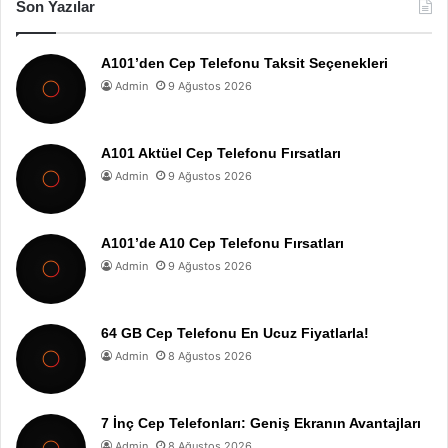
Son Yazılar
A101’den Cep Telefonu Taksit Seçenekleri
Admin
9 Ağustos 2026
A101 Aktüel Cep Telefonu Fırsatları
Admin
9 Ağustos 2026
A101’de A10 Cep Telefonu Fırsatları
Admin
9 Ağustos 2026
64 GB Cep Telefonu En Ucuz Fiyatlarla!
Admin
8 Ağustos 2026
7 İnç Cep Telefonları: Geniş Ekranın Avantajları
Admin
8 Ağustos 2026