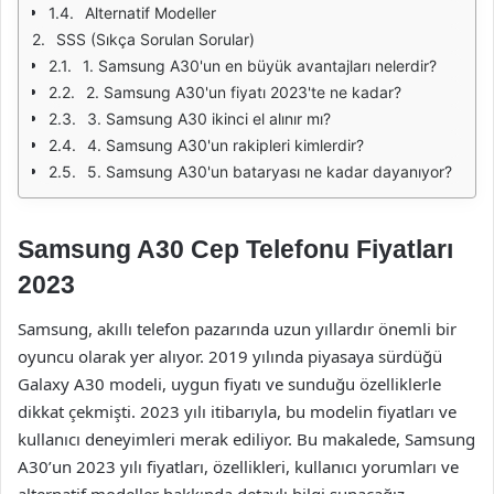
Alternatif Modeller
SSS (Sıkça Sorulan Sorular)
1. Samsung A30'un en büyük avantajları nelerdir?
2. Samsung A30'un fiyatı 2023'te ne kadar?
3. Samsung A30 ikinci el alınır mı?
4. Samsung A30'un rakipleri kimlerdir?
5. Samsung A30'un bataryası ne kadar dayanıyor?
Samsung A30 Cep Telefonu Fiyatları
2023
Samsung, akıllı telefon pazarında uzun yıllardır önemli bir
oyuncu olarak yer alıyor. 2019 yılında piyasaya sürdüğü
Galaxy A30 modeli, uygun fiyatı ve sunduğu özelliklerle
dikkat çekmişti. 2023 yılı itibarıyla, bu modelin fiyatları ve
kullanıcı deneyimleri merak ediliyor. Bu makalede, Samsung
A30’un 2023 yılı fiyatları, özellikleri, kullanıcı yorumları ve
alternatif modeller hakkında detaylı bilgi sunacağız.