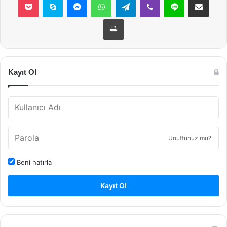
Yazdır
Kayıt Ol
Unuttunuz mu?
Beni hatırla
Kayıt Ol