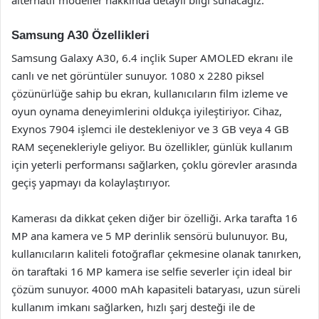
Samsung A30 Özellikleri
Samsung Galaxy A30, 6.4 inçlik Super AMOLED ekranı ile
canlı ve net görüntüler sunuyor. 1080 x 2280 piksel
çözünürlüğe sahip bu ekran, kullanıcıların film izleme ve
oyun oynama deneyimlerini oldukça iyileştiriyor. Cihaz,
Exynos 7904 işlemci ile destekleniyor ve 3 GB veya 4 GB
RAM seçenekleriyle geliyor. Bu özellikler, günlük kullanım
için yeterli performansı sağlarken, çoklu görevler arasında
geçiş yapmayı da kolaylaştırıyor.
Kamerası da dikkat çeken diğer bir özelliği. Arka tarafta 16
MP ana kamera ve 5 MP derinlik sensörü bulunuyor. Bu,
kullanıcıların kaliteli fotoğraflar çekmesine olanak tanırken,
ön taraftaki 16 MP kamera ise selfie severler için ideal bir
çözüm sunuyor. 4000 mAh kapasiteli bataryası, uzun süreli
kullanım imkanı sağlarken, hızlı şarj desteği ile de