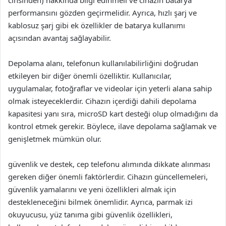
cinsinden) hakkında bilgi edinmeli ve cihazın batarya
performansını gözden geçirmelidir. Ayrıca, hızlı şarj ve
kablosuz şarj gibi ek özellikler de batarya kullanımı
açısından avantaj sağlayabilir.
Depolama alanı, telefonun kullanılabilirliğini doğrudan
etkileyen bir diğer önemli özelliktir. Kullanıcılar,
uygulamalar, fotoğraflar ve videolar için yeterli alana sahip
olmak isteyeceklerdir. Cihazın içerdiği dahili depolama
kapasitesi yanı sıra, microSD kart desteği olup olmadığını da
kontrol etmek gerekir. Böylece, ilave depolama sağlamak ve
genişletmek mümkün olur.
güvenlik ve destek, cep telefonu alımında dikkate alınması
gereken diğer önemli faktörlerdir. Cihazın güncellemeleri,
güvenlik yamalarını ve yeni özellikleri almak için
destekleneceğini bilmek önemlidir. Ayrıca, parmak izi
okuyucusu, yüz tanıma gibi güvenlik özellikleri,