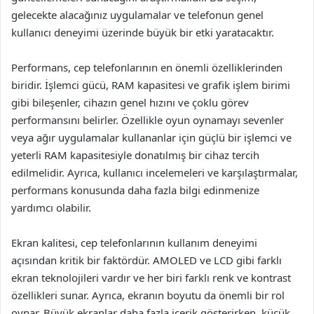
gelecekte alacağınız uygulamalar ve telefonun genel
kullanıcı deneyimi üzerinde büyük bir etki yaratacaktır.
Performans, cep telefonlarının en önemli özelliklerinden
biridir. İşlemci gücü, RAM kapasitesi ve grafik işlem birimi
gibi bileşenler, cihazın genel hızını ve çoklu görev
performansını belirler. Özellikle oyun oynamayı sevenler
veya ağır uygulamalar kullananlar için güçlü bir işlemci ve
yeterli RAM kapasitesiyle donatılmış bir cihaz tercih
edilmelidir. Ayrıca, kullanıcı incelemeleri ve karşılaştırmalar,
performans konusunda daha fazla bilgi edinmenize
yardımcı olabilir.
Ekran kalitesi, cep telefonlarının kullanım deneyimi
açısından kritik bir faktördür. AMOLED ve LCD gibi farklı
ekran teknolojileri vardır ve her biri farklı renk ve kontrast
özellikleri sunar. Ayrıca, ekranın boyutu da önemli bir rol
oynar. Büyük ekranlar daha fazla içerik gösterirken, küçük