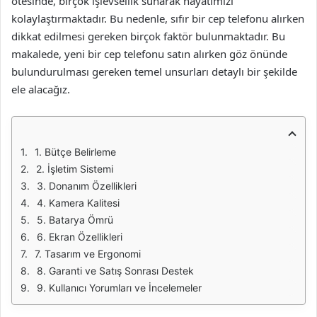
ötesinde, birçok işlevsellik sunarak hayatımızı
kolaylaştırmaktadır. Bu nedenle, sıfır bir cep telefonu alırken
dikkat edilmesi gereken birçok faktör bulunmaktadır. Bu
makalede, yeni bir cep telefonu satın alırken göz önünde
bulundurulması gereken temel unsurları detaylı bir şekilde
ele alacağız.
1. Bütçe Belirleme
2. İşletim Sistemi
3. Donanım Özellikleri
4. Kamera Kalitesi
5. Batarya Ömrü
6. Ekran Özellikleri
7. Tasarım ve Ergonomi
8. Garanti ve Satış Sonrası Destek
9. Kullanıcı Yorumları ve İncelemeler