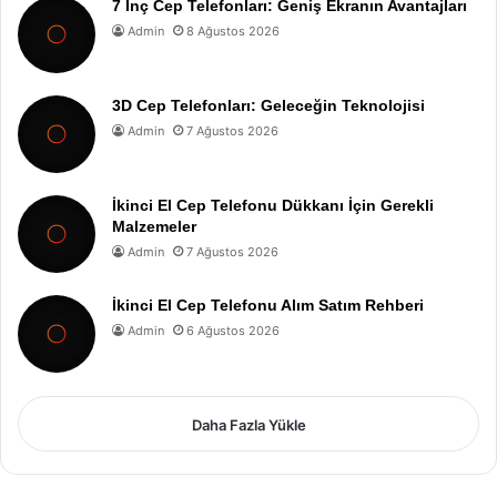
7 İnç Cep Telefonları: Geniş Ekranın Avantajları
Admin
8 Ağustos 2026
3D Cep Telefonları: Geleceğin Teknolojisi
Admin
7 Ağustos 2026
İkinci El Cep Telefonu Dükkanı İçin Gerekli
Malzemeler
Admin
7 Ağustos 2026
İkinci El Cep Telefonu Alım Satım Rehberi
Admin
6 Ağustos 2026
Daha Fazla Yükle