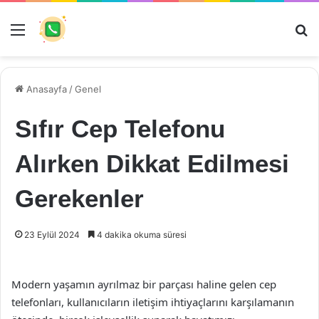
Menü
Ar
Anasayfa
/
Genel
Sıfır Cep Telefonu
Alırken Dikkat Edilmesi
Gerekenler
23 Eylül 2024
4 dakika okuma süresi
Modern yaşamın ayrılmaz bir parçası haline gelen cep
telefonları, kullanıcıların iletişim ihtiyaçlarını karşılamanın