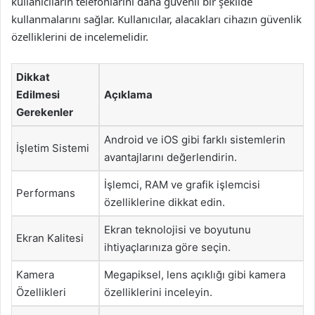
kullanıcıların telefonlarını daha güvenli bir şekilde
kullanmalarını sağlar. Kullanıcılar, alacakları cihazın güvenlik
özelliklerini de incelemelidir.
Dikkat
Edilmesi
Açıklama
Gerekenler
Android ve iOS gibi farklı sistemlerin
İşletim Sistemi
avantajlarını değerlendirin.
İşlemci, RAM ve grafik işlemcisi
Performans
özelliklerine dikkat edin.
Ekran teknolojisi ve boyutunu
Ekran Kalitesi
ihtiyaçlarınıza göre seçin.
Kamera
Megapiksel, lens açıklığı gibi kamera
Özellikleri
özelliklerini inceleyin.