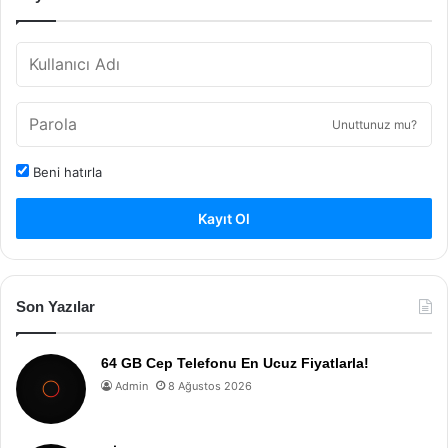
Unuttunuz mu?
Beni hatırla
Kayıt Ol
Son Yazılar
64 GB Cep Telefonu En Ucuz Fiyatlarla!
Admin
8 Ağustos 2026