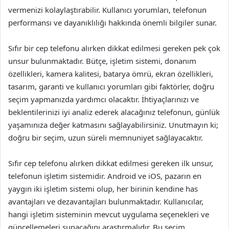
vermenizi kolaylaştırabilir. Kullanıcı yorumları, telefonun
performansı ve dayanıklılığı hakkında önemli bilgiler sunar.
Sıfır bir cep telefonu alırken dikkat edilmesi gereken pek çok
unsur bulunmaktadır. Bütçe, işletim sistemi, donanım
özellikleri, kamera kalitesi, batarya ömrü, ekran özellikleri,
tasarım, garanti ve kullanıcı yorumları gibi faktörler, doğru
seçim yapmanızda yardımcı olacaktır. İhtiyaçlarınızı ve
beklentilerinizi iyi analiz ederek alacağınız telefonun, günlük
yaşamınıza değer katmasını sağlayabilirsiniz. Unutmayın ki;
doğru bir seçim, uzun süreli memnuniyet sağlayacaktır.
Sıfır cep telefonu alırken dikkat edilmesi gereken ilk unsur,
telefonun işletim sistemidir. Android ve iOS, pazarın en
yaygın iki işletim sistemi olup, her birinin kendine has
avantajları ve dezavantajları bulunmaktadır. Kullanıcılar,
hangi işletim sisteminin mevcut uygulama seçenekleri ve
güncellemeleri sunacağını araştırmalıdır. Bu seçim,