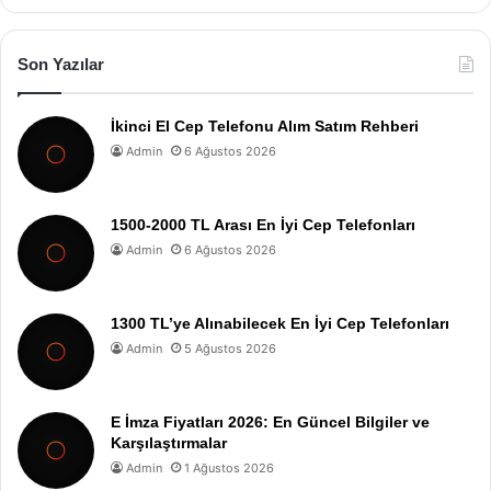
Son Yazılar
İkinci El Cep Telefonu Alım Satım Rehberi
Admin
6 Ağustos 2026
1500-2000 TL Arası En İyi Cep Telefonları
Admin
6 Ağustos 2026
1300 TL’ye Alınabilecek En İyi Cep Telefonları
Admin
5 Ağustos 2026
E İmza Fiyatları 2026: En Güncel Bilgiler ve
Karşılaştırmalar
Admin
1 Ağustos 2026