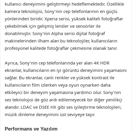
kullanıcı deneyimini geliştirmeyi hedeflemektedir. Özellikle
kamera teknolojisi, Sony’nin cep telefonlarının en güçlü
yönlerinden biridir. Xperia serisi, yüksek kaliteli fotoğraflar
çekebilmek için gelişmiş lensler ve sensörler ile
donatılmıştır. Sony’nin Alpha serisi dijital fotoğraf
makinelerinden ilham alan bu teknolojiler, kullanıcıların
profesyonel kalitede fotoğraflar çekmesine olanak tanır.
Ayrıca, Sony’nin cep telefonlarında yer alan 4K HDR
ekranlar, kullanıcıların en iyi görüntü deneyimini yaşamasını
sağlar. Bu ekranlar, canlı renkler ve yüksek kontrast ile
kullanıcıların film izlerken veya oyun oynarken daha
etkileyici bir deneyim yaşamasına yardımcı olur. Sony’nin
ses teknolojisi de göz ardı edilemeyecek bir diğer yenilikçi
alandır. LDAC ve DSEE HX gibi ses iyileştirme teknolojileri,
müzik dinleme deneyimini üst seviyeye taşır.
Performans ve Yazılım