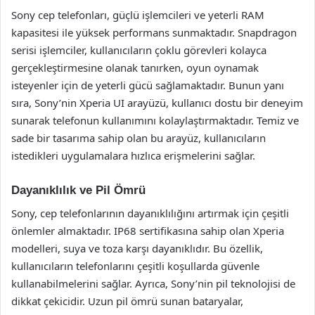
Sony cep telefonları, güçlü işlemcileri ve yeterli RAM
kapasitesi ile yüksek performans sunmaktadır. Snapdragon
serisi işlemciler, kullanıcıların çoklu görevleri kolayca
gerçekleştirmesine olanak tanırken, oyun oynamak
isteyenler için de yeterli gücü sağlamaktadır. Bunun yanı
sıra, Sony’nin Xperia UI arayüzü, kullanıcı dostu bir deneyim
sunarak telefonun kullanımını kolaylaştırmaktadır. Temiz ve
sade bir tasarıma sahip olan bu arayüz, kullanıcıların
istedikleri uygulamalara hızlıca erişmelerini sağlar.
Dayanıklılık ve Pil Ömrü
Sony, cep telefonlarının dayanıklılığını artırmak için çeşitli
önlemler almaktadır. IP68 sertifikasına sahip olan Xperia
modelleri, suya ve toza karşı dayanıklıdır. Bu özellik,
kullanıcıların telefonlarını çeşitli koşullarda güvenle
kullanabilmelerini sağlar. Ayrıca, Sony’nin pil teknolojisi de
dikkat çekicidir. Uzun pil ömrü sunan bataryalar,