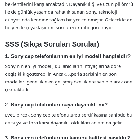
beklentilerini karşılamaktadır. Dayanıklılığı ve uzun pil ömrü
ile de günlük yaşamda rahatlık sunan Sony, teknoloji
dünyasında kendine sağlam bir yer edinmiştir. Gelecekte de
bu yenilikçi yaklaşımını sürdürecek gibi görünüyor.
SSS (Sıkça Sorulan Sorular)
1. Sony cep telefonlarının en iyi modeli hangisidir?
Sony’nin en iyi modeli, kullanıcıların ihtiyaçlarına göre
değişiklik gösterebilir. Ancak, Xperia serisinin en son
modelleri genellikle en gelişmiş özelliklere sahip olarak öne
çıkmaktadır.
2. Sony cep telefonları suya dayanıklı mı?
Evet, birçok Sony cep telefonu IP68 sertifikasına sahiptir, bu
da suya ve toza karşı dayanıklı oldukları anlamına gelir.
3. Sony cep telefonlarının kamera kalitesi nasıldır?