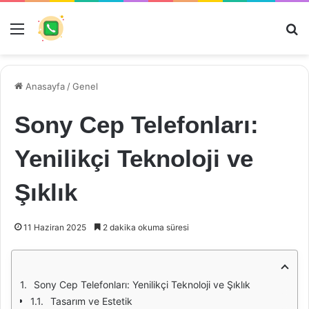
Menü
Ar
Anasayfa
/
Genel
Sony Cep Telefonları:
Yenilikçi Teknoloji ve
Şıklık
11 Haziran 2025
2 dakika okuma süresi
Sony Cep Telefonları: Yenilikçi Teknoloji ve Şıklık
Tasarım ve Estetik