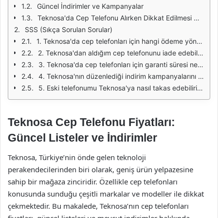
Güncel İndirimler ve Kampanyalar
Teknosa'da Cep Telefonu Alırken Dikkat Edilmesi Gerekenler
SSS (Sıkça Sorulan Sorular)
1. Teknosa'da cep telefonları için hangi ödeme yöntemleri kabul ediliyor?
2. Teknosa'dan aldığım cep telefonunu iade edebilir miyim?
3. Teknosa'da cep telefonları için garanti süresi ne kadardır?
4. Teknosa'nın düzenlediği indirim kampanyalarını nereden takip edebilirim?
5. Eski telefonumu Teknosa'ya nasıl takas edebilirim?
Teknosa Cep Telefonu Fiyatları:
Güncel Listeler ve İndirimler
Teknosa, Türkiye’nin önde gelen teknoloji
perakendecilerinden biri olarak, geniş ürün yelpazesine
sahip bir mağaza zinciridir. Özellikle cep telefonları
konusunda sunduğu çeşitli markalar ve modeller ile dikkat
çekmektedir. Bu makalede, Teknosa’nın cep telefonları
fiyatları, güncel listeleri ve mevcut indirimler hakkında