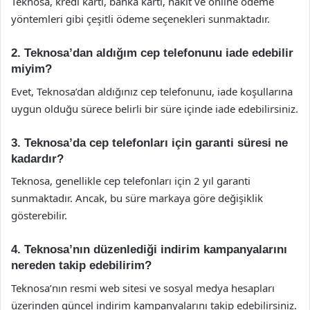
Teknosa, kredi kartı, banka kartı, nakit ve online ödeme
yöntemleri gibi çeşitli ödeme seçenekleri sunmaktadır.
2. Teknosa’dan aldığım cep telefonunu iade edebilir
miyim?
Evet, Teknosa’dan aldığınız cep telefonunu, iade koşullarına
uygun olduğu sürece belirli bir süre içinde iade edebilirsiniz.
3. Teknosa’da cep telefonları için garanti süresi ne
kadardır?
Teknosa, genellikle cep telefonları için 2 yıl garanti
sunmaktadır. Ancak, bu süre markaya göre değişiklik
gösterebilir.
4. Teknosa’nın düzenlediği indirim kampanyalarını
nereden takip edebilirim?
Teknosa’nın resmi web sitesi ve sosyal medya hesapları
üzerinden güncel indirim kampanyalarını takip edebilirsiniz.