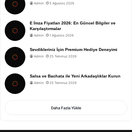
Admin
5 Ağustos 2026
E İmza Fiyatları 2026: En Güncel Bilgiler ve
Karşılaştırmalar
Admin
1 Ağustos 2026
Sevdikleriniz İçin Premium Hediye Deneyimi
Admin
25 Temmuz 2026
Salsa ve Bachata ile Yeni Arkadaşlıklar Kurun
Admin
25 Temmuz 2026
Daha Fazla Yükle