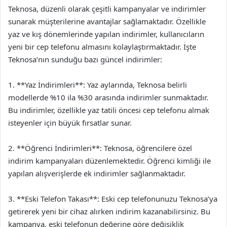
Teknosa, düzenli olarak çeşitli kampanyalar ve indirimler
sunarak müşterilerine avantajlar sağlamaktadır. Özellikle
yaz ve kış dönemlerinde yapılan indirimler, kullanıcıların
yeni bir cep telefonu almasını kolaylaştırmaktadır. İşte
Teknosa’nın sunduğu bazı güncel indirimler:
1. **Yaz İndirimleri**: Yaz aylarında, Teknosa belirli
modellerde %10 ila %30 arasında indirimler sunmaktadır.
Bu indirimler, özellikle yaz tatili öncesi cep telefonu almak
isteyenler için büyük fırsatlar sunar.
2. **Öğrenci İndirimleri**: Teknosa, öğrencilere özel
indirim kampanyaları düzenlemektedir. Öğrenci kimliği ile
yapılan alışverişlerde ek indirimler sağlanmaktadır.
3. **Eski Telefon Takası**: Eski cep telefonunuzu Teknosa’ya
getirerek yeni bir cihaz alırken indirim kazanabilirsiniz. Bu
kampanya, eski telefonun değerine göre değişiklik