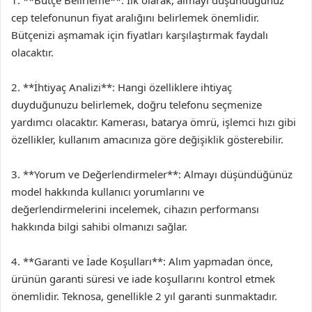
1. **Bütçe Belirleme**: İlk olarak, almayı düşündüğünüz
cep telefonunun fiyat aralığını belirlemek önemlidir.
Bütçenizi aşmamak için fiyatları karşılaştırmak faydalı
olacaktır.
2. **İhtiyaç Analizi**: Hangi özelliklere ihtiyaç
duyduğunuzu belirlemek, doğru telefonu seçmenize
yardımcı olacaktır. Kamerası, batarya ömrü, işlemci hızı gibi
özellikler, kullanım amacınıza göre değişiklik gösterebilir.
3. **Yorum ve Değerlendirmeler**: Almayı düşündüğünüz
model hakkında kullanıcı yorumlarını ve
değerlendirmelerini incelemek, cihazın performansı
hakkında bilgi sahibi olmanızı sağlar.
4. **Garanti ve İade Koşulları**: Alım yapmadan önce,
ürünün garanti süresi ve iade koşullarını kontrol etmek
önemlidir. Teknosa, genellikle 2 yıl garanti sunmaktadır.