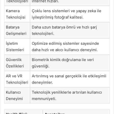
Teknolojileri
internet hızları.
Kamera
Çoklu lens sistemleri ve yapay zeka ile
Teknolojisi
iyileştirilmiş fotoğraf kalitesi.
Batarya
Daha uzun batarya ömrü ve hızlı şarj
Gelişmeleri
teknolojileri.
İşletim
Optimize edilmiş sistemler sayesinde
Sistemleri
daha hızlı ve akıcı kullanıcı deneyimi.
Güvenlik
Biometrik kimlik doğrulama ile veri
Özellikleri
güvenliği.
AR ve VR
Artırılmış ve sanal gerçeklik ile etkileşimli
Teknolojileri
deneyimler.
Kullanıcı
Teknolojik yeniliklerle artırılan kullanıcı
Deneyimi
memnuniyeti.