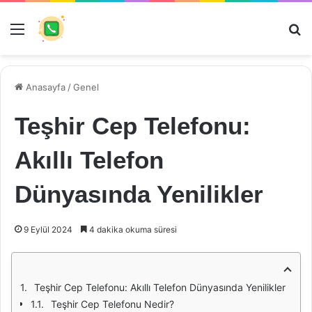
Menü
Ar
Anasayfa
/
Genel
Teşhir Cep Telefonu:
Akıllı Telefon
Dünyasında Yenilikler
9 Eylül 2024
4 dakika okuma süresi
Teşhir Cep Telefonu: Akıllı Telefon Dünyasında Yenilikler
Teşhir Cep Telefonu Nedir?