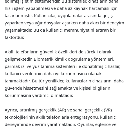
edilmiş işletim sistemleridir. Bu sistemler, cihazların daha
hızlı işlem yapabilmesi ve daha az kaynak harcaması için
tasarlanmıştır. Kullanıcılar, uygulamalar arasında geçiş
yaparken veya ağır dosyalar açarken daha akıcı bir deneyim
yaşamaktadır. Bu da kullanıcı memnuniyetini artıran bir
faktördür.
Akıllı telefonların güvenlik özellikleri de sürekli olarak
gelişmektedir. Biometrik kimlik doğrulama yöntemleri,
parmak izi ve yüz tanıma sistemleri ile donatılmış cihazlar,
kullanıcı verilerinin daha iyi korunmasına olanak
tanımaktadır. Bu tür yenilikler, kullanıcıların cihazlarını daha
güvende hissetmesini sağlamakta ve kişisel bilgilerin
korunmasına yardımcı olmaktadır.
Ayrıca, artırılmış gerçeklik (AR) ve sanal gerçeklik (VR)
teknolojilerinin akıllı telefonlarla entegrasyonu, kullanıcı
deneyiminde devrim yaratmaktadır. Oyunlar, eğlence ve