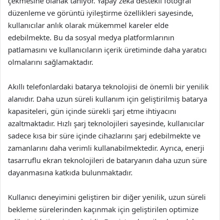
çekmesine olanak tanıyor. Yapay zeka destekli fotoğraf
düzenleme ve görüntü iyileştirme özellikleri sayesinde,
kullanıcılar anlık olarak mükemmel kareler elde
edebilmekte. Bu da sosyal medya platformlarının
patlamasını ve kullanıcıların içerik üretiminde daha yaratıcı
olmalarını sağlamaktadır.
Akıllı telefonlardaki batarya teknolojisi de önemli bir yenilik
alanıdır. Daha uzun süreli kullanım için geliştirilmiş batarya
kapasiteleri, gün içinde sürekli şarj etme ihtiyacını
azaltmaktadır. Hızlı şarj teknolojileri sayesinde, kullanıcılar
sadece kısa bir süre içinde cihazlarını şarj edebilmekte ve
zamanlarını daha verimli kullanabilmektedir. Ayrıca, enerji
tasarruflu ekran teknolojileri de bataryanın daha uzun süre
dayanmasına katkıda bulunmaktadır.
Kullanıcı deneyimini geliştiren bir diğer yenilik, uzun süreli
bekleme sürelerinden kaçınmak için geliştirilen optimize