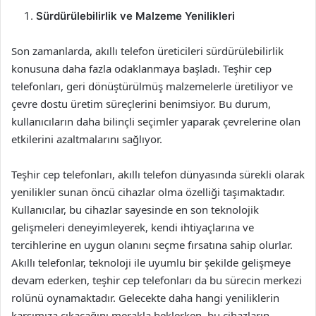
Sürdürülebilirlik ve Malzeme Yenilikleri
Son zamanlarda, akıllı telefon üreticileri sürdürülebilirlik
konusuna daha fazla odaklanmaya başladı. Teşhir cep
telefonları, geri dönüştürülmüş malzemelerle üretiliyor ve
çevre dostu üretim süreçlerini benimsiyor. Bu durum,
kullanıcıların daha bilinçli seçimler yaparak çevrelerine olan
etkilerini azaltmalarını sağlıyor.
Teşhir cep telefonları, akıllı telefon dünyasında sürekli olarak
yenilikler sunan öncü cihazlar olma özelliği taşımaktadır.
Kullanıcılar, bu cihazlar sayesinde en son teknolojik
gelişmeleri deneyimleyerek, kendi ihtiyaçlarına ve
tercihlerine en uygun olanını seçme fırsatına sahip olurlar.
Akıllı telefonlar, teknoloji ile uyumlu bir şekilde gelişmeye
devam ederken, teşhir cep telefonları da bu sürecin merkezi
rolünü oynamaktadır. Gelecekte daha hangi yeniliklerin
karşımıza çıkacağını merakla beklerken, bu cihazların