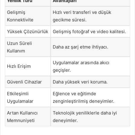
Yenilik Türü
Avantajları
Gelişmiş
Hızlı veri transferi ve düşük
Konnektivite
gecikme süresi.
Yüksek Çözünürlük
Gelişmiş fotoğraf ve video kalitesi.
Uzun Süreli
Daha az şarj etme ihtiyacı.
Kullanım
Uygulamalar arasında akıcı
Hızlı Erişim
geçişler.
Güvenli Cihazlar
Daha yüksek veri koruma.
Etkileşimli
Eğlence ve eğitimde
Uygulamalar
zenginleştirilmiş deneyimler.
Artan Kullanıcı
Teknolojik yeniliklerle daha iyi
Memnuniyeti
deneyimler.