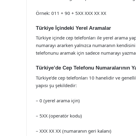
Örnek: 011 + 90 + 5XX XXX XX XX
Türkiye İçindeki Yerel Aramalar
Türkiye içinde cep telefonları ile yerel arama y
numarayı ararken yalnızca numaranın kendisini g
telefonunu aramak için sadece numarayı yazmanı
Türkiye’de Cep Telefonu Numaralarının Ya
Türkiye’de cep telefonları 10 hanelidir ve genelli
yapısı şu şekildedir:
– 0 (yerel arama için)
– 5XX (operatör kodu)
– XXX XX XX (numaranın geri kalanı)