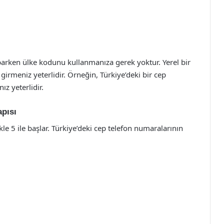
aparken ülke kodunu kullanmanıza gerek yoktur. Yerel bir
irmeniz yeterlidir. Örneğin, Türkiye’deki bir cep
z yeterlidir.
pısı
kle 5 ile başlar. Türkiye’deki cep telefon numaralarının