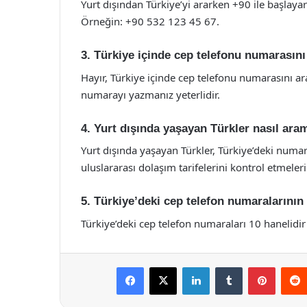
Yurt dışından Türkiye’yi ararken +90 ile başlay
Örneğin: +90 532 123 45 67.
3. Türkiye içinde cep telefonu numarasın
Hayır, Türkiye içinde cep telefonu numarasını 
numarayı yazmanız yeterlidir.
4. Yurt dışında yaşayan Türkler nasıl ara
Yurt dışında yaşayan Türkler, Türkiye’deki numar
uluslararası dolaşım tarifelerini kontrol etmeleri
5. Türkiye’deki cep telefon numaralarının 
Türkiye’deki cep telefon numaraları 10 hanelidir
Facebook
X
LinkedIn
Tumblr
Pintere