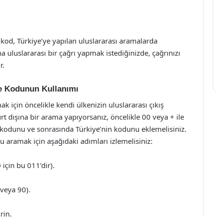
u kod, Türkiye’ye yapılan uluslararası aramalarda
na uluslararası bir çağrı yapmak istediğinizde, çağrınızı
r.
ke Kodunun Kullanımı
 için öncelikle kendi ülkenizin uluslararası çıkış
t dışına bir arama yapıyorsanız, öncelikle 00 veya + ile
 kodunu ve sonrasında Türkiye’nin kodunu eklemelisiniz.
 aramak için aşağıdaki adımları izlemelisiniz:
 için bu 011’dir).
veya 90).
rin.