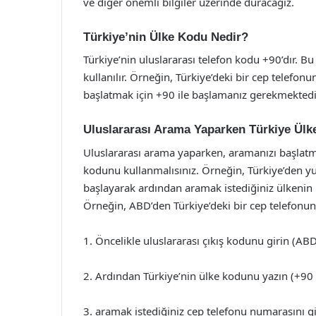
ve diğer önemli bilgiler üzerinde duracağız.
Türkiye’nin Ülke Kodu Nedir?
Türkiye’nin uluslararası telefon kodu +90’dır. B
kullanılır. Örneğin, Türkiye’deki bir cep telefonu
başlatmak için +90 ile başlamanız gerekmektedi
Uluslararası Arama Yaparken Türkiye Ül
Uluslararası arama yaparken, aramanızı başlatmak
kodunu kullanmalısınız. Örneğin, Türkiye’den yur
başlayarak ardından aramak istediğiniz ülkenin
Örneğin, ABD’den Türkiye’deki bir cep telefonunu
1. Öncelikle uluslararası çıkış kodunu girin (ABD
2. Ardından Türkiye’nin ülke kodunu yazın (+90 
3. aramak istediğiniz cep telefonu numarasını gi