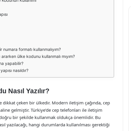
e Kodunun Kullanımı
pısı
bir numara formatı kullanmalıyım?
ı ararken ülke kodunu kullanmalı mıyım?
ma yapabilir?
yapısı nasıldır?
u Nasıl Yazılır?
le dikkat çeken bir ülkedir. Modern iletişim çağında, cep
line gelmiştir. Türkiye’de cep telefonları ile iletişim
doğru bir şekilde kullanmak oldukça önemlidir. Bu
ıl yazılacağı, hangi durumlarda kullanılması gerektiği