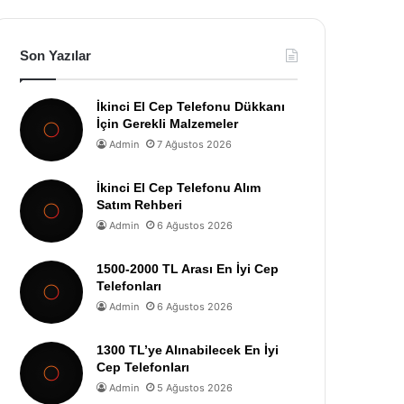
Son Yazılar
İkinci El Cep Telefonu Dükkanı
İçin Gerekli Malzemeler
Admin
7 Ağustos 2026
İkinci El Cep Telefonu Alım
Satım Rehberi
Admin
6 Ağustos 2026
1500-2000 TL Arası En İyi Cep
Telefonları
Admin
6 Ağustos 2026
1300 TL’ye Alınabilecek En İyi
Cep Telefonları
Admin
5 Ağustos 2026