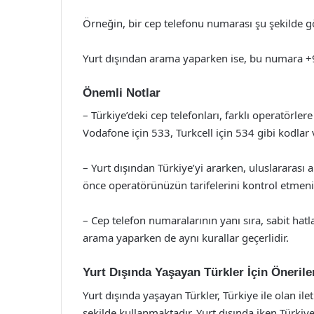
Örneğin, bir cep telefonu numarası şu şekilde g
Yurt dışından arama yaparken ise, bu numara +9
Önemli Notlar
– Türkiye’deki cep telefonları, farklı operatörler
Vodafone için 533, Turkcell için 534 gibi kodlar 
– Yurt dışından Türkiye’yi ararken, uluslararas
önce operatörünüzün tarifelerini kontrol etmeni
– Cep telefon numaralarının yanı sıra, sabit hatla
arama yaparken de aynı kurallar geçerlidir.
Yurt Dışında Yaşayan Türkler İçin Önerile
Yurt dışında yaşayan Türkler, Türkiye ile olan ilet
şekilde kullanmaktadır. Yurt dışında iken Türkiy