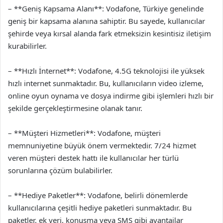
– **Geniş Kapsama Alanı**: Vodafone, Türkiye genelinde
geniş bir kapsama alanına sahiptir. Bu sayede, kullanıcılar
şehirde veya kırsal alanda fark etmeksizin kesintisiz iletişim
kurabilirler.
– **Hızlı İnternet**: Vodafone, 4.5G teknolojisi ile yüksek
hızlı internet sunmaktadır. Bu, kullanıcıların video izleme,
online oyun oynama ve dosya indirme gibi işlemleri hızlı bir
şekilde gerçekleştirmesine olanak tanır.
– **Müşteri Hizmetleri**: Vodafone, müşteri
memnuniyetine büyük önem vermektedir. 7/24 hizmet
veren müşteri destek hattı ile kullanıcılar her türlü
sorunlarına çözüm bulabilirler.
– **Hediye Paketler**: Vodafone, belirli dönemlerde
kullanıcılarına çeşitli hediye paketleri sunmaktadır. Bu
paketler, ek veri, konuşma veya SMS gibi avantajlar