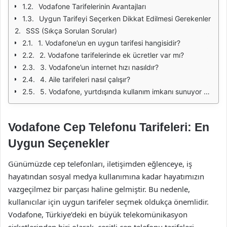
Vodafone Tarifelerinin Avantajları
Uygun Tarifeyi Seçerken Dikkat Edilmesi Gerekenler
SSS (Sıkça Sorulan Sorular)
1. Vodafone’un en uygun tarifesi hangisidir?
2. Vodafone tarifelerinde ek ücretler var mı?
3. Vodafone’un internet hızı nasıldır?
4. Aile tarifeleri nasıl çalışır?
5. Vodafone, yurtdışında kullanım imkanı sunuyor mu?
Vodafone Cep Telefonu Tarifeleri: En
Uygun Seçenekler
Günümüzde cep telefonları, iletişimden eğlenceye, iş
hayatından sosyal medya kullanımına kadar hayatımızın
vazgeçilmez bir parçası haline gelmiştir. Bu nedenle,
kullanıcılar için uygun tarifeler seçmek oldukça önemlidir.
Vodafone, Türkiye’deki en büyük telekomünikasyon
şirketlerinden biri olarak, çeşitli cep telefonu tarifeleri