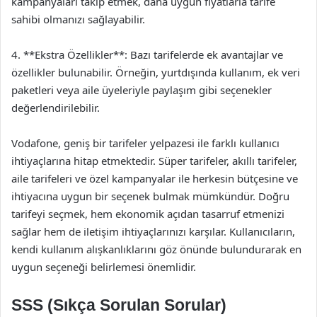
kampanyaları takip etmek, daha uygun fiyatlarla tarife
sahibi olmanızı sağlayabilir.
4. **Ekstra Özellikler**: Bazı tarifelerde ek avantajlar ve
özellikler bulunabilir. Örneğin, yurtdışında kullanım, ek veri
paketleri veya aile üyeleriyle paylaşım gibi seçenekler
değerlendirilebilir.
Vodafone, geniş bir tarifeler yelpazesi ile farklı kullanıcı
ihtiyaçlarına hitap etmektedir. Süper tarifeler, akıllı tarifeler,
aile tarifeleri ve özel kampanyalar ile herkesin bütçesine ve
ihtiyacına uygun bir seçenek bulmak mümkündür. Doğru
tarifeyi seçmek, hem ekonomik açıdan tasarruf etmenizi
sağlar hem de iletişim ihtiyaçlarınızı karşılar. Kullanıcıların,
kendi kullanım alışkanlıklarını göz önünde bulundurarak en
uygun seçeneği belirlemesi önemlidir.
SSS (Sıkça Sorulan Sorular)