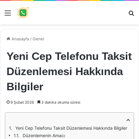
Menü
Ar
Anasayfa
/
Genel
Yeni Cep Telefonu Taksit
Düzenlemesi Hakkında
Bilgiler
9 Şubat 2026
3 dakika okuma süresi
Yeni Cep Telefonu Taksit Düzenlemesi Hakkında Bilgiler
Düzenlemenin Amacı