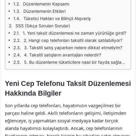
Düzenlemenin Kapsamı
Düzenlemenin Etkileri
Tüketici Hakları ve Bilinçli Alışveriş
SSS (Sıkça Sorulan Sorular)
1. Yeni taksit düzenlemesi ne zaman yürürlüğe girdi?
2. Hangi cep telefonları taksitli olarak satılabiliyor?
3. Taksitli satış yaparken nelere dikkat etmeliyim?
4. Taksitli satışların avantajları nelerdir?
5. Bu düzenleme tüketicilere nasıl bir fayda sağlayacak?
Yeni Cep Telefonu Taksit Düzenlemesi
Hakkında Bilgiler
Son yıllarda cep telefonları, hayatımızın vazgeçilmez bir
parçası haline geldi. Akıllı telefonların gelişimi, iletişimden
eğlenceye, iş yapmaktan sosyal medyaya kadar birçok
alanda hayatımızı kolaylaştırdı. Ancak, cep telefonlarının
fiyatlarının artması, birçok kişinin bu cihazları satın almasını