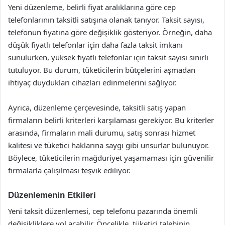
Yeni düzenleme, belirli fiyat aralıklarına göre cep
telefonlarının taksitli satışına olanak tanıyor. Taksit sayısı,
telefonun fiyatına göre değişiklik gösteriyor. Örneğin, daha
düşük fiyatlı telefonlar için daha fazla taksit imkanı
sunulurken, yüksek fiyatlı telefonlar için taksit sayısı sınırlı
tutuluyor. Bu durum, tüketicilerin bütçelerini aşmadan
ihtiyaç duydukları cihazları edinmelerini sağlıyor.
Ayrıca, düzenleme çerçevesinde, taksitli satış yapan
firmaların belirli kriterleri karşılaması gerekiyor. Bu kriterler
arasında, firmaların mali durumu, satış sonrası hizmet
kalitesi ve tüketici haklarına saygı gibi unsurlar bulunuyor.
Böylece, tüketicilerin mağduriyet yaşamaması için güvenilir
firmalarla çalışılması teşvik ediliyor.
Düzenlemenin Etkileri
Yeni taksit düzenlemesi, cep telefonu pazarında önemli
değişikliklere yol açabilir. Öncelikle, tüketici talebinin