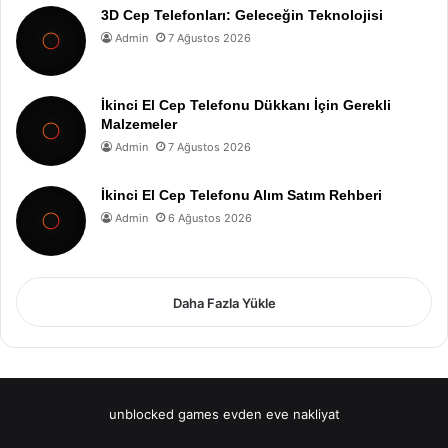
3D Cep Telefonları: Geleceğin Teknolojisi
Admin
7 Ağustos 2026
İkinci El Cep Telefonu Dükkanı İçin Gerekli
Malzemeler
Admin
7 Ağustos 2026
İkinci El Cep Telefonu Alım Satım Rehberi
Admin
6 Ağustos 2026
Daha Fazla Yükle
unblocked games
evden eve nakliyat