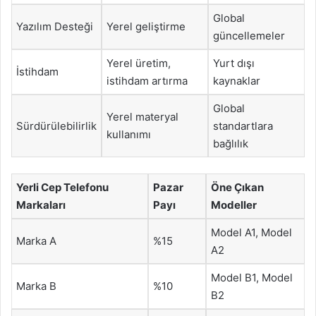
Global
Yazılım Desteği
Yerel geliştirme
güncellemeler
Yerel üretim,
Yurt dışı
İstihdam
istihdam artırma
kaynaklar
Global
Yerel materyal
Sürdürülebilirlik
standartlara
kullanımı
bağlılık
Yerli Cep Telefonu
Pazar
Öne Çıkan
Markaları
Payı
Modeller
Model A1, Model
Marka A
%15
A2
Model B1, Model
Marka B
%10
B2