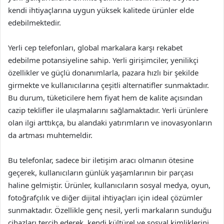
kendi ihtiyaçlarına uygun yüksek kalitede ürünler elde
edebilmektedir.
Yerli cep telefonları, global markalara karşı rekabet
edebilme potansiyeline sahip. Yerli girişimciler, yenilikçi
özellikler ve güçlü donanımlarla, pazara hızlı bir şekilde
girmekte ve kullanıcılarına çeşitli alternatifler sunmaktadır.
Bu durum, tüketicilere hem fiyat hem de kalite açısından
cazip teklifler ile ulaşmalarını sağlamaktadır. Yerli ürünlere
olan ilgi arttıkça, bu alandaki yatırımların ve inovasyonların
da artması muhtemeldir.
Bu telefonlar, sadece bir iletişim aracı olmanın ötesine
geçerek, kullanıcıların günlük yaşamlarının bir parçası
haline gelmiştir. Ürünler, kullanıcıların sosyal medya, oyun,
fotoğrafçılık ve diğer dijital ihtiyaçları için ideal çözümler
sunmaktadır. Özellikle genç nesil, yerli markaların sunduğu
cihazları tercih ederek, kendi kültürel ve sosyal kimliklerini