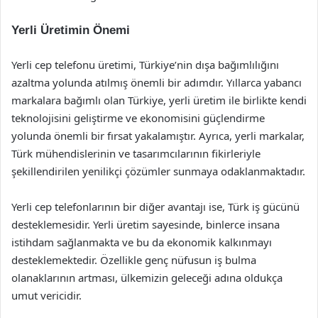
Yerli Üretimin Önemi
Yerli cep telefonu üretimi, Türkiye’nin dışa bağımlılığını
azaltma yolunda atılmış önemli bir adımdır. Yıllarca yabancı
markalara bağımlı olan Türkiye, yerli üretim ile birlikte kendi
teknolojisini geliştirme ve ekonomisini güçlendirme
yolunda önemli bir fırsat yakalamıştır. Ayrıca, yerli markalar,
Türk mühendislerinin ve tasarımcılarının fikirleriyle
şekillendirilen yenilikçi çözümler sunmaya odaklanmaktadır.
Yerli cep telefonlarının bir diğer avantajı ise, Türk iş gücünü
desteklemesidir. Yerli üretim sayesinde, binlerce insana
istihdam sağlanmakta ve bu da ekonomik kalkınmayı
desteklemektedir. Özellikle genç nüfusun iş bulma
olanaklarının artması, ülkemizin geleceği adına oldukça
umut vericidir.