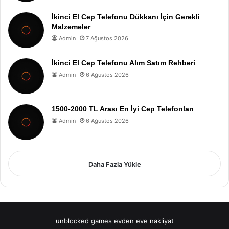
İkinci El Cep Telefonu Dükkanı İçin Gerekli
Malzemeler
Admin
7 Ağustos 2026
İkinci El Cep Telefonu Alım Satım Rehberi
Admin
6 Ağustos 2026
1500-2000 TL Arası En İyi Cep Telefonları
Admin
6 Ağustos 2026
Daha Fazla Yükle
unblocked games
evden eve nakliyat