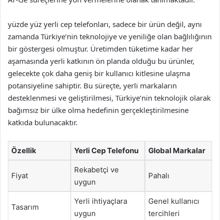
yüzde yüz yerli cep telefonları, sadece bir ürün değil, aynı
zamanda Türkiye’nin teknolojiye ve yeniliğe olan bağlılığının
bir göstergesi olmuştur. Üretimden tüketime kadar her
aşamasında yerli katkının ön planda olduğu bu ürünler,
gelecekte çok daha geniş bir kullanıcı kitlesine ulaşma
potansiyeline sahiptir. Bu süreçte, yerli markaların
desteklenmesi ve geliştirilmesi, Türkiye’nin teknolojik olarak
bağımsız bir ülke olma hedefinin gerçekleştirilmesine
katkıda bulunacaktır.
Özellik
Yerli Cep Telefonu
Global Markalar
Rekabetçi ve
Fiyat
Pahalı
uygun
Yerli ihtiyaçlara
Genel kullanıcı
Tasarım
uygun
tercihleri