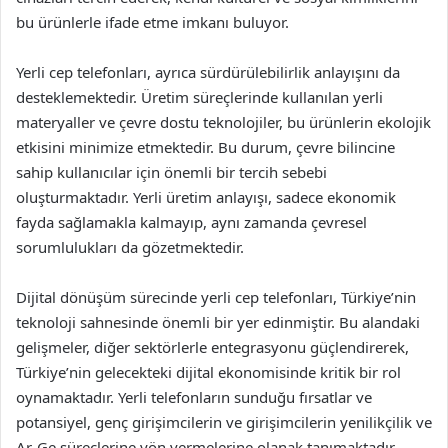
bu ürünlerle ifade etme imkanı buluyor.
Yerli cep telefonları, ayrıca sürdürülebilirlik anlayışını da
desteklemektedir. Üretim süreçlerinde kullanılan yerli
materyaller ve çevre dostu teknolojiler, bu ürünlerin ekolojik
etkisini minimize etmektedir. Bu durum, çevre bilincine
sahip kullanıcılar için önemli bir tercih sebebi
oluşturmaktadır. Yerli üretim anlayışı, sadece ekonomik
fayda sağlamakla kalmayıp, aynı zamanda çevresel
sorumlulukları da gözetmektedir.
Dijital dönüşüm sürecinde yerli cep telefonları, Türkiye’nin
teknoloji sahnesinde önemli bir yer edinmiştir. Bu alandaki
gelişmeler, diğer sektörlerle entegrasyonu güçlendirerek,
Türkiye’nin gelecekteki dijital ekonomisinde kritik bir rol
oynamaktadır. Yerli telefonların sunduğu fırsatlar ve
potansiyel, genç girişimcilerin ve girişimcilerin yenilikçilik ve
Ar-Ge süreçlerine yön vermelerine olanak tanımaktadır.