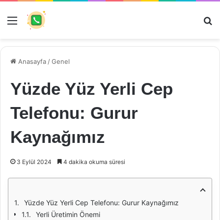
Menü
Ar
Anasayfa
/
Genel
Yüzde Yüz Yerli Cep
Telefonu: Gurur
Kaynağımız
3 Eylül 2024
4 dakika okuma süresi
Yüzde Yüz Yerli Cep Telefonu: Gurur Kaynağımız
Yerli Üretimin Önemi