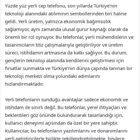
Yüzde yüz yerli cep telefonu, son yıllarda Türkiye’nin
teknoloji alanındaki atılımının sembollerinden biri haline
geldi. Yerli üretim, yalnızca ekonomik bağımsızlık
sağlamıyor, aynı zamanda ulusal gurur kaynağı olarak da
önemli bir rol oynuyor. Bu telefonlar, yerli mühendislerin ve
tasarımcıların titiz çalışmalarıyla geliştiriliyor ve üretim
süreci, istihdamın artmasına da katkı sağlıyor. Bu durum,
gençlerin teknoloji alanında kendilerini geliştirmesi için
fırsatlar sunmakta ve Türkiye’nin dünya çapında tanınan bir
teknoloji merkezi olma yolundaki adımlarını
hızlandırmaktadır.
Yerli telefonların sunduğu avantajlar sadece ekonomik ve
istihdam ile sınırlı değil. Bu telefonlar, yerel ihtiyaçları ve
beklentileri göz önünde bulundurarak tasarlandığı için,
kullanıcı deneyimi açısından da özel bir yere sahiptir.
Kullanıcılar, bu telefonların yazılımlarını ve donanımlarını
yerli geliştiricilerle birlikte şekillendirebilmekte, böylece