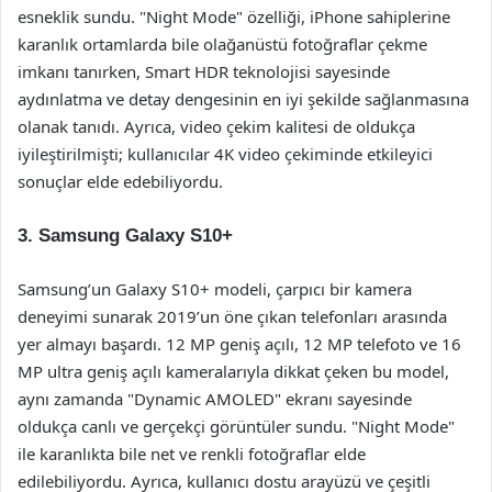
esneklik sundu. "Night Mode" özelliği, iPhone sahiplerine
karanlık ortamlarda bile olağanüstü fotoğraflar çekme
imkanı tanırken, Smart HDR teknolojisi sayesinde
aydınlatma ve detay dengesinin en iyi şekilde sağlanmasına
olanak tanıdı. Ayrıca, video çekim kalitesi de oldukça
iyileştirilmişti; kullanıcılar 4K video çekiminde etkileyici
sonuçlar elde edebiliyordu.
3. Samsung Galaxy S10+
Samsung’un Galaxy S10+ modeli, çarpıcı bir kamera
deneyimi sunarak 2019’un öne çıkan telefonları arasında
yer almayı başardı. 12 MP geniş açılı, 12 MP telefoto ve 16
MP ultra geniş açılı kameralarıyla dikkat çeken bu model,
aynı zamanda "Dynamic AMOLED" ekranı sayesinde
oldukça canlı ve gerçekçi görüntüler sundu. "Night Mode"
ile karanlıkta bile net ve renkli fotoğraflar elde
edilebiliyordu. Ayrıca, kullanıcı dostu arayüzü ve çeşitli