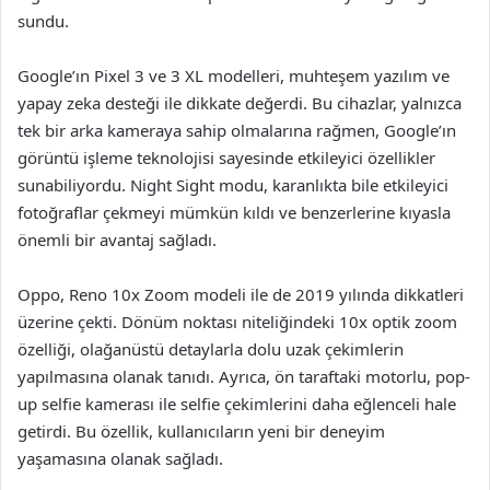
sundu.
Google’ın Pixel 3 ve 3 XL modelleri, muhteşem yazılım ve
yapay zeka desteği ile dikkate değerdi. Bu cihazlar, yalnızca
tek bir arka kameraya sahip olmalarına rağmen, Google’ın
görüntü işleme teknolojisi sayesinde etkileyici özellikler
sunabiliyordu. Night Sight modu, karanlıkta bile etkileyici
fotoğraflar çekmeyi mümkün kıldı ve benzerlerine kıyasla
önemli bir avantaj sağladı.
Oppo, Reno 10x Zoom modeli ile de 2019 yılında dikkatleri
üzerine çekti. Dönüm noktası niteliğindeki 10x optik zoom
özelliği, olağanüstü detaylarla dolu uzak çekimlerin
yapılmasına olanak tanıdı. Ayrıca, ön taraftaki motorlu, pop-
up selfie kamerası ile selfie çekimlerini daha eğlenceli hale
getirdi. Bu özellik, kullanıcıların yeni bir deneyim
yaşamasına olanak sağladı.