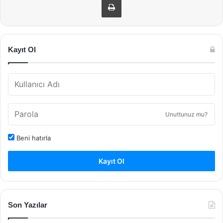
Kayıt Ol
Unuttunuz mu?
Beni hatırla
Kayıt Ol
Son Yazılar