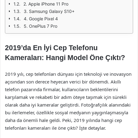
2. Apple iPhone 11 Pro
3. Samsung Galaxy S10+
4. Google Pixel 4
5. OnePlus 7 Pro
2019’da En İyi Cep Telefonu
Kameraları: Hangi Model Öne Çıktı?
2019 yılı, cep telefonları dünyası için teknoloji ve inovasyon
açısından son derece heyecan verici bir dönemdi. Akıllı
telefon pazarında firmalar, kullanıcıların beklentilerini
karşılamak ve rekabeti bir adım öteye taşımak için sürekli
olarak daha iyi kameralar geliştirdi. Fotoğrafçılık alanındaki
bu ilerlemeler, özellikle sosyal medyanın yaygınlaşmasıyla
daha da önemli hale geldi. Peki, 2019 yılında hangi cep
telefonları kameraları ile öne çıktı? İşte detaylar.