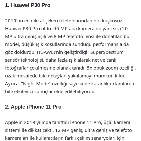
1. Huawei P30 Pro
2019’un en dikkat çeken telefonlarından biri kuşkusuz
Huawei P30 Pro oldu. 40 MP ana kameranın yanı sıra 20
MP ultra geniş açılı ve 8 MP telefoto lensi ile donatılan bu
model, düşük ışık koşullarında sunduğu performansla da
göz doldurdu. HUAWEI’nin geliştirdiği "SuperSpectrum"
sensör teknolojisi, daha fazla ışık alarak net ve canlı
fotoğraflar çekilmesine olanak tanıdı. 5x optik zoom özelliği,
uzak mesafede bile detayları yakalamayı mümkün kıldı.
Ayrıca, "Night Mode" özelliği sayesinde karanlık ortamlarda
bile etkileyici sonuçlar elde edilebiliyordu.
2. Apple iPhone 11 Pro
Apple’ın 2019 yılında tanıttığı iPhone 11 Pro, üçlü kamera
sistemi ile dikkat çekti. 12 MP geniş, ultra geniş ve telefoto
kameraları ile kullanıcıların farklı çekim senaryoları için