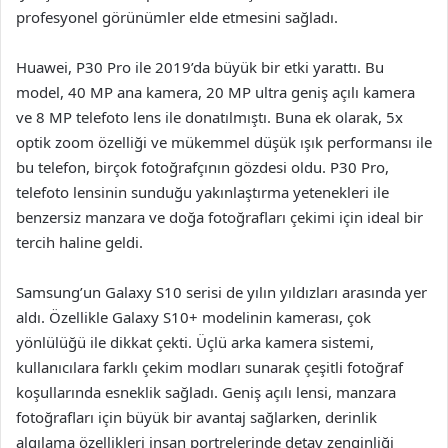
profesyonel görünümler elde etmesini sağladı.
Huawei, P30 Pro ile 2019’da büyük bir etki yarattı. Bu
model, 40 MP ana kamera, 20 MP ultra geniş açılı kamera
ve 8 MP telefoto lens ile donatılmıştı. Buna ek olarak, 5x
optik zoom özelliği ve mükemmel düşük ışık performansı ile
bu telefon, birçok fotoğrafçının gözdesi oldu. P30 Pro,
telefoto lensinin sunduğu yakınlaştırma yetenekleri ile
benzersiz manzara ve doğa fotoğrafları çekimi için ideal bir
tercih haline geldi.
Samsung’un Galaxy S10 serisi de yılın yıldızları arasında yer
aldı. Özellikle Galaxy S10+ modelinin kamerası, çok
yönlülüğü ile dikkat çekti. Üçlü arka kamera sistemi,
kullanıcılara farklı çekim modları sunarak çeşitli fotoğraf
koşullarında esneklik sağladı. Geniş açılı lensi, manzara
fotoğrafları için büyük bir avantaj sağlarken, derinlik
algılama özellikleri insan portrelerinde detay zenginliği