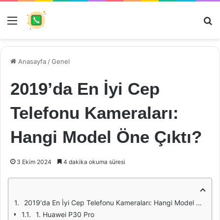
Menü
Ar
Anasayfa
/
Genel
2019’da En İyi Cep
Telefonu Kameraları:
Hangi Model Öne Çıktı?
3 Ekim 2024
4 dakika okuma süresi
2019'da En İyi Cep Telefonu Kameraları: Hangi Model Öne Çıktı?
1. Huawei P30 Pro