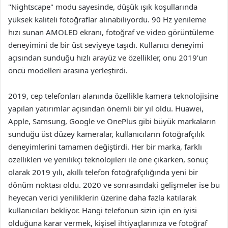
"Nightscape" modu sayesinde, düşük ışık koşullarında
yüksek kaliteli fotoğraflar alınabiliyordu. 90 Hz yenileme
hızı sunan AMOLED ekranı, fotoğraf ve video görüntüleme
deneyimini de bir üst seviyeye taşıdı. Kullanıcı deneyimi
açısından sunduğu hızlı arayüz ve özellikler, onu 2019’un
öncü modelleri arasına yerleştirdi.
2019, cep telefonları alanında özellikle kamera teknolojisine
yapılan yatırımlar açısından önemli bir yıl oldu. Huawei,
Apple, Samsung, Google ve OnePlus gibi büyük markaların
sunduğu üst düzey kameralar, kullanıcıların fotoğrafçılık
deneyimlerini tamamen değiştirdi. Her bir marka, farklı
özellikleri ve yenilikçi teknolojileri ile öne çıkarken, sonuç
olarak 2019 yılı, akıllı telefon fotoğrafçılığında yeni bir
dönüm noktası oldu. 2020 ve sonrasındaki gelişmeler ise bu
heyecan verici yeniliklerin üzerine daha fazla katılarak
kullanıcıları bekliyor. Hangi telefonun sizin için en iyisi
olduğuna karar vermek, kişisel ihtiyaçlarınıza ve fotoğraf