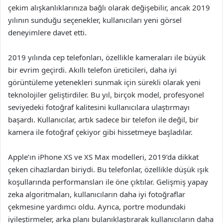
çekim alışkanlıklarınıza bağlı olarak değişebilir, ancak 2019
yılının sunduğu seçenekler, kullanıcıları yeni görsel
deneyimlere davet etti.
2019 yılında cep telefonları, özellikle kameraları ile büyük
bir evrim geçirdi. Akıllı telefon üreticileri, daha iyi
görüntüleme yetenekleri sunmak için sürekli olarak yeni
teknolojiler geliştirdiler. Bu yıl, birçok model, profesyonel
seviyedeki fotoğraf kalitesini kullanıcılara ulaştırmayı
başardı. Kullanıcılar, artık sadece bir telefon ile değil, bir
kamera ile fotoğraf çekiyor gibi hissetmeye başladılar.
Apple’ın iPhone XS ve XS Max modelleri, 2019’da dikkat
çeken cihazlardan biriydi. Bu telefonlar, özellikle düşük ışık
koşullarında performansları ile öne çıktılar. Gelişmiş yapay
zeka algoritmaları, kullanıcıların daha iyi fotoğraflar
çekmesine yardımcı oldu. Ayrıca, portre modundaki
iyileştirmeler, arka planı bulanıklaştırarak kullanıcıların daha