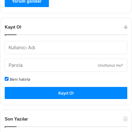
Kayıt Ol
Unuttunuz mu?
Beni hatırla
Kayıt Ol
Son Yazılar