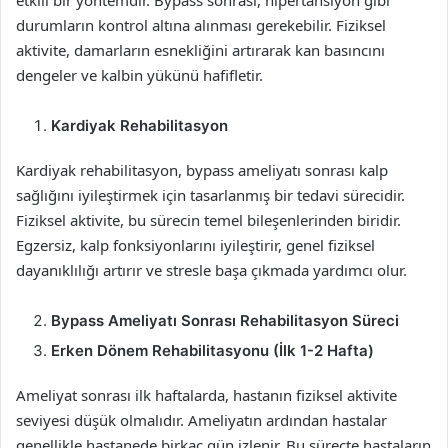
etkili bir yöntemdir. Bypass sonrası, hipertansiyon gibi
durumların kontrol altına alınması gerekebilir. Fiziksel
aktivite, damarların esnekliğini artırarak kan basıncını
dengeler ve kalbin yükünü hafifletir.
Kardiyak Rehabilitasyon
Kardiyak rehabilitasyon, bypass ameliyatı sonrası kalp
sağlığını iyileştirmek için tasarlanmış bir tedavi sürecidir.
Fiziksel aktivite, bu sürecin temel bileşenlerinden biridir.
Egzersiz, kalp fonksiyonlarını iyileştirir, genel fiziksel
dayanıklılığı artırır ve stresle başa çıkmada yardımcı olur.
Bypass Ameliyatı Sonrası Rehabilitasyon Süreci
Erken Dönem Rehabilitasyonu (İlk 1-2 Hafta)
Ameliyat sonrası ilk haftalarda, hastanın fiziksel aktivite
seviyesi düşük olmalıdır. Ameliyatın ardından hastalar
genellikle hastanede birkaç gün izlenir. Bu süreçte hastaların