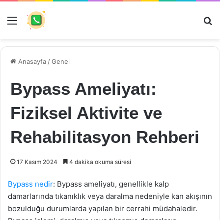
Menü
Ar
Anasayfa
/
Genel
Bypass Ameliyatı:
Fiziksel Aktivite ve
Rehabilitasyon Rehberi
17 Kasım 2024
4 dakika okuma süresi
Bypass nedir
: Bypass ameliyatı, genellikle kalp
damarlarında tıkanıklık veya daralma nedeniyle kan akışının
bozulduğu durumlarda yapılan bir cerrahi müdahaledir.