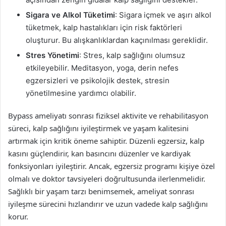
Sigara ve Alkol Tüketimi
: Sigara içmek ve aşırı alkol
tüketmek, kalp hastalıkları için risk faktörleri
oluşturur. Bu alışkanlıklardan kaçınılması gereklidir.
Stres Yönetimi
: Stres, kalp sağlığını olumsuz
etkileyebilir. Meditasyon, yoga, derin nefes
egzersizleri ve psikolojik destek, stresin
yönetilmesine yardımcı olabilir.
Bypass ameliyatı sonrası fiziksel aktivite ve rehabilitasyon
süreci, kalp sağlığını iyileştirmek ve yaşam kalitesini
artırmak için kritik öneme sahiptir. Düzenli egzersiz, kalp
kasını güçlendirir, kan basıncını düzenler ve kardiyak
fonksiyonları iyileştirir. Ancak, egzersiz programı kişiye özel
olmalı ve doktor tavsiyeleri doğrultusunda ilerlenmelidir.
Sağlıklı bir yaşam tarzı benimsemek, ameliyat sonrası
iyileşme sürecini hızlandırır ve uzun vadede kalp sağlığını
korur.