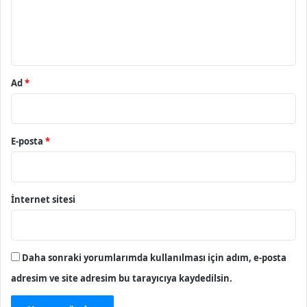
m
*
Ad
*
E-posta
*
İnternet sitesi
Daha sonraki yorumlarımda kullanılması için adım, e-posta
adresim ve site adresim bu tarayıcıya kaydedilsin.