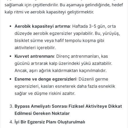
sağlamak için çeşitlendirilir. Bu aşamaya gelindiğinde, hedef
kalp ritmi ve aerobik kapasiteyi geliştirmektir.
Aerobik kapasiteyi artırma
: Haftada 3-5 gün, orta
düzeyde aerobik egzersizler yapılabilir. Bu, yürüyüş,
bisiklet sürme veya hafif tempolu koşma gibi
aktiviteleri içerebilir.
Kuvvet antrenmanı
: Direnç antrenmanları, kas
gücünü artırarak kalp üzerindeki yükü azaltabilir.
Ancak, aşırı ağırlık kaldırmaktan kaçınılmalıdır.
Esneme ve denge egzersizleri
: Düzenli germe
egzersizleri, kasları esneterek daha fazla esneklik
sağlar ve düşme riskini azaltır.
Bypass Ameliyatı Sonrası Fiziksel Aktiviteye Dikkat
Edilmesi Gereken Noktalar
İyi Bir Egzersiz Planı Oluşturulmalı