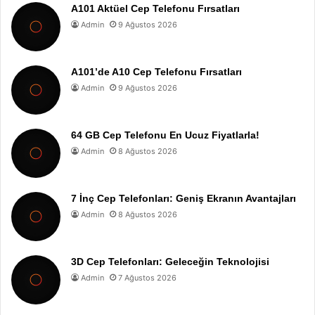
A101 Aktüel Cep Telefonu Fırsatları
Admin
9 Ağustos 2026
A101’de A10 Cep Telefonu Fırsatları
Admin
9 Ağustos 2026
64 GB Cep Telefonu En Ucuz Fiyatlarla!
Admin
8 Ağustos 2026
7 İnç Cep Telefonları: Geniş Ekranın Avantajları
Admin
8 Ağustos 2026
3D Cep Telefonları: Geleceğin Teknolojisi
Admin
7 Ağustos 2026