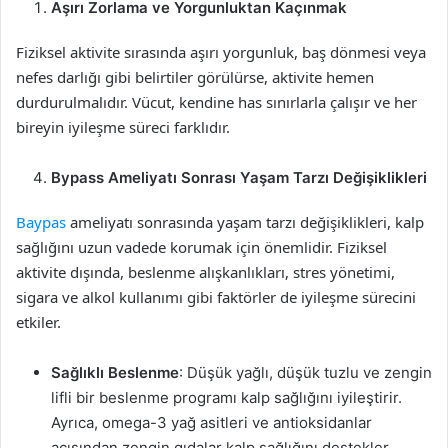
Aşırı Zorlama ve Yorgunluktan Kaçınmak
Fiziksel aktivite sırasında aşırı yorgunluk, baş dönmesi veya
nefes darlığı gibi belirtiler görülürse, aktivite hemen
durdurulmalıdır. Vücut, kendine has sınırlarla çalışır ve her
bireyin iyileşme süreci farklıdır.
Bypass Ameliyatı Sonrası Yaşam Tarzı Değişiklikleri
Baypas
ameliyatı sonrasında yaşam tarzı değişiklikleri, kalp
sağlığını uzun vadede korumak için önemlidir. Fiziksel
aktivite dışında, beslenme alışkanlıkları, stres yönetimi,
sigara ve alkol kullanımı gibi faktörler de iyileşme sürecini
etkiler.
Sağlıklı Beslenme
: Düşük yağlı, düşük tuzlu ve zengin
lifli bir beslenme programı kalp sağlığını iyileştirir.
Ayrıca, omega-3 yağ asitleri ve antioksidanlar
açısından zengin gıdalar kalp sağlığını destekler.