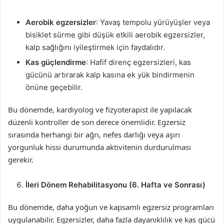
Aerobik egzersizler
: Yavaş tempolu yürüyüşler veya
bisiklet sürme gibi düşük etkili aerobik egzersizler,
kalp sağlığını iyileştirmek için faydalıdır.
Kas güçlendirme
: Hafif direnç egzersizleri, kas
gücünü artırarak kalp kasına ek yük bindirmenin
önüne geçebilir.
Bu dönemde, kardiyolog ve fizyoterapist ile yapılacak
düzenli kontroller de son derece önemlidir. Egzersiz
sırasında herhangi bir ağrı, nefes darlığı veya aşırı
yorgunluk hissi durumunda aktivitenin durdurulması
gerekir.
İleri Dönem Rehabilitasyonu (6. Hafta ve Sonrası)
Bu dönemde, daha yoğun ve kapsamlı egzersiz programları
uygulanabilir. Egzersizler, daha fazla dayanıklılık ve kas gücü