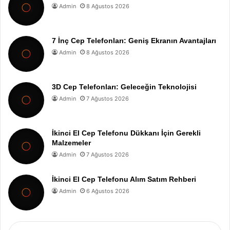
Admin
8 Ağustos 2026
7 İnç Cep Telefonları: Geniş Ekranın Avantajları
Admin
8 Ağustos 2026
3D Cep Telefonları: Geleceğin Teknolojisi
Admin
7 Ağustos 2026
İkinci El Cep Telefonu Dükkanı İçin Gerekli
Malzemeler
Admin
7 Ağustos 2026
İkinci El Cep Telefonu Alım Satım Rehberi
Admin
6 Ağustos 2026