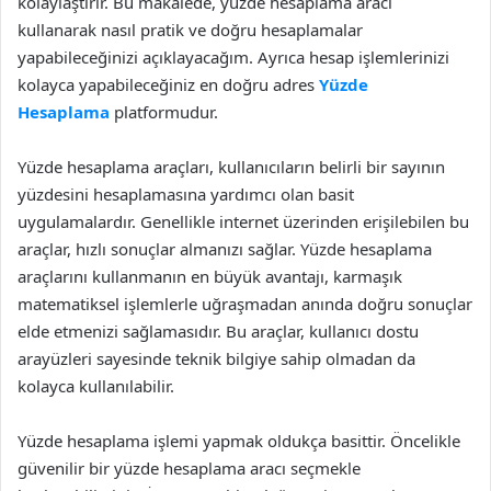
kolaylaştırır. Bu makalede, yüzde hesaplama aracı
kullanarak nasıl pratik ve doğru hesaplamalar
yapabileceğinizi açıklayacağım. Ayrıca hesap işlemlerinizi
kolayca yapabileceğiniz en doğru adres
Yüzde
Hesaplama
platformudur.
Yüzde hesaplama araçları, kullanıcıların belirli bir sayının
yüzdesini hesaplamasına yardımcı olan basit
uygulamalardır. Genellikle internet üzerinden erişilebilen bu
araçlar, hızlı sonuçlar almanızı sağlar. Yüzde hesaplama
araçlarını kullanmanın en büyük avantajı, karmaşık
matematiksel işlemlerle uğraşmadan anında doğru sonuçlar
elde etmenizi sağlamasıdır. Bu araçlar, kullanıcı dostu
arayüzleri sayesinde teknik bilgiye sahip olmadan da
kolayca kullanılabilir.
Yüzde hesaplama işlemi yapmak oldukça basittir. Öncelikle
güvenilir bir yüzde hesaplama aracı seçmekle