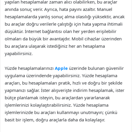
yapılan hesaplamalar zaman alıcı olabilirken, bu araçlar
anında sonuç verir. Ayrıca, hata payını azaltır. Manuel
hesaplamalarda yanlış sonuç alma olasılığı yüksektir, ancak
bu araçlar doğru verilerle çalıştığı için hata yapma ihtimali
düşüktür. İnternet bağlantısı olan her yerden erişilebilir
olmaları da büyük bir avantajdır. Mobil cihazlar üzerinden
bu araçlara ulaşarak istediğiniz her an hesaplama
yapabilirsiniz.
Yüzde hesaplamalarınızı
Apple
üzerinde bulunan güvenilir
uygulama üzerindende yapabilirsiniz. Yüzde hesaplama
araçları, bu hesaplamaları pratik, hızlı ve doğru bir şekilde
yapmanızı sağlar. İster alışverişte indirim hesaplamak, ister
bütçe planlamak isteyin, bu araçlardan yararlanarak
işlemlerinizi kolaylaştırabilirsiniz. Yüzde hesaplama
işlemlerinizde bu araçları kullanmayı unutmayın; çünkü
basit bir işlem, doğru araçlarla daha da kolaylaşır.