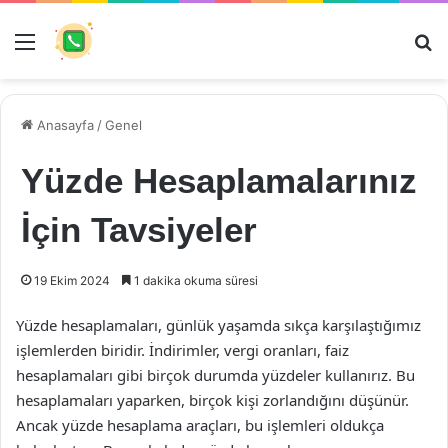
Menü
Ar
Anasayfa
/
Genel
Yüzde Hesaplamalarınız
İçin Tavsiyeler
19 Ekim 2024
1 dakika okuma süresi
Yüzde hesaplamaları, günlük yaşamda sıkça karşılaştığımız
işlemlerden biridir. İndirimler, vergi oranları, faiz
hesaplamaları gibi birçok durumda yüzdeler kullanırız. Bu
hesaplamaları yaparken, birçok kişi zorlandığını düşünür.
Ancak yüzde hesaplama araçları, bu işlemleri oldukça