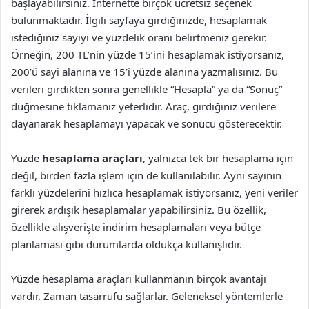
başlayabilirsiniz. İnternette birçok ücretsiz seçenek
bulunmaktadır. İlgili sayfaya girdiğinizde, hesaplamak
istediğiniz sayıyı ve yüzdelik oranı belirtmeniz gerekir.
Örneğin, 200 TL’nin yüzde 15’ini hesaplamak istiyorsanız,
200’ü sayi alanına ve 15’i yüzde alanına yazmalısınız. Bu
verileri girdikten sonra genellikle “Hesapla” ya da “Sonuç”
düğmesine tıklamanız yeterlidir. Araç, girdiğiniz verilere
dayanarak hesaplamayı yapacak ve sonucu gösterecektir.
Yüzde
hesaplama araçları
, yalnızca tek bir hesaplama için
değil, birden fazla işlem için de kullanılabilir. Aynı sayının
farklı yüzdelerini hızlıca hesaplamak istiyorsanız, yeni veriler
girerek ardışık hesaplamalar yapabilirsiniz. Bu özellik,
özellikle alışverişte indirim hesaplamaları veya bütçe
planlaması gibi durumlarda oldukça kullanışlıdır.
Yüzde hesaplama araçları kullanmanın birçok avantajı
vardır. Zaman tasarrufu sağlarlar. Geleneksel yöntemlerle