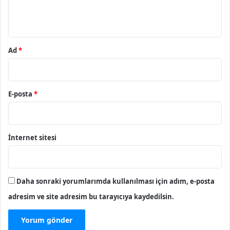
m
*
Ad
*
E-posta
*
İnternet sitesi
Daha sonraki yorumlarımda kullanılması için adım, e-posta
adresim ve site adresim bu tarayıcıya kaydedilsin.