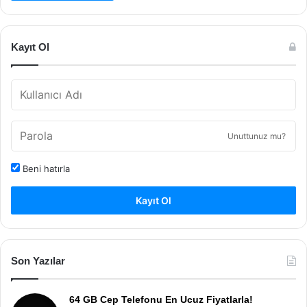
Kayıt Ol
Unuttunuz mu?
Beni hatırla
Kayıt Ol
Son Yazılar
64 GB Cep Telefonu En Ucuz Fiyatlarla!